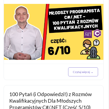
Czytaj więcej →
100 Pytań (i Odpowiedzi!) z Rozmów
Kwalifikacyjnych Dla Młodszych
Programistów C#/.NET (Część 5/10)