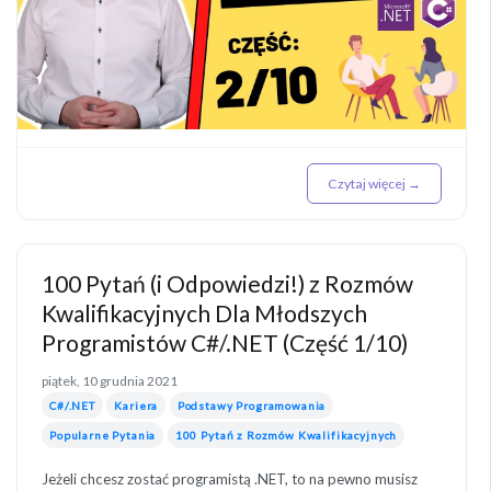
Czytaj więcej →
100 Pytań (i Odpowiedzi!) z Rozmów
Kwalifikacyjnych Dla Młodszych
Programistów C#/.NET (Część 1/10)
piątek, 10 grudnia 2021
C#/.NET
Kariera
Podstawy Programowania
Popularne Pytania
100 Pytań z Rozmów Kwalifikacyjnych
Jeżeli chcesz zostać programistą .NET, to na pewno musisz