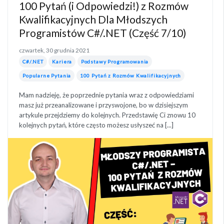
100 Pytań (i Odpowiedzi!) z Rozmów
Kwalifikacyjnych Dla Młodszych
Programistów C#/.NET (Część 7/10)
czwartek, 30 grudnia 2021
C#/.NET
Kariera
Podstawy Programowania
Popularne Pytania
100 Pytań z Rozmów Kwalifikacyjnych
Mam nadzieję, że poprzednie pytania wraz z odpowiedziami
masz już przeanalizowane i przyswojone, bo w dzisiejszym
artykule przejdziemy do kolejnych. Przedstawię Ci znowu 10
kolejnych pytań, które często możesz usłyszeć na [...]