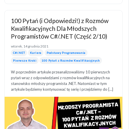
100 Pytań (i Odpowiedzi!) z Rozmów
Kwalifikacyjnych Dla Młodszych
Programistów C#/.NET (Część 2/10)
wtorek, 14 grudnia 2021
C#/.NET
Kariera
Podstawy Programowania
Pierwsze Kroki
100 Pytań z Rozmów Kwalifikacyjnych
W poprzednim artykule przeanalizowaliśmy 10 pierwszych
pytań wraz z odpowiedziami z rozmów kwalifikacyjnych na
stanowisko młodszy programista .NET. Natomiast w tym
artykule będziemy kontynuować tę serię i przejdziemy do [...]