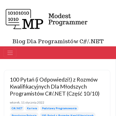
Blog Dla Programistów C#/.NET
100 Pytań (i Odpowiedzi!) z Rozmów
Kwalifikacyjnych Dla Młodszych
Programistów C#/.NET (Część 10/10)
wtorek, 11 stycznia 2022
C#/.NET
Kariera
Podstawy Programowania
Popularne Pytania
100 Pytań z Rozmów Kwalifikacyjnych