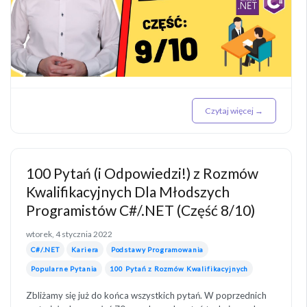
Czytaj więcej →
100 Pytań (i Odpowiedzi!) z Rozmów
Kwalifikacyjnych Dla Młodszych
Programistów C#/.NET (Część 8/10)
wtorek, 4 stycznia 2022
C#/.NET
Kariera
Podstawy Programowania
Popularne Pytania
100 Pytań z Rozmów Kwalifikacyjnych
Zbliżamy się już do końca wszystkich pytań. W poprzednich