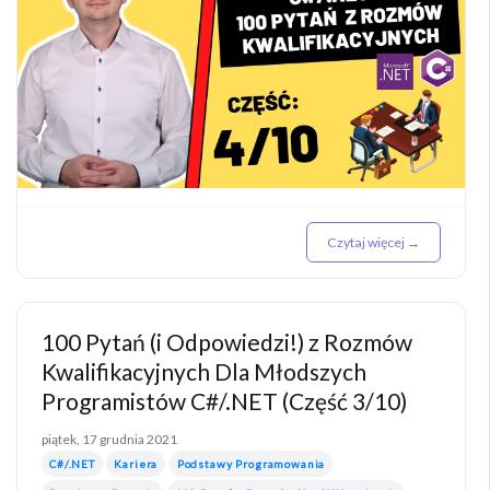
Czytaj więcej →
100 Pytań (i Odpowiedzi!) z Rozmów
Kwalifikacyjnych Dla Młodszych
Programistów C#/.NET (Część 3/10)
piątek, 17 grudnia 2021
C#/.NET
Kariera
Podstawy Programowania