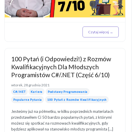
Czytaj więcej →
100 Pytań (i Odpowiedzi!) z Rozmów
Kwalifikacyjnych Dla Młodszych
Programistów C#/.NET (Część 6/10)
wtorek, 28 grudnia 2021
C#/.NET
Kariera
Podstawy Programowania
Popularne Pytania
100 Pytań z Rozmów Kwalifikacyjnych
Jesteśmy już na półmetku, w kilku poprzednich materiałach
przedstawiłem Ci 50 bardzo popularnych pytań, z którymi
możesz się spotkać na rozmowach kwalifikacyjnych, gdy
będziesz aplikował na stanowisko młodszy programista [...]