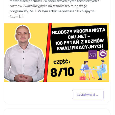
materiałach poznałeś 70 popularnych pytań technicznych z
rozmów kwalifikacyjnych na stanowisko młodszego
programisty .NET. W tym artykule poznasz 10 kolejnych.
Czym [...]
Czytaj więcej →