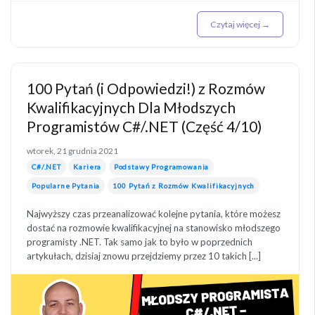
Czytaj więcej →
100 Pytań (i Odpowiedzi!) z Rozmów
Kwalifikacyjnych Dla Młodszych
Programistów C#/.NET (Część 4/10)
wtorek, 21 grudnia 2021
C#/.NET
Kariera
Podstawy Programowania
Popularne Pytania
100 Pytań z Rozmów Kwalifikacyjnych
Najwyższy czas przeanalizować kolejne pytania, które możesz
dostać na rozmowie kwalifikacyjnej na stanowisko młodszego
programisty .NET. Tak samo jak to było w poprzednich
artykułach, dzisiaj znowu przejdziemy przez 10 takich [...]