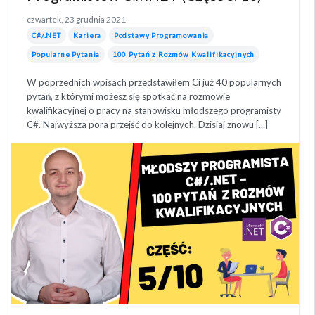
czwartek, 23 grudnia 2021
C#/.NET
Kariera
Podstawy Programowania
Popularne Pytania
100 Pytań z Rozmów Kwalifikacyjnych
W poprzednich wpisach przedstawiłem Ci już 40 popularnych
pytań, z którymi możesz się spotkać na rozmowie
kwalifikacyjnej o pracy na stanowisku młodszego programisty
C#. Najwyższa pora przejść do kolejnych. Dzisiaj znowu [...]