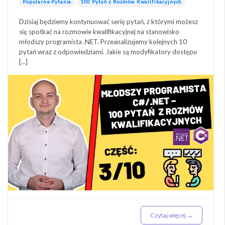
Popularne Pytania
100 Pytań z Rozmów Kwalifikacyjnych
Dzisiaj będziemy kontynuować serię pytań, z którymi możesz
się spotkać na rozmowie kwalifikacyjnej na stanowisko
młodszy programista .NET. Przeanalizujemy kolejnych 10
pytań wraz z odpowiedziami. Jakie są modyfikatory dostępu
[...]
Czytaj więcej →