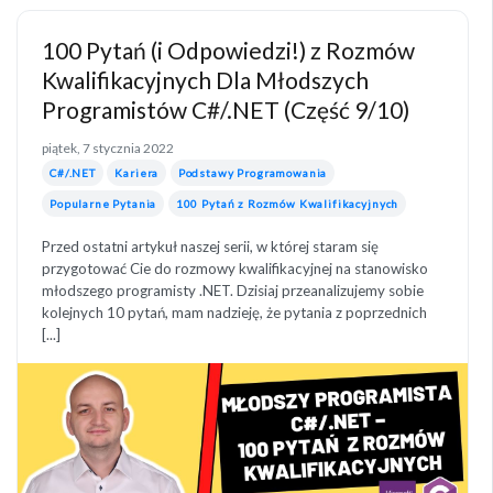
100 Pytań (i Odpowiedzi!) z Rozmów
Kwalifikacyjnych Dla Młodszych
Programistów C#/.NET (Część 9/10)
piątek, 7 stycznia 2022
C#/.NET
Kariera
Podstawy Programowania
Popularne Pytania
100 Pytań z Rozmów Kwalifikacyjnych
Przed ostatni artykuł naszej serii, w której staram się
przygotować Cie do rozmowy kwalifikacyjnej na stanowisko
młodszego programisty .NET. Dzisiaj przeanalizujemy sobie
kolejnych 10 pytań, mam nadzieję, że pytania z poprzednich
[...]