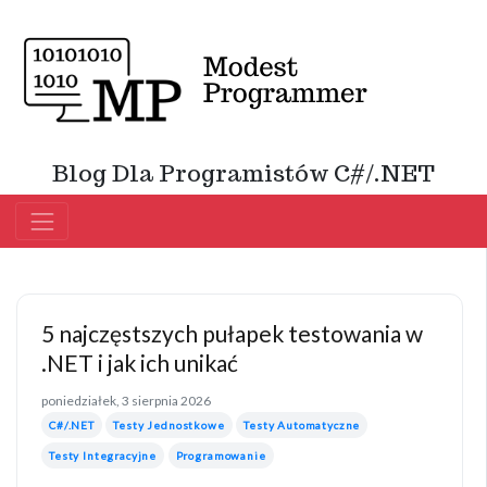
Blog Dla Programistów C#/.NET
5 najczęstszych pułapek testowania w
.NET i jak ich unikać
poniedziałek, 3 sierpnia 2026
C#/.NET
Testy Jednostkowe
Testy Automatyczne
Testy Integracyjne
Programowanie