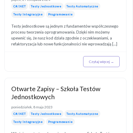
C#/.NET
Testy Jednostkowe
Testy Automatyczne
Testy Integracyjne
Programowanie
Testy jednostkowe są jednym z fundamentów współczesnego
procesu tworzenia oprogramowania. Dzięki nim możemy
upewnić się, że nasz kod działa zgodnie z oczekiwaniami, a
refaktoryzacja lub nowe funkcjonalności nie wprowadzają [...]
Czytaj więcej →
Otwarte Zapisy – Szkoła Testów
Jednostkowych
poniedziałek, 8 maja 2023
C#/.NET
Testy Jednostkowe
Testy Automatyczne
Testy Integracyjne
Programowanie