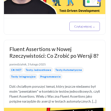
Czytaj więcej →
Fluent Assertions w Nowej
Rzeczywistości: Co Zrobić po Wersji 8?
poniedziałek, 3 lutego 2025
C#/.NET
Testy Jednostkowe
Testy Automatyczne
Testy Integracyjne
Programowanie
Dziś chciałbym poruszyć temat, który jeszcze niedawno był
moim "pewniakiem" w kontekście testów jednostkowych, czyli
Fluent Assertions. Wielu z Was zna Fluent Assertions jako
potężne narzędzie do asercji w testach automatycznych. [...]