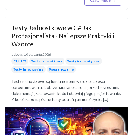
Czytaj więcej →
Testy Jednostkowe w C# Jak
Profesjonalista - Najlepsze Praktyki i
Wzorce
sobota, 10 stycznia 2026
C#/.NET
Testy Jednostkowe
Testy Automatyczne
Testy Integracyjne
Programowanie
Testy jednostkowe są fundamentem wysokiej jakości
oprogramowania. Dobrze napisane chronią przed regresjami,
dokumentują zachowanie kodu i ułatwiają jego projektowanie.
Z kolei słabo napisane testy potrafią utrudnić życie. [...]