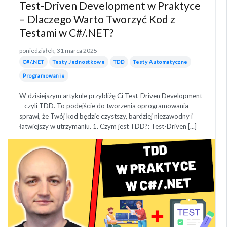
Test-Driven Development w Praktyce
– Dlaczego Warto Tworzyć Kod z
Testami w C#/.NET?
poniedziałek, 31 marca 2025
C#/.NET
Testy Jednostkowe
TDD
Testy Automatyczne
Programowanie
W dzisiejszym artykule przybliżę Ci Test-Driven Development
– czyli TDD. To podejście do tworzenia oprogramowania
sprawi, że Twój kod będzie czystszy, bardziej niezawodny i
łatwiejszy w utrzymaniu. 1. Czym jest TDD?: Test-Driven [...]