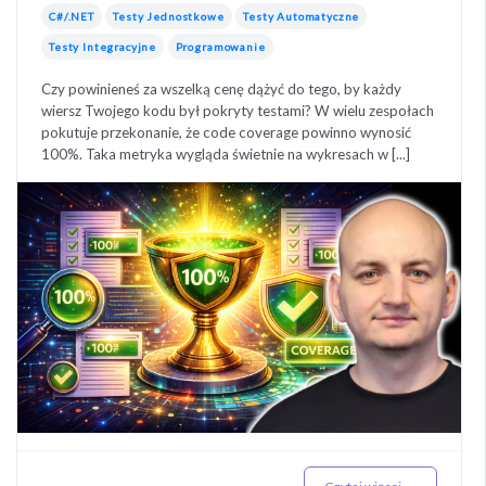
C#/.NET
Testy Jednostkowe
Testy Automatyczne
Testy Integracyjne
Programowanie
Czy powinieneś za wszelką cenę dążyć do tego, by każdy
wiersz Twojego kodu był pokryty testami? W wielu zespołach
pokutuje przekonanie, że code coverage powinno wynosić
100%. Taka metryka wygląda świetnie na wykresach w [...]