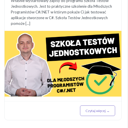
Właśnie wystartowały zapisy do programu Szkoła Testów
Jednostkowych. Jest to praktyczne szkolenie dla Młodszych
Programistów C#/.NET w którym pokaże Ci jak testować
aplikacje stworzone w C#. Szkoła Testów Jednostkowych
pomoże [...]
Czytaj więcej →