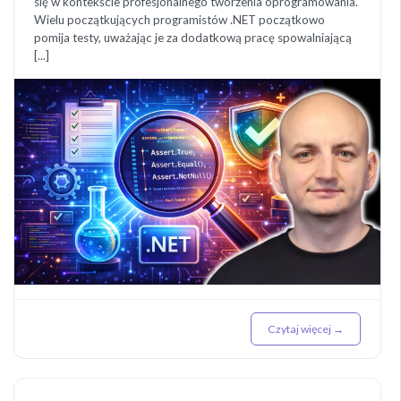
się w kontekście profesjonalnego tworzenia oprogramowania.
Wielu początkujących programistów .NET początkowo
pomija testy, uważając je za dodatkową pracę spowalniającą
[...]
Czytaj więcej →