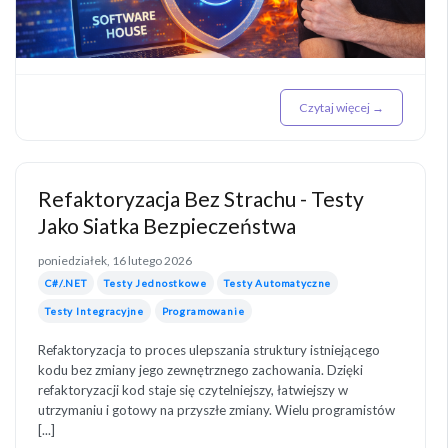
Czytaj więcej →
Refaktoryzacja Bez Strachu - Testy
Jako Siatka Bezpieczeństwa
poniedziałek, 16 lutego 2026
C#/.NET
Testy Jednostkowe
Testy Automatyczne
Testy Integracyjne
Programowanie
Refaktoryzacja to proces ulepszania struktury istniejącego
kodu bez zmiany jego zewnętrznego zachowania. Dzięki
refaktoryzacji kod staje się czytelniejszy, łatwiejszy w
utrzymaniu i gotowy na przyszłe zmiany. Wielu programistów
[...]