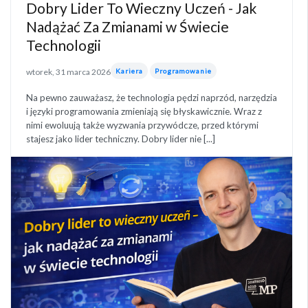
Dobry Lider To Wieczny Uczeń - Jak
Nadążać Za Zmianami w Świecie
Technologii
wtorek, 31 marca 2026
Kariera
Programowanie
Na pewno zauważasz, że technologia pędzi naprzód, narzędzia
i języki programowania zmieniają się błyskawicznie. Wraz z
nimi ewoluują także wyzwania przywódcze, przed którymi
stajesz jako lider techniczny. Dobry lider nie [...]