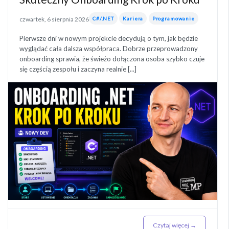
czwartek, 6 sierpnia 2026
C#/.NET
Kariera
Programowanie
Pierwsze dni w nowym projekcie decydują o tym, jak będzie
wyglądać cała dalsza współpraca. Dobrze przeprowadzony
onboarding sprawia, że świeżo dołączona osoba szybko czuje
się częścią zespołu i zaczyna realnie [...]
Czytaj więcej →