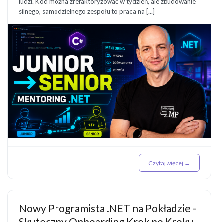
ludzi. Kod można zrefaktoryzować w tydzień, ale zbudowanie
silnego, samodzielnego zespołu to praca na [...]
Czytaj więcej →
Nowy Programista .NET na Pokładzie -
Skuteczny Onboarding Krok po Kroku