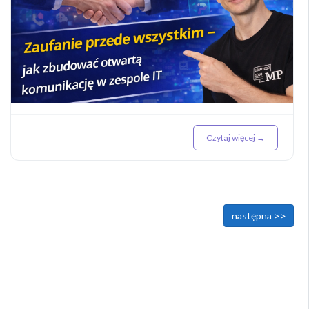
Czytaj więcej →
<< poprzednia
następna >>