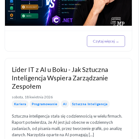
Czytaj więcej →
Lider IT z AI u Boku - Jak Sztuczna
Inteligencja Wspiera Zarządzanie
Zespołem
sobota, 18 kwietnia 2026
Kariera
Programowanie
AI
Sztuczna Inteligencja
Sztuczna inteligencja stała się codziennością w wielu firmach.
Raport potwierdza, że AI jest już obecne w codziennych
zadaniach, od pisania maili, przez tworzenie grafik, po analizę
danych. Narzędzia oparte na AI pomagają [...]