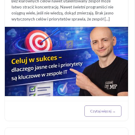
Bez klarownych celów nawet utalentowany zespół może
łatwo stracić koncentrację. Nawet świetni programiści nie
osiągną wiele, jeśli nie wiedzą, dokąd zmierzają. Brak jasno
wytyczonych celów i priorytetów sprawia, że zespół [...]
Czytaj więcej →