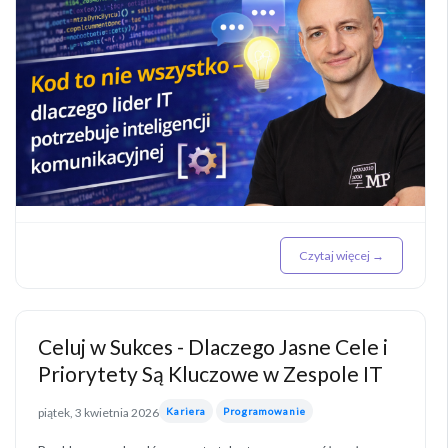
Czytaj więcej →
Celuj w Sukces - Dlaczego Jasne Cele i
Priorytety Są Kluczowe w Zespole IT
piątek, 3 kwietnia 2026
Kariera
Programowanie