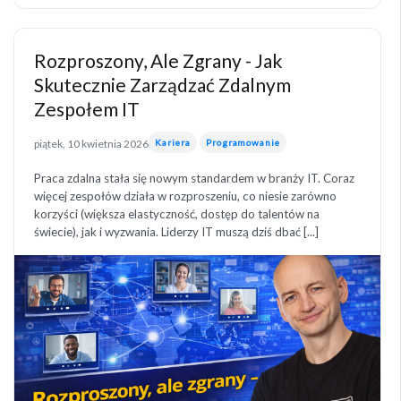
Rozproszony, Ale Zgrany - Jak
Skutecznie Zarządzać Zdalnym
Zespołem IT
piątek, 10 kwietnia 2026
Kariera
Programowanie
Praca zdalna stała się nowym standardem w branży IT. Coraz
więcej zespołów działa w rozproszeniu, co niesie zarówno
korzyści (większa elastyczność, dostęp do talentów na
świecie), jak i wyzwania. Liderzy IT muszą dziś dbać [...]