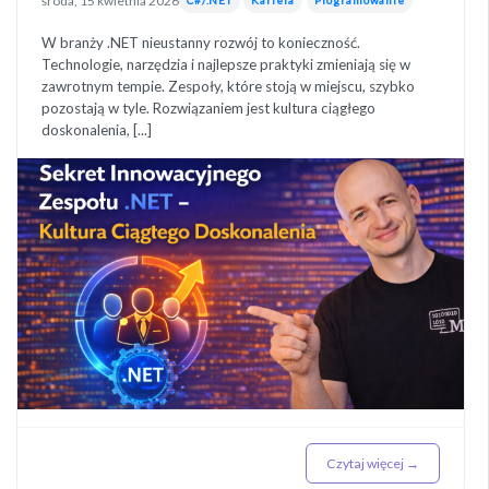
środa, 15 kwietnia 2026
W branży .NET nieustanny rozwój to konieczność.
Technologie, narzędzia i najlepsze praktyki zmieniają się w
zawrotnym tempie. Zespoły, które stoją w miejscu, szybko
pozostają w tyle. Rozwiązaniem jest kultura ciągłego
doskonalenia, [...]
Czytaj więcej →