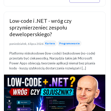
Low-code i .NET - wróg czy
sprzymierzeniec zespołu
deweloperskiego?
poniedziałek, 6 lipca 2026
Kariera
Programowanie
Platformy niskokodowe (low-code) i bezkodowe (no-code)
przestały być ciekawostką. Narzędzia takie jak Microsoft
Power Apps obiecują tworzenie aplikacji niemal bez pisania
kodu - kuszą szybkością dostarczania rozwiązań i [...]