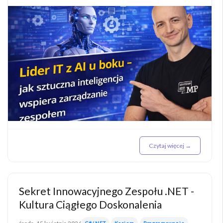
Czytaj więcej →
Sekret Innowacyjnego Zespołu .NET -
Kultura Ciągłego Doskonalenia
C#/.NET
Kariera
Programowanie