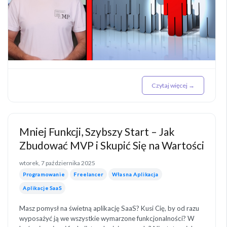
Czytaj więcej →
Mniej Funkcji, Szybszy Start – Jak
Zbudować MVP i Skupić Się na Wartości
wtorek, 7 października 2025
Programowanie
Freelancer
Własna Aplikacja
Aplikacje SaaS
Masz pomysł na świetną aplikację SaaS? Kusi Cię, by od razu
wyposażyć ją we wszystkie wymarzone funkcjonalności? W