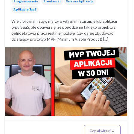
Programowanie
Freelancer
Własna Aplikacja
Aplikacje SaaS
Wielu programistów marzy o własnym startupie lub aplikacji
typu SaaS, ale obawia się, że pogodzenie takiego projektu z
pełnoetatową pracą jest niemożliwe. Czy da się zbudować
działający prototyp MVP (Minimum Viable Product) [...]
Czytaj więcej →