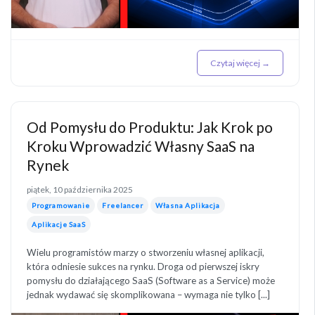
Czytaj więcej →
Od Pomysłu do Produktu: Jak Krok po
Kroku Wprowadzić Własny SaaS na
Rynek
piątek, 10 października 2025
Programowanie
Freelancer
Własna Aplikacja
Aplikacje SaaS
Wielu programistów marzy o stworzeniu własnej aplikacji,
która odniesie sukces na rynku. Droga od pierwszej iskry
pomysłu do działającego SaaS (Software as a Service) może
jednak wydawać się skomplikowana – wymaga nie tylko [...]