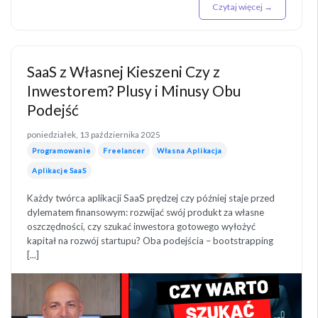
Czytaj więcej →
SaaS z Własnej Kieszeni Czy z
Inwestorem? Plusy i Minusy Obu
Podejść
poniedziałek, 13 października 2025
Programowanie
Freelancer
Własna Aplikacja
Aplikacje SaaS
Każdy twórca aplikacji SaaS prędzej czy później staje przed
dylematem finansowym: rozwijać swój produkt za własne
oszczędności, czy szukać inwestora gotowego wyłożyć
kapitał na rozwój startupu? Oba podejścia – bootstrapping
[...]