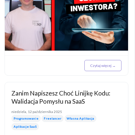
Czytaj więcej →
Zanim Napiszesz Choć Linijkę Kodu:
Walidacja Pomysłu na SaaS
niedziela, 12 października 2025
Programowanie
Freelancer
Własna Aplikacja
Aplikacje SaaS