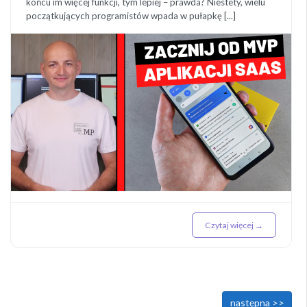
końcu im więcej funkcji, tym lepiej – prawda? Niestety, wielu
początkujących programistów wpada w pułapkę [...]
Czytaj więcej →
<< poprzednia
następna >>