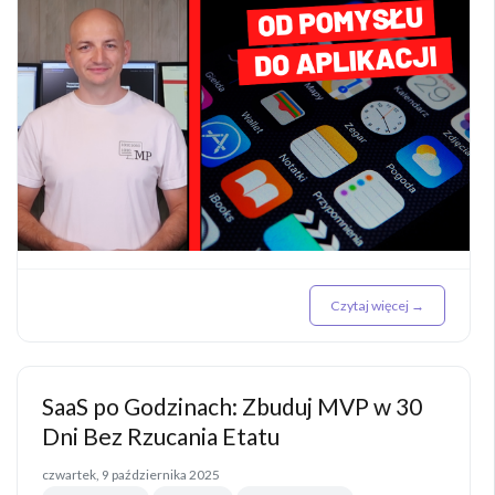
Czytaj więcej →
SaaS po Godzinach: Zbuduj MVP w 30
Dni Bez Rzucania Etatu
czwartek, 9 października 2025