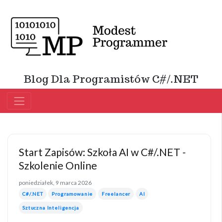
Blog Dla Programistów C#/.NET
Start Zapisów: Szkoła AI w C#/.NET -
Szkolenie Online
poniedziałek, 9 marca 2026
C#/.NET
Programowanie
Freelancer
AI
Sztuczna Inteligencja