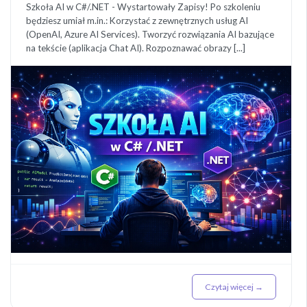
Szkoła AI w C#/.NET - Wystartowały Zapisy! Po szkoleniu
będziesz umiał m.in.: Korzystać z zewnętrznych usług AI
(OpenAI, Azure AI Services). Tworzyć rozwiązania AI bazujące
na tekście (aplikacja Chat AI). Rozpoznawać obrazy [...]
Czytaj więcej →