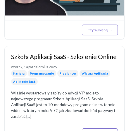
Czytaj więcej →
Szkoła Aplikacji SaaS - Szkolenie Online
wtorek, 14 października 2025
Kariera
Programowanie
Freelancer
Własna Aplikacja
Aplikacje SaaS
Właśnie wystartowały zapisy do edycji VIP mojego
najnowszego programu: Szkoła Aplikacji SaaS. Szkoła
Aplikacji SaaS jest to 10-modułowy program online w formie
wideo, w którym pokaże Ci, jak zbudować dochód pasywny i
zarabiać [...]