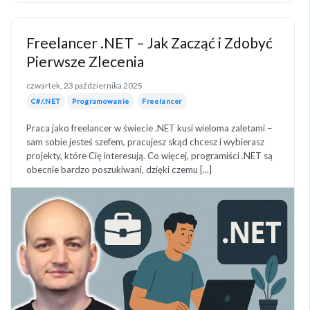
Freelancer .NET – Jak Zacząć i Zdobyć
Pierwsze Zlecenia
czwartek, 23 października 2025
C#/.NET
Programowanie
Freelancer
Praca jako freelancer w świecie .NET kusi wieloma zaletami –
sam sobie jesteś szefem, pracujesz skąd chcesz i wybierasz
projekty, które Cię interesują. Co więcej, programiści .NET są
obecnie bardzo poszukiwani, dzięki czemu [...]