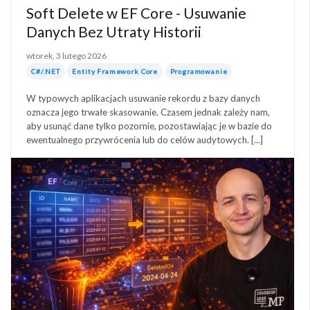
Soft Delete w EF Core - Usuwanie
Danych Bez Utraty Historii
wtorek, 3 lutego 2026
C#/.NET
Entity Framework Core
Programowanie
W typowych aplikacjach usuwanie rekordu z bazy danych
oznacza jego trwałe skasowanie. Czasem jednak zależy nam,
aby usunąć dane tylko pozornie, pozostawiając je w bazie do
ewentualnego przywrócenia lub do celów audytowych. [...]