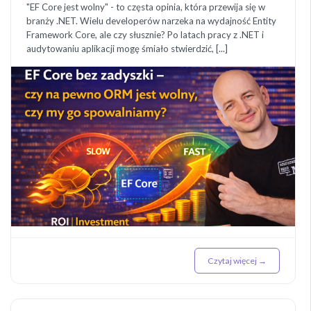
"EF Core jest wolny" - to częsta opinia, która przewija się w
branży .NET. Wielu developerów narzeka na wydajność Entity
Framework Core, ale czy słusznie? Po latach pracy z .NET i
audytowaniu aplikacji mogę śmiało stwierdzić, [...]
Czytaj więcej →