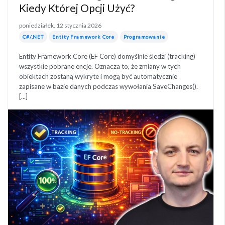
Kiedy Której Opcji Użyć?
poniedziałek, 12 stycznia 2026
C#/.NET
Entity Framework Core
Programowanie
Entity Framework Core (EF Core) domyślnie śledzi (tracking)
wszystkie pobrane encje. Oznacza to, że zmiany w tych
obiektach zostaną wykryte i mogą być automatycznie
zapisane w bazie danych podczas wywołania SaveChanges().
[...]