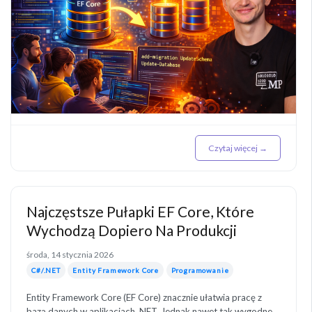
Czytaj więcej →
Najczęstsze Pułapki EF Core, Które
Wychodzą Dopiero Na Produkcji
środa, 14 stycznia 2026
C#/.NET
Entity Framework Core
Programowanie
Entity Framework Core (EF Core) znacznie ułatwia pracę z
bazą danych w aplikacjach .NET. Jednak nawet tak wygodne