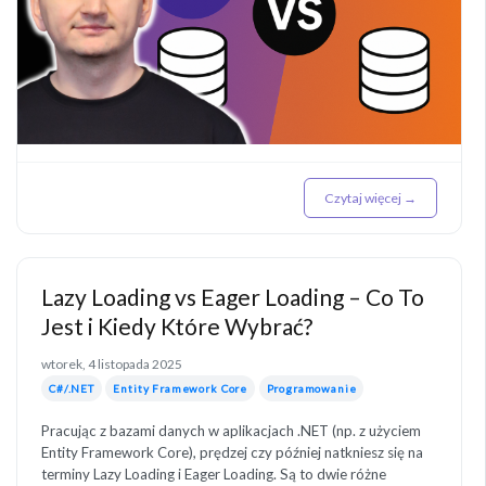
Czytaj więcej →
Lazy Loading vs Eager Loading – Co To
Jest i Kiedy Które Wybrać?
wtorek, 4 listopada 2025
C#/.NET
Entity Framework Core
Programowanie
Pracując z bazami danych w aplikacjach .NET (np. z użyciem
Entity Framework Core), prędzej czy później natkniesz się na
terminy Lazy Loading i Eager Loading. Są to dwie różne