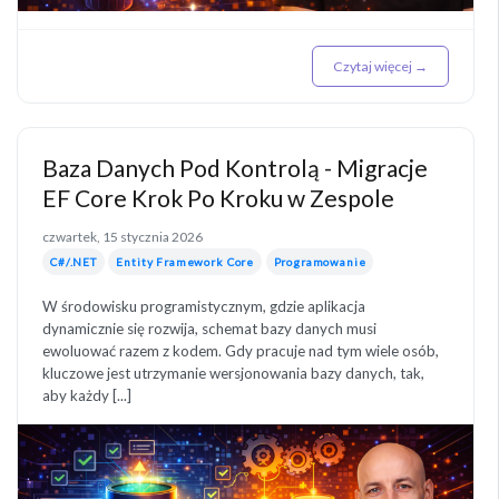
Czytaj więcej →
Baza Danych Pod Kontrolą - Migracje
EF Core Krok Po Kroku w Zespole
czwartek, 15 stycznia 2026
C#/.NET
Entity Framework Core
Programowanie
W środowisku programistycznym, gdzie aplikacja
dynamicznie się rozwija, schemat bazy danych musi
ewoluować razem z kodem. Gdy pracuje nad tym wiele osób,
kluczowe jest utrzymanie wersjonowania bazy danych, tak,
aby każdy [...]