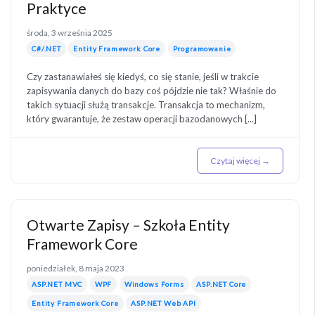
Praktyce
środa, 3 września 2025
C#/.NET
Entity Framework Core
Programowanie
Czy zastanawiałeś się kiedyś, co się stanie, jeśli w trakcie
zapisywania danych do bazy coś pójdzie nie tak? Właśnie do
takich sytuacji służą transakcje. Transakcja to mechanizm,
który gwarantuje, że zestaw operacji bazodanowych [...]
Czytaj więcej →
Otwarte Zapisy – Szkoła Entity
Framework Core
poniedziałek, 8 maja 2023
ASP.NET MVC
WPF
Windows Forms
ASP.NET Core
Entity Framework Core
ASP.NET Web API