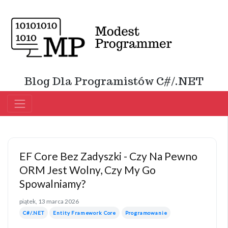
Blog Dla Programistów C#/.NET
EF Core Bez Zadyszki - Czy Na Pewno
ORM Jest Wolny, Czy My Go
Spowalniamy?
piątek, 13 marca 2026
C#/.NET
Entity Framework Core
Programowanie