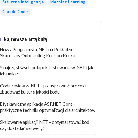
Sztuczna Inteligencja
Machine Learning
Claude Code
Najnowsze artykuły
Nowy Programista .NET na Pokładzie -
Skuteczny Onboarding Krok po Kroku
5 najczęstszych pułapek testowania w .NET i jak
ich unikać
Code review w .NET - jak usprawnić proces i
zbudować kulturę jakości kodu
Błyskawiczna aplikacja ASP.NET Core -
praktyczne techniki optymalizacji dla architektów
Skalowanie aplikacji .NET - optymalizować kod
czy dokładać serwery?