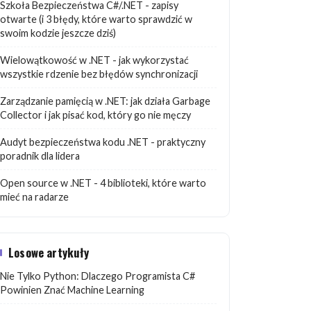
Szkoła Bezpieczeństwa C#/.NET - zapisy
otwarte (i 3 błędy, które warto sprawdzić w
swoim kodzie jeszcze dziś)
Wielowątkowość w .NET - jak wykorzystać
wszystkie rdzenie bez błędów synchronizacji
Zarządzanie pamięcią w .NET: jak działa Garbage
Collector i jak pisać kod, który go nie męczy
Audyt bezpieczeństwa kodu .NET - praktyczny
poradnik dla lidera
Open source w .NET - 4 biblioteki, które warto
mieć na radarze
Losowe artykuły
Nie Tylko Python: Dlaczego Programista C#
Powinien Znać Machine Learning