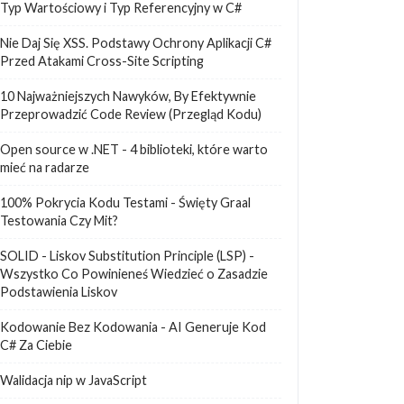
Typ Wartościowy i Typ Referencyjny w C#
Nie Daj Się XSS. Podstawy Ochrony Aplikacji C#
Przed Atakami Cross-Site Scripting
10 Najważniejszych Nawyków, By Efektywnie
Przeprowadzić Code Review (Przegląd Kodu)
Open source w .NET - 4 biblioteki, które warto
mieć na radarze
100% Pokrycia Kodu Testami - Święty Graal
Testowania Czy Mit?
SOLID - Liskov Substitution Principle (LSP) -
Wszystko Co Powinieneś Wiedzieć o Zasadzie
Podstawienia Liskov
Kodowanie Bez Kodowania - AI Generuje Kod
C# Za Ciebie
Walidacja nip w JavaScript