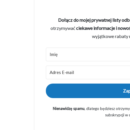
Dołącz do mojej prywatnej listy od
otrzymywać
ciekawe informacje i nowo
wyjątkowe rabaty n
Zap
Nienawidzę spamu
, dlatego będziesz otrzym
subskrypcji w