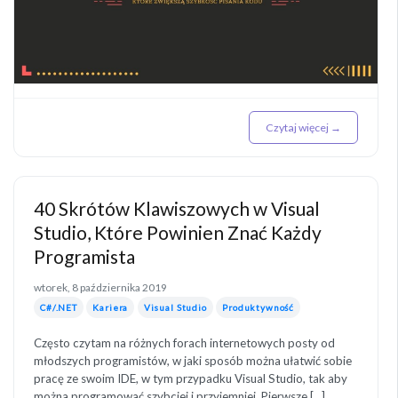
Czytaj więcej →
40 Skrótów Klawiszowych w Visual
Studio, Które Powinien Znać Każdy
Programista
wtorek, 8 października 2019
C#/.NET
Kariera
Visual Studio
Produktywność
Często czytam na różnych forach internetowych posty od
młodszych programistów, w jaki sposób można ułatwić sobie
pracę ze swoim IDE, w tym przypadku Visual Studio, tak aby
można programować szybciej i przyjemniej. Pierwsze [...]