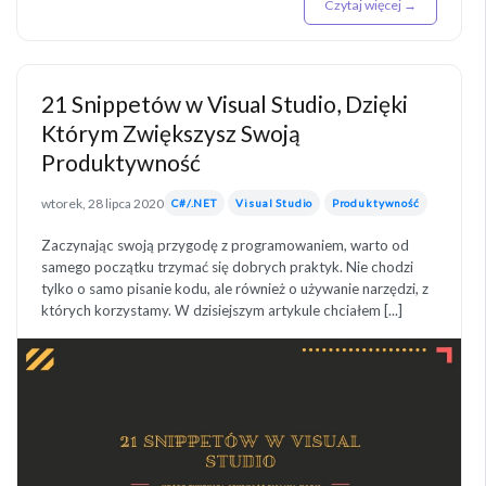
Czytaj więcej →
21 Snippetów w Visual Studio, Dzięki
Którym Zwiększysz Swoją
Produktywność
wtorek, 28 lipca 2020
C#/.NET
Visual Studio
Produktywność
Zaczynając swoją przygodę z programowaniem, warto od
samego początku trzymać się dobrych praktyk. Nie chodzi
tylko o samo pisanie kodu, ale również o używanie narzędzi, z
których korzystamy. W dzisiejszym artykule chciałem [...]