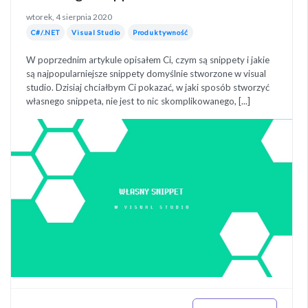
wtorek, 4 sierpnia 2020
C#/.NET
Visual Studio
Produktywność
W poprzednim artykule opisałem Ci, czym są snippety i jakie
są najpopularniejsze snippety domyślnie stworzone w visual
studio. Dzisiaj chciałbym Ci pokazać, w jaki sposób stworzyć
własnego snippeta, nie jest to nic skomplikowanego, [...]