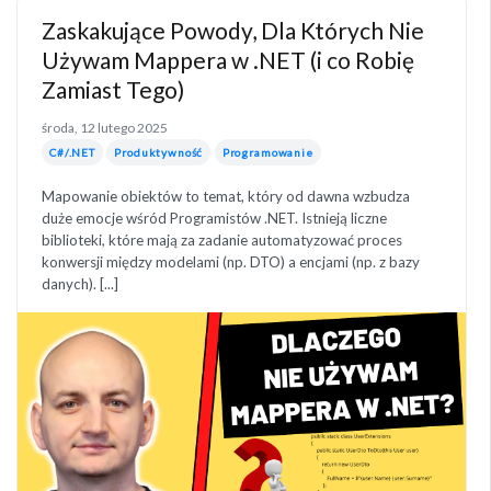
Zaskakujące Powody, Dla Których Nie
Używam Mappera w .NET (i co Robię
Zamiast Tego)
środa, 12 lutego 2025
C#/.NET
Produktywność
Programowanie
Mapowanie obiektów to temat, który od dawna wzbudza
duże emocje wśród Programistów .NET. Istnieją liczne
biblioteki, które mają za zadanie automatyzować proces
konwersji między modelami (np. DTO) a encjami (np. z bazy
danych). [...]