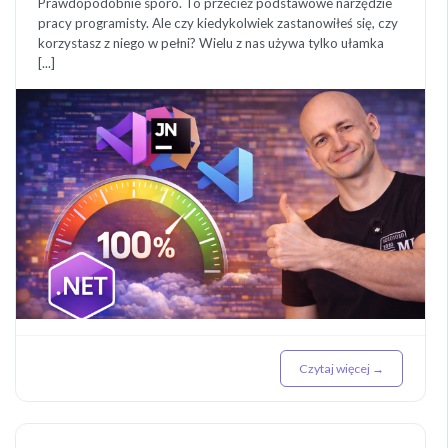
Prawdopodobnie sporo. To przecież podstawowe narzędzie
pracy programisty. Ale czy kiedykolwiek zastanowiłeś się, czy
korzystasz z niego w pełni? Wielu z nas używa tylko ułamka
[...]
Czytaj więcej →