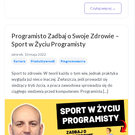
Czytaj więcej →
Programisto Zadbaj o Swoje Zdrowie –
Sport w Życiu Programisty
wtorek, 10 maja 2022
Kariera
Produktywność
Programowanie
Sport to zdrowie. W teorii każdy o tym wie, jednak praktyka
wygląda już nieco inaczej. Zwłaszcza, jeśli prowadzi się
siedzący tryb życia, a praca zawodowa sprowadza się do
ciągłego siedzenia przed komputerem. Programista [...]