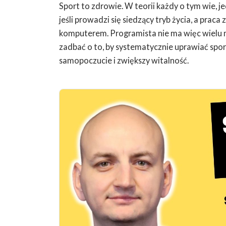
Sport to zdrowie. W teorii każdy o tym wie, j
jeśli prowadzi się siedzący tryb życia, a pra
komputerem. Programista nie ma więc wielu mo
zadbać o to, by systematycznie uprawiać spor
samopoczucie i zwiększy witalność.