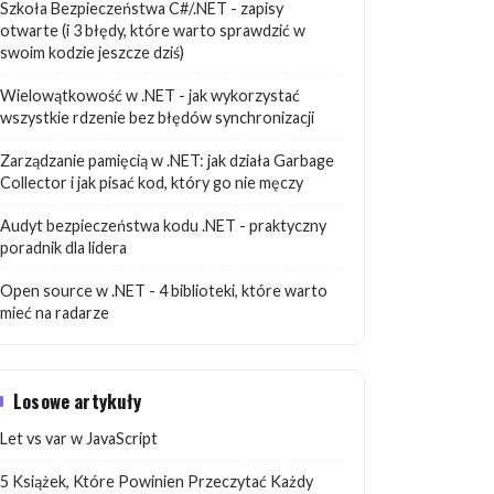
Szkoła Bezpieczeństwa C#/.NET - zapisy
otwarte (i 3 błędy, które warto sprawdzić w
swoim kodzie jeszcze dziś)
Wielowątkowość w .NET - jak wykorzystać
wszystkie rdzenie bez błędów synchronizacji
Zarządzanie pamięcią w .NET: jak działa Garbage
Collector i jak pisać kod, który go nie męczy
Audyt bezpieczeństwa kodu .NET - praktyczny
poradnik dla lidera
Open source w .NET - 4 biblioteki, które warto
mieć na radarze
Losowe artykuły
Let vs var w JavaScript
5 Książek, Które Powinien Przeczytać Każdy