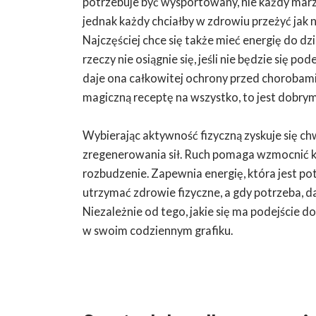
potrzebuje być wysportowany, nie każdy mar
jednak każdy chciałby w zdrowiu przeżyć jak n
Najczęściej chce się także mieć energię do dzi
rzeczy nie osiągnie się, jeśli nie będzie się p
daje ona całkowitej ochrony przed chorobami 
magiczną receptę na wszystko, to jest dobry
Wybierając aktywność fizyczną zyskuje się chw
zregenerowania sił. Ruch pomaga wzmocnić kr
rozbudzenie. Zapewnia energię, która jest po
utrzymać zdrowie fizyczne, a gdy potrzeba, 
Niezależnie od tego, jakie się ma podejście d
w swoim codziennym grafiku.