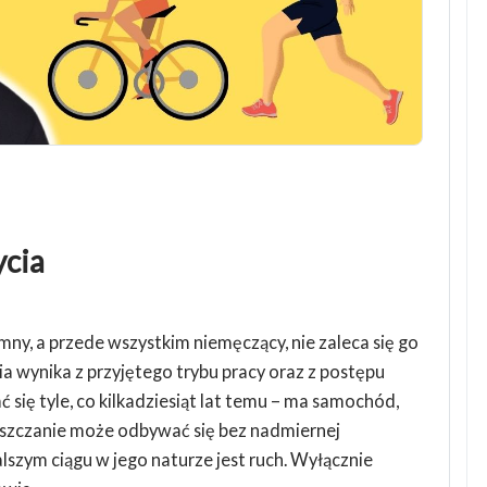
ycia
emny, a przede wszystkim niemęczący, nie zaleca się go
cia wynika z przyjętego trybu pracy oraz z postępu
ć się tyle, co kilkadziesiąt lat temu – ma samochód,
eszczanie może odbywać się bez nadmiernej
lszym ciągu w jego naturze jest ruch. Wyłącznie