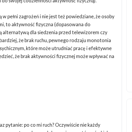
i do swojej codzienności aktywność fizyczną).
 w pełni zagrożeń i nie jest też powiedziane, że osoby
ami, to aktywność fizyczna (dopasowana do
wą alternatywą dla siedzenia przed telewizorem czy
ardziej, że brak ruchu, pewnego rodzaju monotonia
sychicznym, które może utrudniać pracę i efektywne
zieć, że brak aktywności fizycznej może wpływać na
az pytanie: po co mi ruch? Oczywiście nie każdy