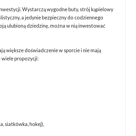
nwestycji. Wystarczą wygodne buty, strój kąpielowy
alistyczny, a jedynie bezpieczny do codziennego
woją ulubioną dziedzinę, można w nią inwestować
ają większe doświadczenie w sporcie i nie mają
wiele propozycji:
, siatkówka, hokej),