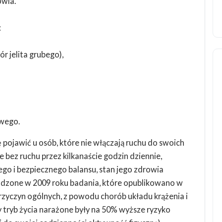
owia.
:
jelita grubego),
owego.
 pojawić u osób, które nie włączają ruchu do swoich
e bez ruchu przez kilkanaście godzin dziennie,
go i bezpiecznego balansu, stan jego zdrowia
adzone w 2009 roku badania, które opublikowano w
przyczyn ogólnych, z powodu chorób układu krążenia i
y tryb życia narażone były na 50% wyższe ryzyko