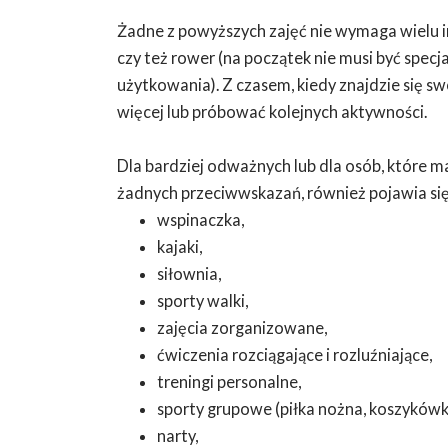
Żadne z powyższych zajęć nie wymaga wielu i
czy też rower (na początek nie musi być specj
użytkowania). Z czasem, kiedy znajdzie się s
więcej lub próbować kolejnych aktywności.
Dla bardziej odważnych lub dla osób, które m
żadnych przeciwwskazań, również pojawia się 
wspinaczka,
kajaki,
siłownia,
sporty walki,
zajęcia zorganizowane,
ćwiczenia rozciągające i rozluźniające,
treningi personalne,
sporty grupowe (piłka nożna, koszykówka
narty,