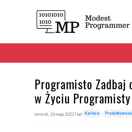
Programisto Zadbaj 
w Życiu Programisty
Kariera
Produktywnoś
wtorek, 10 maja 2022
Tagi: