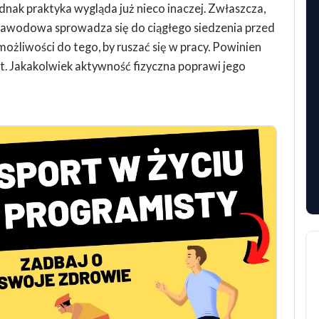
ednak praktyka wygląda już nieco inaczej. Zwłaszcza,
ca zawodowa sprowadza się do ciągłego siedzenia przed
żliwości do tego, by ruszać się w pracy. Powinien
t. Jakakolwiek aktywność fizyczna poprawi jego