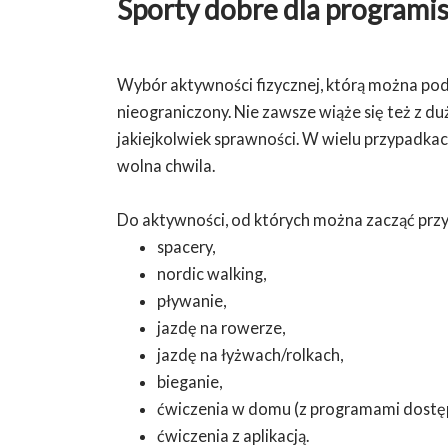
Sporty dobre dla programi
Wybór aktywności fizycznej, którą można po
nieograniczony. Nie zawsze wiąże się też z d
jakiejkolwiek sprawności. W wielu przypadkac
wolna chwila.
Do aktywności, od których można zacząć przy
spacery,
nordic walking,
pływanie,
jazdę na rowerze,
jazdę na łyżwach/rolkach,
bieganie,
ćwiczenia w domu (z programami dostęp
ćwiczenia z aplikacją.