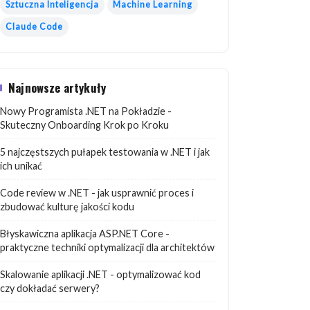
Sztuczna Inteligencja
Machine Learning
Claude Code
Najnowsze artykuły
Nowy Programista .NET na Pokładzie -
Skuteczny Onboarding Krok po Kroku
5 najczęstszych pułapek testowania w .NET i jak
ich unikać
Code review w .NET - jak usprawnić proces i
zbudować kulturę jakości kodu
Błyskawiczna aplikacja ASP.NET Core -
praktyczne techniki optymalizacji dla architektów
Skalowanie aplikacji .NET - optymalizować kod
czy dokładać serwery?