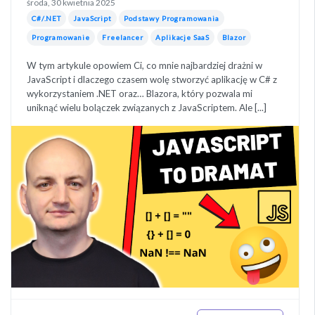
środa, 30 kwietnia 2025
C#/.NET
JavaScript
Podstawy Programowania
Programowanie
Freelancer
Aplikacje SaaS
Blazor
W tym artykule opowiem Ci, co mnie najbardziej drażni w
JavaScript i dlaczego czasem wolę stworzyć aplikację w C# z
wykorzystaniem .NET oraz… Blazora, który pozwala mi
uniknąć wielu bolączek związanych z JavaScriptem. Ale [...]