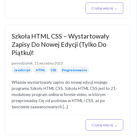
Czytaj więcej →
Szkoła HTML CSS – Wystartowały
Zapisy Do Nowej Edycji (Tylko Do
Piątku)!
poniedziałek, 11 września 2023
JavaScript
HTML
CSS
Programowanie
Właśnie wystartowały zapisy do nowej edycji mojego
programu Szkoły HTML CSS. Szkoła HTML CSS jest to 21-
modułowy program online w formie video, w którym
przeprowadzę Cię od podstaw w HTML i CSS, aż po
tworzenie zaawansowanych [...]
Czytaj więcej →