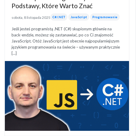
Podstawy, Które Warto Znać
sobota, 8 listopada 2025
C#/.NET
JavaScript
Programowanie
Jeśli jesteś programistą .NET (C#) skupionym głównie na
back-endzie, możesz się zastanawiać, po co Ci znajomość
JavaScript. Otóż JavaScript jest obecnie najpopularniejszym
językiem programowania na świecie – używanym praktycznie
[...]