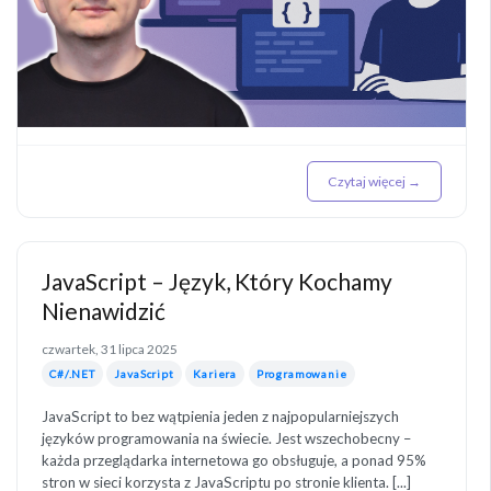
Czytaj więcej →
JavaScript – Język, Który Kochamy
Nienawidzić
czwartek, 31 lipca 2025
C#/.NET
JavaScript
Kariera
Programowanie
JavaScript to bez wątpienia jeden z najpopularniejszych
języków programowania na świecie. Jest wszechobecny –
każda przeglądarka internetowa go obsługuje, a ponad 95%
stron w sieci korzysta z JavaScriptu po stronie klienta. [...]