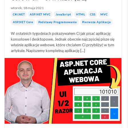
wtorek, 18 maja 2021
C#/.NET
ASP.NET MVC
JavaScript
HTML
CSS
MVC
ASP.NET Core
Podstawy Programowania
Pierwsza Aplikacja
W ostatnich tygodniach pokazywałem Ci jak pisać aplikację
konsolowe i desktopowe. Jednak obecnie najczęściej pisze się
właśnie aplikacje webowe, które chciałem Ci przybliżyć w tym
artykule. Napiszemy kompletną aplikację [...]