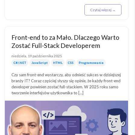
Czytaj więcej →
Front-end to za Mało. Dlaczego Warto
Zostać Full-Stack Developerem
niedziela, 19 października 2025
C#/.NET
JavaScript
HTML
CSS
Programowanie
Czy sam front-end wystarczy, aby odnieść sukces w dzisiejszej
branży IT? Coraz częściej słyszy się opinie, że każdy front-end
developer powinien zostać full-stackiem. W 2025 roku samo
tworzenie interfejsów użytkownika to [...]