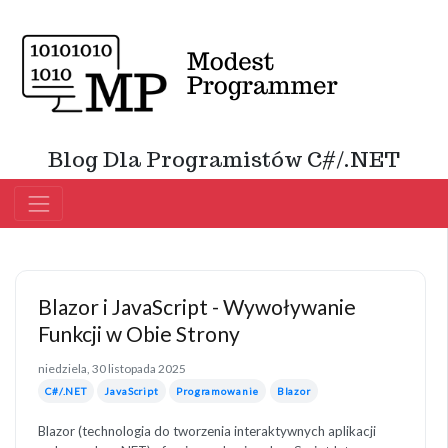
Blog Dla Programistów C#/.NET
Blazor i JavaScript - Wywoływanie
Funkcji w Obie Strony
niedziela, 30 listopada 2025
C#/.NET
JavaScript
Programowanie
Blazor
Blazor (technologia do tworzenia interaktywnych aplikacji