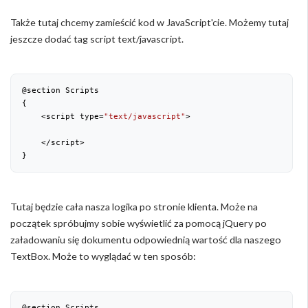
Także tutaj chcemy zamieścić kod w JavaScript'cie. Możemy tutaj
jeszcze dodać tag script text/javascript.
@section Scripts

{

    <script type=
"text/javascript"
>

    </script>

}
Tutaj będzie cała nasza logika po stronie klienta. Może na
początek spróbujmy sobie wyświetlić za pomocą jQuery po
załadowaniu się dokumentu odpowiednią wartość dla naszego
TextBox. Może to wyglądać w ten sposób:
@section Scripts
