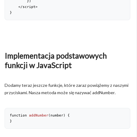
        })

    </script>

}
Implementacja podstawowych
funkcji w JavaScript
Dodamy teraz jeszcze funkcje, które zaraz powiążemy z naszymi
przyciskami. Nasza metoda może się nazywać addNumber.
function 
addNumber
(
number
) 
{

}