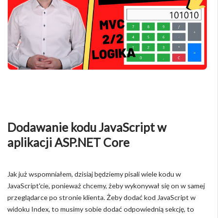
Dodawanie kodu JavaScript w
aplikacji ASP.NET Core
Jak już wspomniałem, dzisiaj będziemy pisali wiele kodu w
JavaScript'cie, ponieważ chcemy, żeby wykonywał się on w samej
przeglądarce po stronie klienta. Żeby dodać kod JavaScript w
widoku Index, to musimy sobie dodać odpowiednią sekcję, to