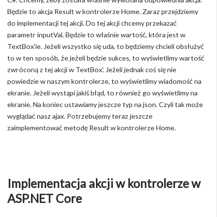
Będzie to akcja Result w kontrolerze Home. Zaraz przejdziemy
do implementacji tej akcji. Do tej akcji chcemy przekazać
parametr inputVal. Będzie to właśnie wartość, która jest w
TextBox'ie. Jeżeli wszystko się uda, to będziemy chcieli obsłużyć
to w ten sposób, że jeżeli będzie sukces, to wyświetlimy wartość
zwróconą z tej akcji w TextBox'. Jeżeli jednak coś się nie
powiedzie w naszym kontrolerze, to wyświetlimy wiadomość na
ekranie. Jeżeli wystąpi jakiś błąd, to również go wyświetlimy na
ekranie. Na koniec ustawiamy jeszcze typ na json. Czyli tak może
wyglądać nasz ajax. Potrzebujemy teraz jeszcze
zaimplementować metodę Result w kontrolerze Home.
Implementacja akcji w kontrolerze w
ASP.NET Core