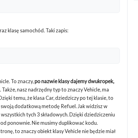
raz klasę samochód. Taki zapis:
icle. To znaczy,
po nazwie klasy dajemy dwukropek,
ć. Także, nasz nadrzędny typ to znaczy Vehicle, ma
ęki temu, że klasa Car, dziedziczy po tej klasie, to
1 swoją dodatkową metodę Refuel. Jak widzisz w
wszystkich tych 3 składowych. Dzięki dziedziczeniu
etod ponownie. Nie musimy duplikować kodu.
tronę, to znaczy obiekt klasy Vehicle nie będzie miał