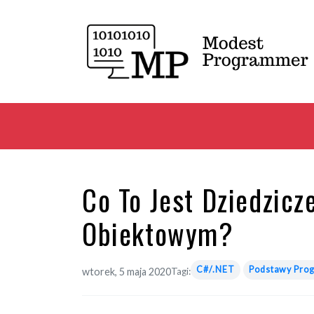
Co To Jest Dziedzic
Obiektowym?
C#/.NET
Podstawy Pro
wtorek, 5 maja 2020
Tagi: