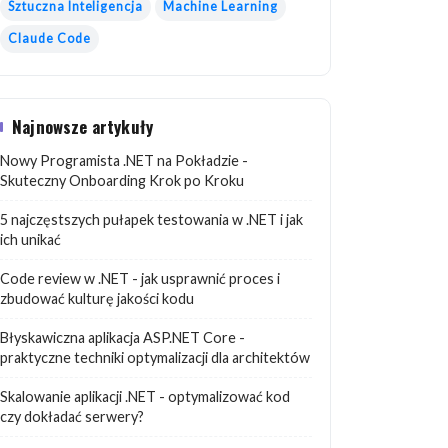
Sztuczna Inteligencja
Machine Learning
Claude Code
Najnowsze artykuły
Nowy Programista .NET na Pokładzie -
Skuteczny Onboarding Krok po Kroku
5 najczęstszych pułapek testowania w .NET i jak
ich unikać
Code review w .NET - jak usprawnić proces i
zbudować kulturę jakości kodu
Błyskawiczna aplikacja ASP.NET Core -
praktyczne techniki optymalizacji dla architektów
Skalowanie aplikacji .NET - optymalizować kod
czy dokładać serwery?