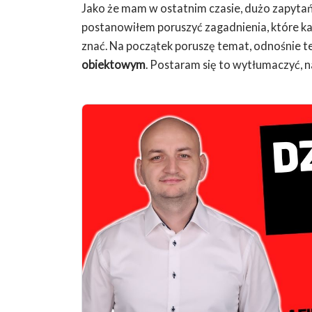
Jako że mam w ostatnim czasie, dużo zapytań
postanowiłem poruszyć zagadnienia, które ka
znać. Na początek poruszę temat, odnośnie t
obiektowym
. Postaram się to wytłumaczyć, n