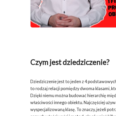
Czym jest dziedziczenie?
Dziedziczenie jest to jeden z 4 podstawowyc
to rodzaj relacji pomiędzy dwoma klasami, kt
Dzięki niemu można budować hierarchię międz
właściwości innego obiektu. Najczęściej używ
wyspecjalizowaną klasę. To znaczy, jeżeli pot