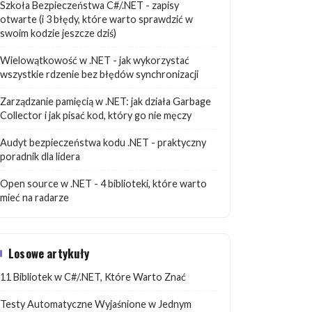
Szkoła Bezpieczeństwa C#/.NET - zapisy
otwarte (i 3 błędy, które warto sprawdzić w
swoim kodzie jeszcze dziś)
Wielowątkowość w .NET - jak wykorzystać
wszystkie rdzenie bez błędów synchronizacji
Zarządzanie pamięcią w .NET: jak działa Garbage
Collector i jak pisać kod, który go nie męczy
Audyt bezpieczeństwa kodu .NET - praktyczny
poradnik dla lidera
Open source w .NET - 4 biblioteki, które warto
mieć na radarze
Losowe artykuły
11 Bibliotek w C#/.NET, Które Warto Znać
Testy Automatyczne Wyjaśnione w Jednym