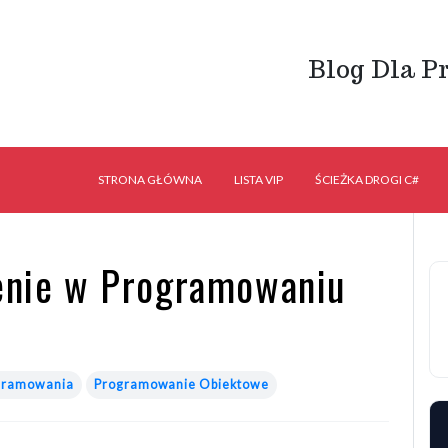
Blog Dla P
STRONA GŁÓWNA
LISTA VIP
ŚCIEŻKA DROGI C#
zenie w Programowaniu
gramowania
Programowanie Obiektowe