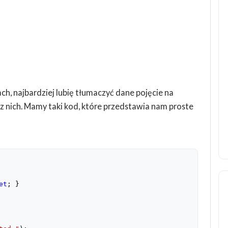
h, najbardziej lubię tłumaczyć dane pojęcie na
z nich. Mamy taki kod, które przedstawia nam proste
et
; }
