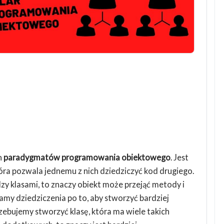
h
paradygmatów programowania obiektowego
. Jest
óra pozwala jednemu z nich dziedziczyć kod drugiego.
y klasami, to znaczy obiekt może przejąć metody i
amy dziedziczenia po to, aby stworzyć bardziej
rzebujemy stworzyć klasę, która ma wiele takich