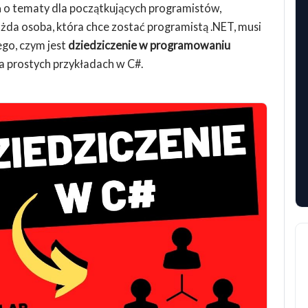
 o tematy dla początkujących programistów,
żda osoba, która chce zostać programistą .NET, musi
ego, czym jest
dziedziczenie w programowaniu
a prostych przykładach w C#.