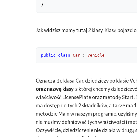
}
Jak widzisz mamy tutaj 2 klasy. Klasę pojazd o
public
class
Car
 : 
Vehicle
Oznacza, że klasa Car, dziedziczy po klasie Veh
oraz nazwę klasy
, z której chcemy dziedziczy
właściwość LicensePlate oraz metodę Start. Dzi
ma dostęp do tych 2 składników, a także ma 
metodzie Main w naszym programie, użyliśmy 
nie musimy definiować tych właściwości i m
Oczywiście, dziedziczenie nie działa w drugą s