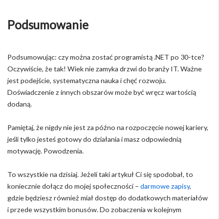
Podsumowanie
Podsumowując: czy można zostać programistą .NET po 30-tce?
Oczywiście, że tak! Wiek nie zamyka drzwi do branży IT. Ważne
jest podejście, systematyczna nauka i chęć rozwoju.
Doświadczenie z innych obszarów może być wręcz wartością
dodaną.
Pamiętaj, że nigdy nie jest za późno na rozpoczęcie nowej kariery,
jeśli tylko jesteś gotowy do działania i masz odpowiednią
motywację. Powodzenia.
To wszystkie na dzisiaj. Jeżeli taki artykuł Ci się spodobał, to
koniecznie dołącz do mojej społeczności –
darmowe zapisy
,
gdzie będziesz również miał dostęp do dodatkowych materiałów
i przede wszystkim bonusów. Do zobaczenia w kolejnym