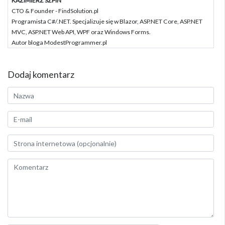
KAZIMIERZ SZPIN
CTO & Founder - FindSolution.pl
Programista C#/.NET. Specjalizuje się w Blazor, ASP.NET Core, ASP.NET
MVC, ASP.NET Web API, WPF oraz Windows Forms.
Autor bloga ModestProgrammer.pl
Dodaj komentarz