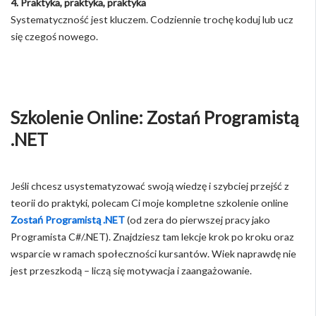
4. Praktyka, praktyka, praktyka
Systematyczność jest kluczem. Codziennie trochę koduj lub ucz
się czegoś nowego.
Szkolenie Online: Zostań Programistą
.NET
Jeśli chcesz usystematyzować swoją wiedzę i szybciej przejść z
teorii do praktyki, polecam Ci moje kompletne szkolenie online
Zostań Programistą .NET
(od zera do pierwszej pracy jako
Programista C#/.NET). Znajdziesz tam lekcje krok po kroku oraz
wsparcie w ramach społeczności kursantów. Wiek naprawdę nie
jest przeszkodą – liczą się motywacja i zaangażowanie.