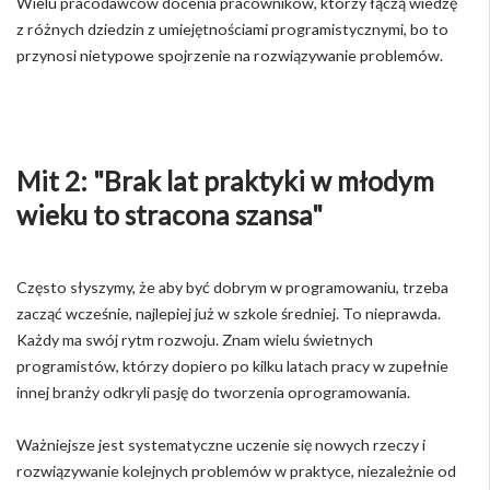
Wielu pracodawców docenia pracowników, którzy łączą wiedzę
z różnych dziedzin z umiejętnościami programistycznymi, bo to
przynosi nietypowe spojrzenie na rozwiązywanie problemów.
Mit 2: "Brak lat praktyki w młodym
wieku to stracona szansa"
Często słyszymy, że aby być dobrym w programowaniu, trzeba
zacząć wcześnie, najlepiej już w szkole średniej. To nieprawda.
Każdy ma swój rytm rozwoju. Znam wielu świetnych
programistów, którzy dopiero po kilku latach pracy w zupełnie
innej branży odkryli pasję do tworzenia oprogramowania.
Ważniejsze jest systematyczne uczenie się nowych rzeczy i
rozwiązywanie kolejnych problemów w praktyce, niezależnie od