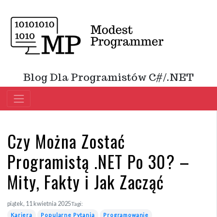
Blog Dla Programistów C#/.NET
Czy Można Zostać
Programistą .NET Po 30? –
Mity, Fakty i Jak Zacząć
piątek, 11 kwietnia 2025
Tagi:
Kariera
Popularne Pytania
Programowanie