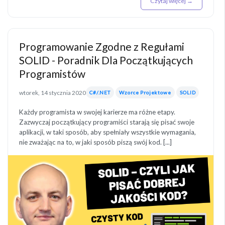
Czytaj więcej →
Programowanie Zgodne z Regułami
SOLID - Poradnik Dla Początkujących
Programistów
wtorek, 14 stycznia 2020
C#/.NET
Wzorce Projektowe
SOLID
Każdy programista w swojej karierze ma różne etapy.
Zazwyczaj początkujący programiści starają się pisać swoje
aplikacji, w taki sposób, aby spełniały wszystkie wymagania,
nie zważając na to, w jaki sposób piszą swój kod. [...]