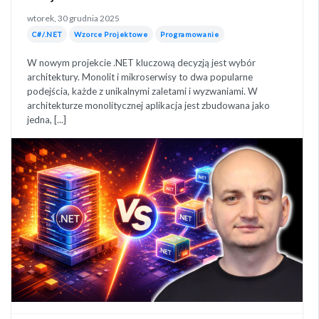
wtorek, 30 grudnia 2025
C#/.NET
Wzorce Projektowe
Programowanie
W nowym projekcie .NET kluczową decyzją jest wybór
architektury. Monolit i mikroserwisy to dwa popularne
podejścia, każde z unikalnymi zaletami i wyzwaniami. W
architekturze monolitycznej aplikacja jest zbudowana jako
jedna, [...]