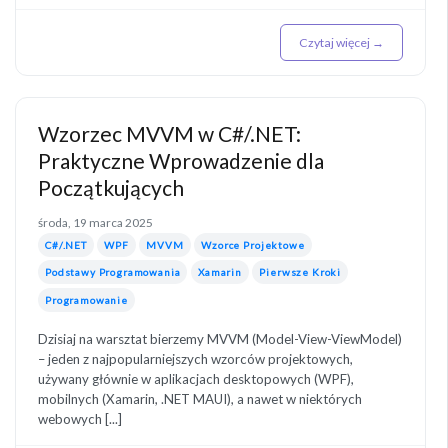
Czytaj więcej →
Wzorzec MVVM w C#/.NET:
Praktyczne Wprowadzenie dla
Początkujących
środa, 19 marca 2025
C#/.NET
WPF
MVVM
Wzorce Projektowe
Podstawy Programowania
Xamarin
Pierwsze Kroki
Programowanie
Dzisiaj na warsztat bierzemy MVVM (Model-View-ViewModel)
– jeden z najpopularniejszych wzorców projektowych,
używany głównie w aplikacjach desktopowych (WPF),
mobilnych (Xamarin, .NET MAUI), a nawet w niektórych
webowych [...]