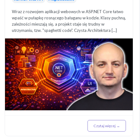
Wraz z rozwojem aplikacji webowych w ASP.NET Core łatwo
wpaść w pułapkę rosnącego bałaganu w kodzie. Klasy puchną,
zależności mieszają się, a projekt staje się trudny w
utrzymaniu, tzw. "spaghetti code". Czysta Architektura [...]
Czytaj więcej →