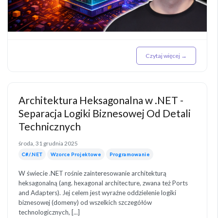
Czytaj więcej →
Architektura Heksagonalna w .NET -
Separacja Logiki Biznesowej Od Detali
Technicznych
środa, 31 grudnia 2025
C#/.NET
Wzorce Projektowe
Programowanie
W świecie .NET rośnie zainteresowanie architekturą
heksagonalną (ang. hexagonal architecture, zwana też Ports
and Adapters). Jej celem jest wyraźne oddzielenie logiki
biznesowej (domeny) od wszelkich szczegółów
technologicznych, [...]