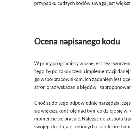
przypadku cudzych kodów, uwaga jest większa
Ocena napisanego kodu
W pracy programisty ważne jest też tworzeni
tego, by po zakończeniu implementacji danej 
go współpracownikom. Ich zadaniem jest oce
stron oraz wskazanie błędów i zaproponowan
Choć są do tego odpowiednie narzędzia, częst
się większą kontrolę nad tym, co dzieje się w
momencie się pracuje. Należąc do zespołu trzeb
swojego kodu, ale też innych osób, które twor