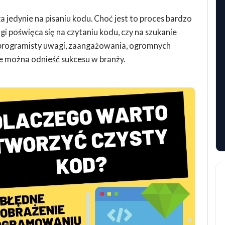
jedynie na pisaniu kodu. Choć jest to proces bardzo
i poświęca się na czytaniu kodu, czy na szukanie
 programisty uwagi, zaangażowania, ogromnych
ie można odnieść sukcesu w branży.