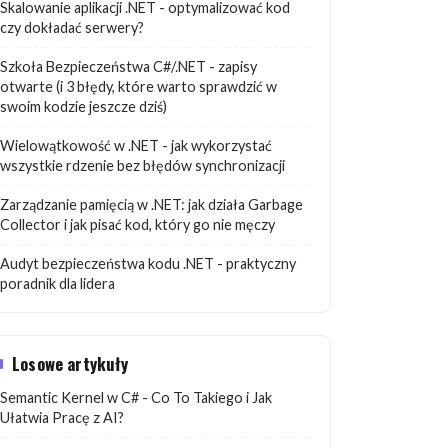
Skalowanie aplikacji .NET - optymalizować kod
czy dokładać serwery?
Szkoła Bezpieczeństwa C#/.NET - zapisy
otwarte (i 3 błędy, które warto sprawdzić w
swoim kodzie jeszcze dziś)
Wielowątkowość w .NET - jak wykorzystać
wszystkie rdzenie bez błędów synchronizacji
Zarządzanie pamięcią w .NET: jak działa Garbage
Collector i jak pisać kod, który go nie męczy
Audyt bezpieczeństwa kodu .NET - praktyczny
poradnik dla lidera
Losowe artykuły
Semantic Kernel w C# - Co To Takiego i Jak
Ułatwia Pracę z AI?