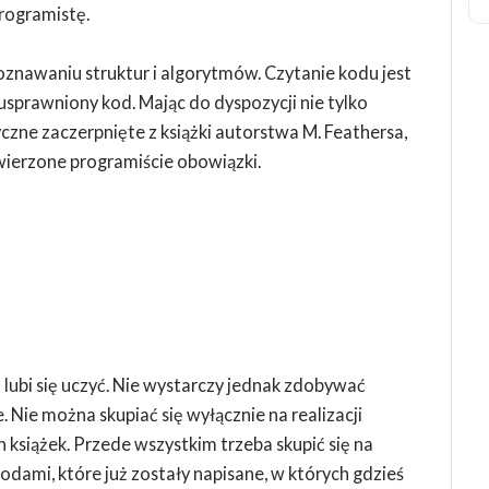
rogramistę.
oznawaniu struktur i algorytmów. Czytanie kodu jest
usprawniony kod. Mając do dyspozycji nie tylko
zne zaczerpnięte z książki autorstwa M. Feathersa,
ierzone programiście obowiązki.
 lubi się uczyć. Nie wystarczy jednak zdobywać
. Nie można skupiać się wyłącznie na realizacji
h książek. Przede wszystkim trzeba skupić się na
odami, które już zostały napisane, w których gdzieś