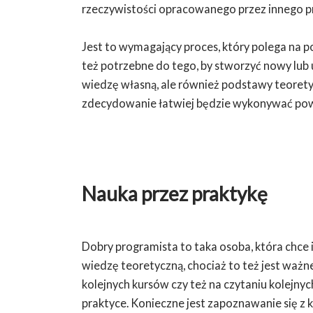
rzeczywistości opracowanego przez innego p
Jest to wymagający proces, który polega na p
też potrzebne do tego, by stworzyć nowy lub 
wiedzę własną, ale również podstawy teoretyc
zdecydowanie łatwiej będzie wykonywać pow
Nauka przez praktykę
Dobry programista to taka osoba, która chce i
wiedzę teoretyczną, chociaż to też jest ważne
kolejnych kursów czy też na czytaniu kolejnyc
praktyce. Konieczne jest zapoznawanie się z k