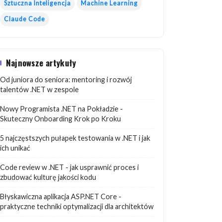
Sztuczna Inteligencja
Machine Learning
Claude Code
Najnowsze artykuły
Od juniora do seniora: mentoring i rozwój
talentów .NET w zespole
Nowy Programista .NET na Pokładzie -
Skuteczny Onboarding Krok po Kroku
5 najczęstszych pułapek testowania w .NET i jak
ich unikać
Code review w .NET - jak usprawnić proces i
zbudować kulturę jakości kodu
Błyskawiczna aplikacja ASP.NET Core -
praktyczne techniki optymalizacji dla architektów