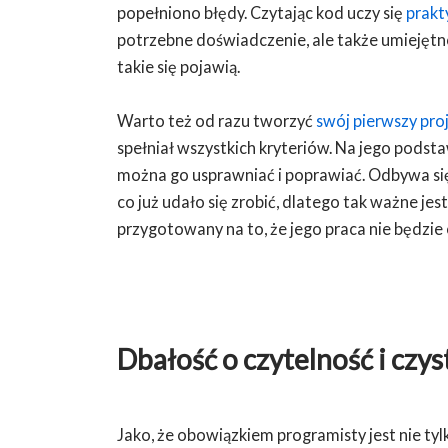
popełniono błędy. Czytając kod uczy się
prakt
potrzebne doświadczenie, ale także umiejętno
takie się pojawią.
Warto też od razu tworzyć
swój pierwszy pro
spełniał wszystkich kryteriów. Na jego podst
można go usprawniać i poprawiać. Odbywa się
co już udało się zrobić, dlatego tak ważne je
przygotowany na to, że jego praca nie będzie 
Dbałość o czytelność i czys
Jako, że obowiązkiem programisty jest nie tyl