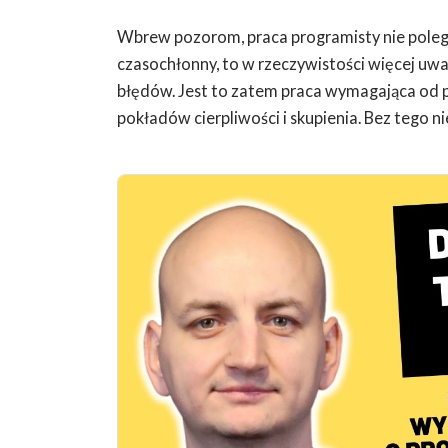
Wbrew pozorom, praca programisty nie polega 
czasochłonny, to w rzeczywistości więcej uwag
błędów. Jest to zatem praca wymagająca od
pokładów cierpliwości i skupienia. Bez tego n