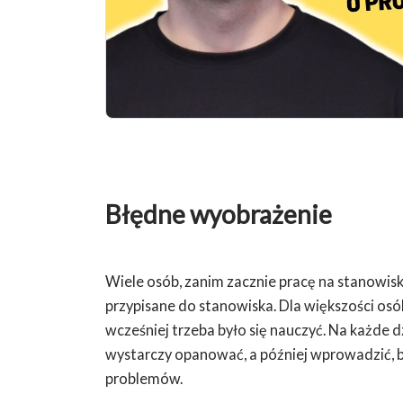
Błędne wyobrażenie
Wiele osób, zanim zacznie pracę na stanowisk
przypisane do stanowiska. Dla większości osó
wcześniej trzeba było się nauczyć. Na każde dz
wystarczy opanować, a później wprowadzić, b
problemów.