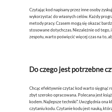
Czytając kod napisany przez inne osoby zysk
wykorzystać do własnych celów. Każdy progr
metody pracy. Czasem mogą się okazać bardzi
stosowane dotychczas. Niezależnie od tego, il
zespołu, warto poświęcić więcej czas na to, a
Do czego jest potrzebne c
Chcąc efektywnie czytać kod warto sięgnąć ró
zbyt szeroko opracowana. Polecana jest książ
kodem. Najlepsze techniki". Uwzględnia ona k
czytaniu kodu. Czytanie kodu jest nauką, kt