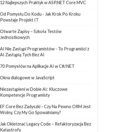
12 Najlepszych Praktyk w ASP.NET Core MVC
Od Pomysłu Do Kodu - Jak Krok Po Kroku
Powstaje Projekt IT
Otwarte Zapisy – Szkoła Testów
Jednostkowych
AI Nie Zastąpi Programistów - To Programiści z
AI Zastąpią Tych Bez AI
70 Pomysłów na Aplikacje AI w C#/.NET
Okna dialogowe w JavaScript
Niezastąpieni w Dobie AI: Kluczowe
Kompetencje Programisty
EF Core Bez Zadyszki - Czy Na Pewno ORM Jest
Wolny, Czy My Go Spowalniamy?
Jak Okiełznać Legacy Code – Refaktoryzacja Bez
Katastrofy