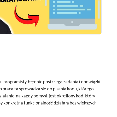
u programisty, błędnie postrzega zadania i obowiązki
b praca ta sprowadza się do pisania kodu, którego
iałanie, na każdy pomysł, jest określony kod, który
y konkretna funkcjonalność działała bez większych