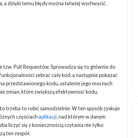
, a dzięki temu błędy można łatwiej wychwycić.
e tzw. Pull Requestów. Sprowadza się to głównie do
funkcjonalności zebrać cały kod, a następnie pokazać
na przedstawionego kodu, ustalenie jego mocnych
ie zmian, które zwiększą efektywność kodu.
o trzeba to robić samodzielnie. W ten sposób zyskuje
 różnych częściach
aplikacji
, nad którym w danym
a liczyć się z koniecznością czytania nie tylko
zą ten zespół.