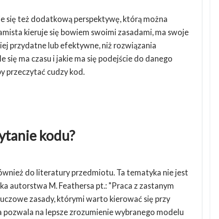
uje się też dodatkową perspektywę, którą można
amista kieruje się bowiem swoimi zasadami, ma swoje
ej przydatne lub efektywne, niż rozwiązania
e się ma czasu i jakie ma się podejście do danego
by przeczytać cudzy kod.
zytanie kodu?
wnież do literatury przedmiotu. Ta tematyka nie jest
ka autorstwa M. Feathersa pt.: "Praca z zastanym
luczowe zasady, którymi warto kierować się przy
óra pozwala na lepsze zrozumienie wybranego modelu