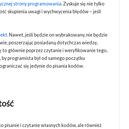
ycznej strony programowania
. Zyskuje się nie tylko
ść skupienia uwagi i wychwycenia błędów – jeśli
jekt
. Nawet, jeśli będzie on wybrakowany, nie będzie
awie, poszerzając posiadaną dotychczas wiedzę,
 to głównie poprzez czytanie i weryfikowanie tego,
st, by programista był od samego początku
ograniczać się jedynie do pisania kodów.
tość
ko pisanie i czytanie własnych kodów, ale również