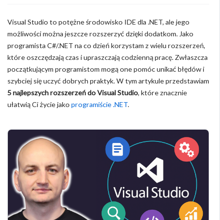
Visual Studio to potężne środowisko IDE dla .NET, ale jego
możliwości można jeszcze rozszerzyć dzięki dodatkom. Jako
programista C#/.NET na co dzień korzystam z wielu rozszerzeń,
które oszczędzają czas i upraszczają codzienną pracę. Zwłaszcza
początkującym programistom mogą one pomóc unikać błędów i
szybciej się uczyć dobrych praktyk. W tym artykule przedstawiam
5 najlepszych rozszerzeń do Visual Studio
, które znacznie
ułatwią Ci życie jako
programiście .NET
.