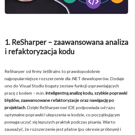
1. ReSharper – zaawansowana analiza
i refaktoryzacja kodu
ReSharper od firmy JetBrains to prawdopodobnie
najpopularniejsze rozszerzenie dla .NET deweloperów. Dodaje
ono do Visual Studio bogaty zestaw funkcji usprawniających
pracę z kodem – m.in.
inteligentną analizę kodu, szybkie poprawki
błędów, zaawansowane refaktoryzacje oraz nawigację po
projektach
. Dzięki ReSharperowi IDE podpowiada od razu
optymalne poprawki i ulepszenia w kodzie, co początkującym
pomaga uczyć się lepszych praktyk podczas pisania. Warto
zauważyć, że rozszerzenie jest płatne (po okresie próbnym) i