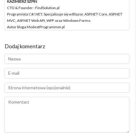
KAZIMIERZ SZPIN
CTO & Founder - FindSolution.pl
Programista C#/.NET. Specjalizuje się w Blazor, ASP.NET Core, ASP.NET
MVC, ASP.NET Web API, WPF oraz Windows Forms.
Autor bloga ModestProgrammer.pl
Dodaj komentarz