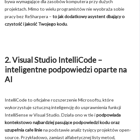
bywa wymagające dla zasobów komputera przy dużych
projektach. Mimo to wielu programistów nie wyobraża sobie
pracy bez ReSharpera –
to jak dodatkowy asystent dbający o
czystość i jakość Twojego kodu
.
2. Visual Studio IntelliCode –
inteligentne podpowiedzi oparte na
AI
IntelliCode to oficjalne rozszerzenie Microsoftu, które
wykorzystuje sztuczną inteligencję do usprawnienia funkcji
IntelliSense w Visual Studio. Działa ono w tle i
podpowiada
kontekstowo najbardziej pasujące podpowiedzi kodu oraz
uzupełnia całe linie
na podstawie analiz tysięcy projektów open-
source. Przykładowo, zamiast alfabetycznej listy metod,