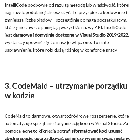
IntelliCode podpowie od razu tę metodę lub właściwość, której
najprawdopodobniej chcesz użyć. To przyspiesza kodowanie i
zmniejsza liczbę błędów – szczególnie pomaga początkującym,
którzy nie zawsze pamiętają wszystkie nazwy API. IntelliCode
jest
darmowe i domyślnie dostępne w Visual Studio 2019/2022
,
wystarczy upewnić się, że masz je włączone. To małe
usprawnienie, które robi dużą różnicę w komforcie pracy.
3. CodeMaid – utrzymanie porządku
w kodzie
CodeMaid to darmowe, otwartoźródłowe rozszerzenie, które
automatyzuje sprzątanie i organizację kodu w Visual Studio. Za
pomocą jednego kliknięcia potrafi
sformatować kod, usunąć
zbędne spacje, uporządkować usingi czy wygenerować regiony
,