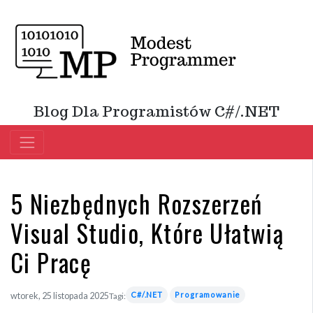
Blog Dla Programistów C#/.NET
5 Niezbędnych Rozszerzeń
Visual Studio, Które Ułatwią
Ci Pracę
C#/.NET
Programowanie
wtorek, 25 listopada 2025
Tagi: