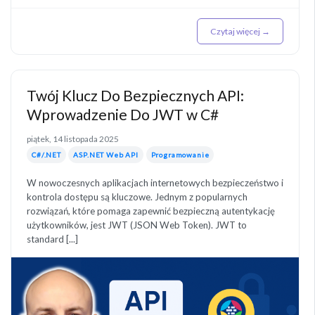
Czytaj więcej →
Twój Klucz Do Bezpiecznych API:
Wprowadzenie Do JWT w C#
piątek, 14 listopada 2025
C#/.NET
ASP.NET Web API
Programowanie
W nowoczesnych aplikacjach internetowych bezpieczeństwo i
kontrola dostępu są kluczowe. Jednym z popularnych
rozwiązań, które pomaga zapewnić bezpieczną autentykację
użytkowników, jest JWT (JSON Web Token). JWT to
standard [...]