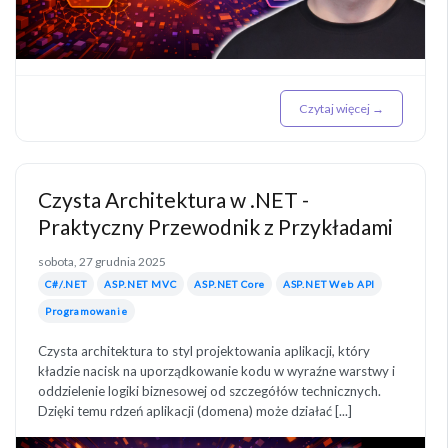
Czytaj więcej →
Czysta Architektura w .NET -
Praktyczny Przewodnik z Przykładami
sobota, 27 grudnia 2025
C#/.NET
ASP.NET MVC
ASP.NET Core
ASP.NET Web API
Programowanie
Czysta architektura to styl projektowania aplikacji, który
kładzie nacisk na uporządkowanie kodu w wyraźne warstwy i
oddzielenie logiki biznesowej od szczegółów technicznych.
Dzięki temu rdzeń aplikacji (domena) może działać [...]