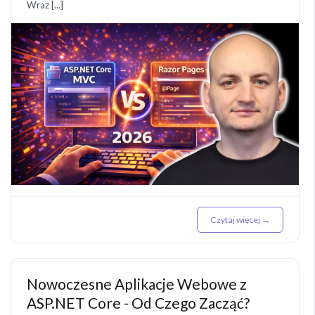
Wraz [...]
Czytaj więcej →
Nowoczesne Aplikacje Webowe z
ASP.NET Core - Od Czego Zacząć?