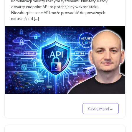
komunikacji między różnymi systemami. Niestety, każdy
otwarty endpoint API to potencjalny wektor ataku.
Niezabezpieczone API może prowadzić do poważnych
naruszeń, od [...]
Czytaj więcej →