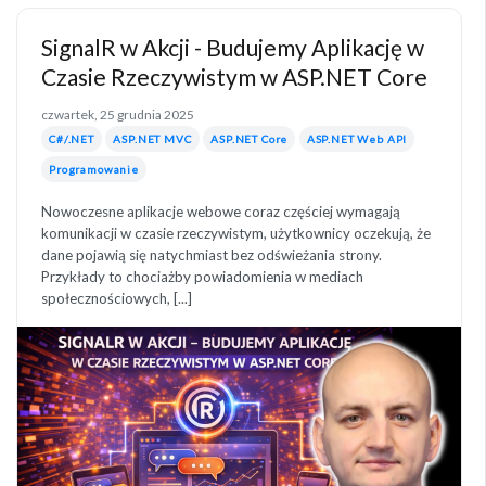
SignalR w Akcji - Budujemy Aplikację w
Czasie Rzeczywistym w ASP.NET Core
czwartek, 25 grudnia 2025
C#/.NET
ASP.NET MVC
ASP.NET Core
ASP.NET Web API
Programowanie
Nowoczesne aplikacje webowe coraz częściej wymagają
komunikacji w czasie rzeczywistym, użytkownicy oczekują, że
dane pojawią się natychmiast bez odświeżania strony.
Przykłady to chociażby powiadomienia w mediach
społecznościowych, [...]