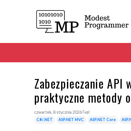
Zabezpieczanie API 
praktyczne metody 
czwartek, 8 stycznia 2026
Tagi:
C#/.NET
ASP.NET MVC
ASP.NET Core
ASP.