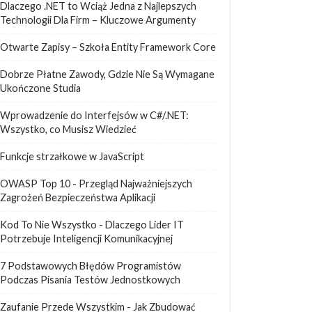
Dlaczego .NET to Wciąż Jedna z Najlepszych
Technologii Dla Firm – Kluczowe Argumenty
Otwarte Zapisy – Szkoła Entity Framework Core
Dobrze Płatne Zawody, Gdzie Nie Są Wymagane
Ukończone Studia
Wprowadzenie do Interfejsów w C#/.NET:
Wszystko, co Musisz Wiedzieć
Funkcje strzałkowe w JavaScript
OWASP Top 10 - Przegląd Najważniejszych
Zagrożeń Bezpieczeństwa Aplikacji
Kod To Nie Wszystko - Dlaczego Lider IT
Potrzebuje Inteligencji Komunikacyjnej
7 Podstawowych Błędów Programistów
Podczas Pisania Testów Jednostkowych
Zaufanie Przede Wszystkim - Jak Zbudować