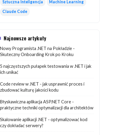
Sztuczna Inteligencja
Machine Learning
Claude Code
Najnowsze artykuły
Nowy Programista .NET na Pokładzie -
Skuteczny Onboarding Krok po Kroku
5 najczęstszych pułapek testowania w .NET i jak
ich unikać
Code review w .NET - jak usprawnić proces i
zbudować kulturę jakości kodu
Błyskawiczna aplikacja ASP.NET Core -
praktyczne techniki optymalizacji dla architektów
Skalowanie aplikacji .NET - optymalizować kod
czy dokładać serwery?