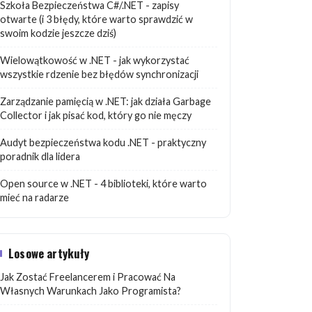
Szkoła Bezpieczeństwa C#/.NET - zapisy
otwarte (i 3 błędy, które warto sprawdzić w
swoim kodzie jeszcze dziś)
Wielowątkowość w .NET - jak wykorzystać
wszystkie rdzenie bez błędów synchronizacji
Zarządzanie pamięcią w .NET: jak działa Garbage
Collector i jak pisać kod, który go nie męczy
Audyt bezpieczeństwa kodu .NET - praktyczny
poradnik dla lidera
Open source w .NET - 4 biblioteki, które warto
mieć na radarze
Losowe artykuły
Jak Zostać Freelancerem i Pracować Na
Własnych Warunkach Jako Programista?