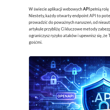
W świecie aplikacji webowych
API
pełnią rol
Niestety, każdy otwarty endpoint API to pot
prowadzić do poważnych naruszeń, od nieau
artykule przybliżę Ci kluczowe metody zabez
ograniczysz ryzyko ataków i upewnisz się, że
gośćmi.