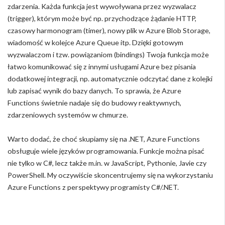
zdarzenia. Każda funkcja jest wywoływana przez wyzwalacz
(trigger), którym może być np. przychodzące żądanie HTTP,
czasowy harmonogram (timer), nowy plik w Azure Blob Storage,
wiadomość w kolejce Azure Queue itp. Dzięki gotowym
wyzwalaczom i tzw. powiązaniom (bindings) Twoja funkcja może
łatwo komunikować się z innymi usługami Azure bez pisania
dodatkowej integracji, np. automatycznie odczytać dane z kolejki
lub zapisać wynik do bazy danych. To sprawia, że Azure
Functions świetnie nadaje się do budowy reaktywnych,
zdarzeniowych systemów w chmurze.
Warto dodać, że choć skupiamy się na .NET, Azure Functions
obsługuje wiele języków programowania. Funkcje można pisać
nie tylko w C#, lecz także m.in. w JavaScript, Pythonie, Javie czy
PowerShell. My oczywiście skoncentrujemy się na wykorzystaniu
Azure Functions z perspektywy programisty C#/.NET.