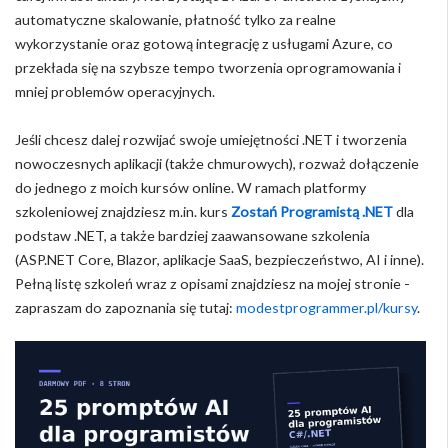
automatyczne skalowanie, płatność tylko za realne
wykorzystanie oraz gotową integrację z usługami Azure, co
przekłada się na szybsze tempo tworzenia oprogramowania i
mniej problemów operacyjnych.
Jeśli chcesz dalej rozwijać swoje umiejętności .NET i tworzenia
nowoczesnych aplikacji (także chmurowych), rozważ dołączenie
do jednego z moich kursów online. W ramach platformy
szkoleniowej znajdziesz m.in. kurs
Zostań Programistą .NET
dla
podstaw .NET, a także bardziej zaawansowane szkolenia
(ASP.NET Core, Blazor, aplikacje SaaS, bezpieczeństwo, AI i inne).
Pełną listę szkoleń wraz z opisami znajdziesz na mojej stronie -
zapraszam do zapoznania się tutaj:
modestprogrammer.pl/kursy
.