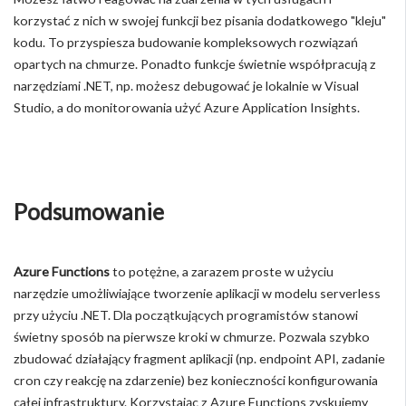
korzystać z nich w swojej funkcji bez pisania dodatkowego "kleju"
kodu. To przyspiesza budowanie kompleksowych rozwiązań
opartych na chmurze. Ponadto funkcje świetnie współpracują z
narzędziami .NET, np. możesz debugować je lokalnie w Visual
Studio, a do monitorowania użyć Azure Application Insights.
Podsumowanie
Azure Functions
to potężne, a zarazem proste w użyciu
narzędzie umożliwiające tworzenie aplikacji w modelu serverless
przy użyciu .NET. Dla początkujących programistów stanowi
świetny sposób na pierwsze kroki w chmurze. Pozwala szybko
zbudować działający fragment aplikacji (np. endpoint API, zadanie
cron czy reakcję na zdarzenie) bez konieczności konfigurowania
całej infrastruktury. Korzystając z Azure Functions zyskujemy