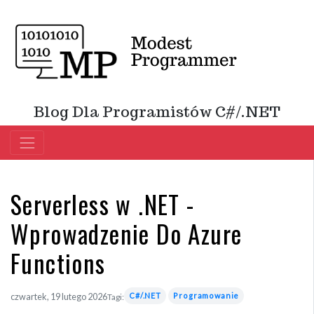
Blog Dla Programistów C#/.NET
Serverless w .NET -
Wprowadzenie Do Azure
Functions
C#/.NET
Programowanie
czwartek, 19 lutego 2026
Tagi: