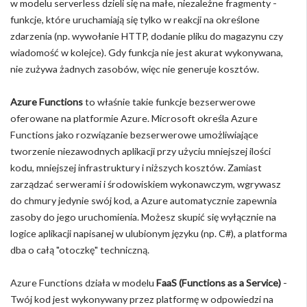
w modelu serverless dzieli się na małe, niezależne fragmenty -
funkcje, które uruchamiają się tylko w reakcji na określone
zdarzenia (np. wywołanie HTTP, dodanie pliku do magazynu czy
wiadomość w kolejce). Gdy funkcja nie jest akurat wykonywana,
nie zużywa żadnych zasobów, więc nie generuje kosztów.
Azure Functions
to właśnie takie funkcje bezserwerowe
oferowane na platformie Azure. Microsoft określa Azure
Functions jako rozwiązanie bezserwerowe umożliwiające
tworzenie niezawodnych aplikacji przy użyciu mniejszej ilości
kodu, mniejszej infrastruktury i niższych kosztów. Zamiast
zarządzać serwerami i środowiskiem wykonawczym, wgrywasz
do chmury jedynie swój kod, a Azure automatycznie zapewnia
zasoby do jego uruchomienia. Możesz skupić się wyłącznie na
logice aplikacji napisanej w ulubionym języku (np. C#), a platforma
dba o całą "otoczkę" techniczną.
Azure Functions działa w modelu
FaaS (Functions as a Service)
-
Twój kod jest wykonywany przez platformę w odpowiedzi na