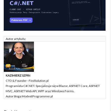
Autor artykułu:
KAZIMIERZ SZPIN
CTO & Founder - FindSolution.pl
Programista C#/.NET. Specjalizuje się w Blazor, ASP.NET Core, ASP.NET
MVC, ASP.NET Web API, WPF oraz Windows Forms.
Autor bloga ModestProgrammer.pl