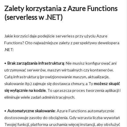
Zalety korzystania z Azure Functions
(serverless w .NET)
Jakie korzyści daje podejście serverless przy użyciu Azure
Functions? Oto najważniejsze zalety z perspektywy dewelopera
.NET:
•
Brak zarządzania infrastrukturą
: Nie musisz konfigurować ani
utrzymywać serwerów, maszyn wirtualnych czy kontenerów.
Całą infrastrukturą (prowizjonowanie maszyn, aktualizacje,
skalowanie itp.) zajmuje się dostawca chmury, a Ty
możesz skupić
się wyłącznie na kodzie
. To upraszcza proces tworzenia aplikacji i
eliminuje wiele zadań administracyjnych.
•
Automatyczne skalowanie
: Azure Functions automatycznie
dostosowuje zasoby do obciążenia. Gdy wzrasta liczba wywołań
Twojej funkcji, platforma uruchamia więcej instancji, aby obsłużyć