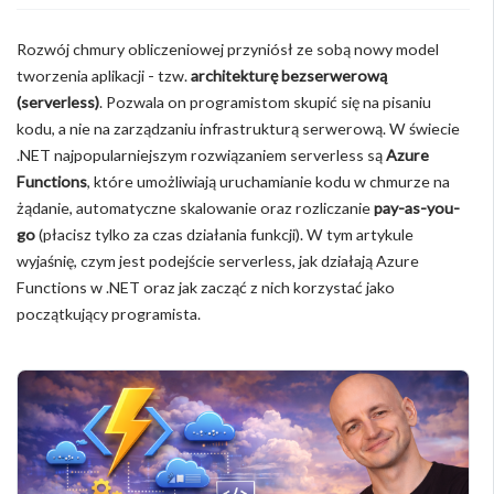
Rozwój chmury obliczeniowej przyniósł ze sobą nowy model
tworzenia aplikacji - tzw.
architekturę bezserwerową
(serverless)
. Pozwala on programistom skupić się na pisaniu
kodu, a nie na zarządzaniu infrastrukturą serwerową. W świecie
.NET najpopularniejszym rozwiązaniem serverless są
Azure
Functions
, które umożliwiają uruchamianie kodu w chmurze na
żądanie, automatyczne skalowanie oraz rozliczanie
pay-as-you-
go
(płacisz tylko za czas działania funkcji). W tym artykule
wyjaśnię, czym jest podejście serverless, jak działają Azure
Functions w .NET oraz jak zacząć z nich korzystać jako
początkujący programista.