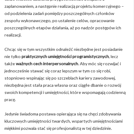
zaplanowaniem, a następnie realizacją projektu komercyjnego –
od podzielenia zadań pomiędzy poszczególnych członków
zespołu wykonawczego, po ustalenie celów, opracowanie
poszczególnych etapów działania, aż po nadzór postępów ich
realizacji.
Chcąc się w tym wszystkim odnaleźć niezbędne jest posiadanie
nie tylko
praktycznych umiejętności programistycznych
, lecz
także
ważnych cech interpersonalnych
. Aby móc się rozwijać i
jednocześnie stawać się coraz lepszym w tym co się robi,
stopniowo wspinając się po szczeblach kariery zawodowej,
niezbędna jest stała praca własna oraz ciągłe dbanie o rozwój
swoich kompetencji i umiejętności, które wspomagają codzienną
pracę.
Jedynie świadoma postawa opierająca się na chęci zdobywania
kluczowych umiejętności twardych, wspartych umiejętnościami
miękkimi pozwala stać się profesjonalistą w tej dziedzinie.