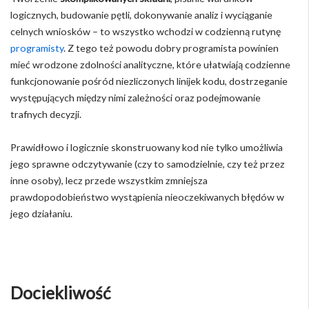
logicznych, budowanie pętli, dokonywanie analiz i wyciąganie
celnych wniosków – to wszystko wchodzi w codzienną rutynę
programisty
. Z tego też powodu dobry programista powinien
mieć wrodzone zdolności analityczne, które ułatwiają codzienne
funkcjonowanie pośród niezliczonych linijek kodu, dostrzeganie
występujących między nimi zależności oraz podejmowanie
trafnych decyzji.
Prawidłowo i logicznie skonstruowany kod nie tylko umożliwia
jego sprawne odczytywanie (czy to samodzielnie, czy też przez
inne osoby), lecz przede wszystkim zmniejsza
prawdopodobieństwo wystąpienia nieoczekiwanych błędów w
jego działaniu.
Dociekliwość