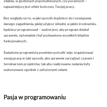
zdalnie, w godzinach popołudniowych, czy porannych –
najważniejszy jest efekt końcowy Twojej pracy.
Bez względu na to, w jaki sposób dojdziesz do rozwiązania
danego zagadnienia, jakiej użyjesz składni, w jakim środowisku
będziesz programował – ważne jest, aby program działał
sprawnie, optymalnie i był pozbawiony wszelkich błędów
funkcjonalnych.
Świadomy programista powinien potrafić więc organizować
swoją pracę w taki sposób, aby sprawnie zarządzać czasem i
terminarzem projektów, tak aby realizowane zadania były
wykonywane zgodnie z założonymi celami.
Pasja w programowaniu