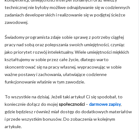
technicznej nie byłoby możliwe odnajdywanie się w codziennych
zadaniach developerskich i realizowanie się w podjętej ścieżce
zawodowej.
Świadomy programista zdaje sobie sprawę z potrzeby ciągłej
pracy nad sobą oraz polepszania swoich umiejętności, czyniąc
jako priorytet rozwój intelektualny. Wiele umiejętności miękkich
kształtujemy w sobie przez całe życie, dlatego warto
skoncentrować się na pracy własnej, wypracowując w sobie
ważne postawy i zachowania, ułatwiające codzienne
funkcjonowanie właśnie w tym zawodzie.
To wszystkie na dzisiaj. Jeżeli taki artykuł Ci się spodobał, to
koniecznie dołącz do mojej
społeczności
–
darmowe zapisy
,
gdzie będziesz również miał dostęp do dodatkowych materiałów
i przede wszystkim bonusów. Do zobaczenia w kolejnym
artykule.