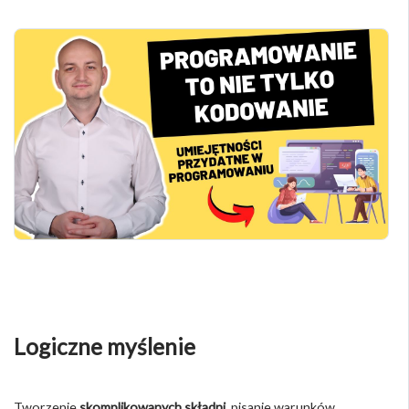
Logiczne myślenie
Tworzenie
skomplikowanych składni
, pisanie warunków