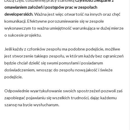
Dużą część codziennej pracy stanowią
czynności związane z
omawianiem założeń i postępów prac w zespołach
developerskich
. Ważna jest więc otwartość na innych oraz chęć
komunikacji. Efektywne porozumiewanie się w zespole
wykonawczym to ważna umiejętność warunkująca w dużej mierze
o sukcesie projektu.
Jeśli każdy z członków zespołu ma podobne podejście, możliwe
jest stworzenie takiego zespołu, w którym każdy bez ograniczeń
będzie chciał dzielić się swymi pomysłami i posiadanym
doświadczeniem, wnosząc do zespołu nową jakość i świeże
podejście.
Odpowiednie wyartykułowanie swoich spostrzeżeń pozwoli zaś
zapobiegać pojawianiu się wszelkich trudności, dając każdemu
szansę na bycie wysłuchanym.