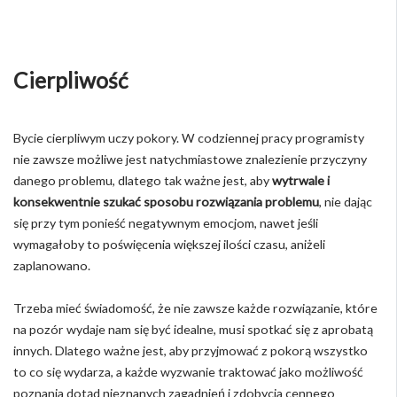
Cierpliwość
Bycie cierpliwym uczy pokory. W codziennej pracy programisty
nie zawsze możliwe jest natychmiastowe znalezienie przyczyny
danego problemu, dlatego tak ważne jest, aby
wytrwale i
konsekwentnie szukać sposobu rozwiązania problemu
, nie dając
się przy tym ponieść negatywnym emocjom, nawet jeśli
wymagałoby to poświęcenia większej ilości czasu, aniżeli
zaplanowano.
Trzeba mieć świadomość, że nie zawsze każde rozwiązanie, które
na pozór wydaje nam się być idealne, musi spotkać się z aprobatą
innych. Dlatego ważne jest, aby przyjmować z pokorą wszystko
to co się wydarza, a każde wyzwanie traktować jako możliwość
poznania dotąd nieznanych zagadnień i zdobycia cennego