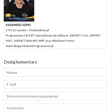
KAZIMIERZ SZPIN
CTO & Founder - FindSolution.pl
Programista C#/.NET. Specjalizuje się w Blazor, ASP.NET Core, ASP.NET
MVC, ASP.NET Web API, WPF oraz Windows Forms.
Autor bloga ModestProgrammer.pl
Dodaj komentarz