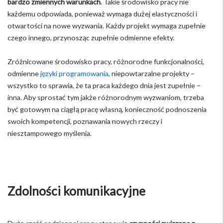
bardzo zmiennych warunkach
. Takie środowisko pracy nie
każdemu odpowiada, ponieważ wymaga dużej elastyczności i
otwartości na nowe wyzwania. Każdy projekt wymaga zupełnie
czego innego, przynosząc zupełnie odmienne efekty.
Zróżnicowane środowisko pracy, różnorodne funkcjonalności,
odmienne
języki programowania
, niepowtarzalne projekty –
wszystko to sprawia, że ta praca każdego dnia jest zupełnie –
inna. Aby sprostać tym jakże różnorodnym wyzwaniom, trzeba
być gotowym na ciągłą pracę własną, konieczność podnoszenia
swoich kompetencji, poznawania nowych rzeczy i
niesztampowego myślenia.
Zdolności komunikacyjne