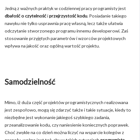
Jedną z ważnych praktyk w codziennej pracy programisty jest
dbałość o czytelność
i
przejrzystość kodu
. Posiadanie takiego
nawyku nie tylko usprawnia pracę własną, lecz także ułatwia
odczytanie stworzonego programu innemu developerowi. Zaś
stosowanie przyjętych parametrów i wzorców projektowych
wpływa na jakość oraz ogólną wartość projektu.
Samodzielność
Mimo, iż duża część projektów programistycznych realizowana
jest zespołowo, mogą się zdarzyć także i takie sytuacje, kiedy to
niezbędne jest wykonanie jakiegoś szybkiego zadania,
przeanalizowanie kodu, czy naniesienie koniecznych poprawek.
Choć zwykle na co dzień można liczyć na wsparcie kolegów z
zespołu, ważne jest też, aby w takich sytuacjach
programista