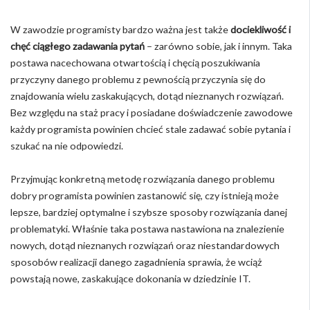
W zawodzie programisty bardzo ważna jest także
dociekliwość i
chęć ciągłego zadawania pytań
– zarówno sobie, jak i innym. Taka
postawa nacechowana otwartością i chęcią poszukiwania
przyczyny danego problemu z pewnością przyczynia się do
znajdowania wielu zaskakujących, dotąd nieznanych rozwiązań.
Bez względu na staż pracy i posiadane doświadczenie zawodowe
każdy programista powinien chcieć stale zadawać sobie pytania i
szukać na nie odpowiedzi.
Przyjmując konkretną metodę rozwiązania danego problemu
dobry programista powinien zastanowić się, czy istnieją może
lepsze, bardziej optymalne i szybsze sposoby rozwiązania danej
problematyki. Właśnie taka postawa nastawiona na znalezienie
nowych, dotąd nieznanych rozwiązań oraz niestandardowych
sposobów realizacji danego zagadnienia sprawia, że wciąż
powstają nowe, zaskakujące dokonania w dziedzinie IT.