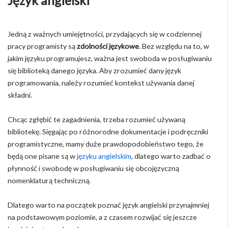
Język angielski
Jedną z ważnych umiejętności, przydających się w codziennej
pracy programisty są
zdolności językowe
. Bez względu na to, w
jakim języku programujesz, ważna jest swoboda w posługiwaniu
się biblioteką danego języka. Aby zrozumieć dany język
programowania, należy rozumieć kontekst używania danej
składni.
Chcąc zgłębić te zagadnienia, trzeba rozumieć używaną
bibliotekę. Sięgając po różnorodne dokumentacje i podręczniki
programistyczne, mamy duże prawdopodobieństwo tego, że
będą one pisane są w
języku angielskim
, dlatego warto zadbać o
płynność i swobodę w posługiwaniu się obcojęzyczną
nomenklaturą techniczną.
Dlatego warto na początek poznać język angielski przynajmniej
na podstawowym poziomie, a z czasem rozwijać się jeszcze