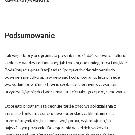
bardziej w tym zakresie.
Podsumowanie
Tak więc dobry programista powinien posiadać zarówno solidne
zaplecze wiedzy technicznej, jak i niezbędne umiejętności miękkie.
Podejmując się realizacji zadań i projektów developerskich
powinien nie tylko sprawnie pisać kod programu, lecz przede
wszystkim odważnie stawiać czoła codziennym wyzwaniom,
przyczyniając się do tworzenia funkcjonalnego oprogramowania.
Dobrego programistę cechuje także chęć współdziałania z
innymi członkami zespołu developerskiego, klientami oraz
przełożonymi, dzięki czemu swoją pracę wykonuje na jak
najwyższym poziomie. Bez łączenia wszelkich ważnych
kompetencji, umiejętności interpersonalnych oraz wiedzy