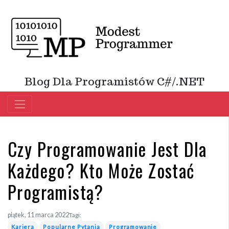
Blog Dla Programistów C#/.NET
Czy Programowanie Jest Dla
Każdego? Kto Może Zostać
Programistą?
piątek, 11 marca 2022
Tagi:
Kariera
Popularne Pytania
Programowanie