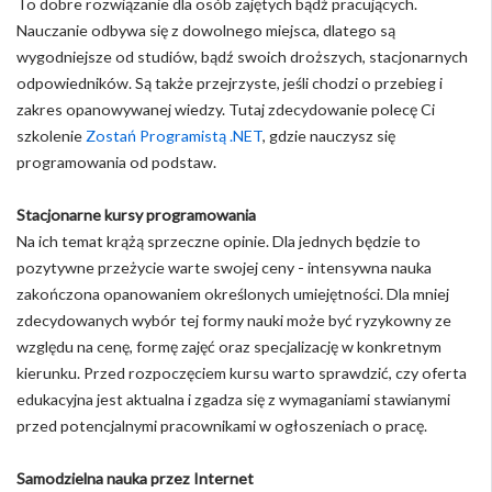
To dobre rozwiązanie dla osób zajętych bądź pracujących.
Nauczanie odbywa się z dowolnego miejsca, dlatego są
wygodniejsze od studiów, bądź swoich droższych, stacjonarnych
odpowiedników. Są także przejrzyste, jeśli chodzi o przebieg i
zakres opanowywanej wiedzy. Tutaj zdecydowanie polecę Ci
szkolenie
Zostań Programistą .NET
, gdzie nauczysz się
programowania od podstaw.
Stacjonarne kursy programowania
Na ich temat krążą sprzeczne opinie. Dla jednych będzie to
pozytywne przeżycie warte swojej ceny - intensywna nauka
zakończona opanowaniem określonych umiejętności. Dla mniej
zdecydowanych wybór tej formy nauki może być ryzykowny ze
względu na cenę, formę zajęć oraz specjalizację w konkretnym
kierunku. Przed rozpoczęciem kursu warto sprawdzić, czy oferta
edukacyjna jest aktualna i zgadza się z wymaganiami stawianymi
przed potencjalnymi pracownikami w ogłoszeniach o pracę.
Samodzielna nauka przez Internet