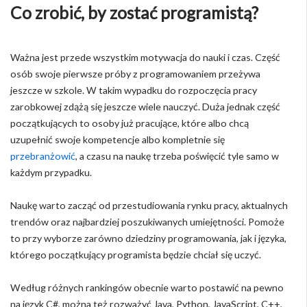
Co zrobić, by zostać programistą?
Ważna jest przede wszystkim motywacja do nauki i czas. Część
osób swoje pierwsze próby z programowaniem przeżywa
jeszcze w szkole. W takim wypadku do rozpoczęcia pracy
zarobkowej zdążą się jeszcze wiele nauczyć. Duża jednak część
początkujących to osoby już pracujące, które albo chcą
uzupełnić swoje kompetencje albo kompletnie się
przebranżowić
, a czasu na naukę trzeba poświęcić tyle samo w
każdym przypadku.
Naukę warto zacząć od przestudiowania rynku pracy, aktualnych
trendów oraz najbardziej poszukiwanych umiejętności. Pomoże
to przy wyborze zarówno dziedziny programowania, jak i języka,
którego początkujący programista będzie chciał się uczyć.
Według różnych rankingów obecnie warto postawić na pewno
na język C#, można też rozważyć Java, Python, JavaScript, C++,