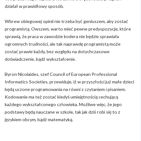
działał w prawidłowy sposób.
Wbrew obiegowej opinii nie trzeba być geniuszem, aby zostać
programistą. Owszem, warto mieć pewne predyspozycje, które
sprawią, że praca w zawodzie kodera nie będzie sprawiała
ogromnych trudności, ale tak naprawdę programistą może
zostać prawie każdy, bez względu na dotychczasowe
doświadczenie, bądź wykształcenie.
Byron Nicolaides, szef Council of European Professional
Informatics Societies, przewiduje, iż w przyszłości już małe dzieci
będą uczone programowania na równi z czytaniem i pisaniem.
Kodowanie ma też zostać kiedyś umiejętnością cechującą
każdego wykształconego człowieka. Możliwe więc, że jego
podstawy będą nauczane w szkole, tak jak dziś robi się to z
językiem obcym, bądź matematyką.