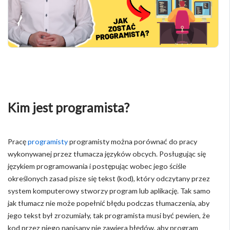
Kim jest programista?
Pracę
programisty
programisty można porównać do pracy
wykonywanej przez tłumacza języków obcych. Posługując się
językiem programowania i postępując wobec jego ściśle
określonych zasad pisze się tekst (kod), który odczytany przez
system komputerowy stworzy program lub aplikację. Tak samo
jak tłumacz nie może popełnić błędu podczas tłumaczenia, aby
jego tekst był zrozumiały, tak programista musi być pewien, że
kod przez niego napisany nie zawiera błędów, aby program