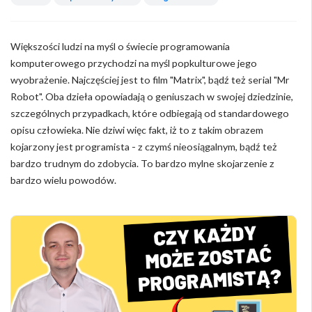
Większości ludzi na myśl o świecie programowania
komputerowego przychodzi na myśl popkulturowe jego
wyobrażenie. Najczęściej jest to film "Matrix", bądź też serial "Mr
Robot". Oba dzieła opowiadają o geniuszach w swojej dziedzinie,
szczególnych przypadkach, które odbiegają od standardowego
opisu człowieka. Nie dziwi więc fakt, iż to z takim obrazem
kojarzony jest programista - z czymś nieosiągalnym, bądź też
bardzo trudnym do zdobycia. To bardzo mylne skojarzenie z
bardzo wielu powodów.