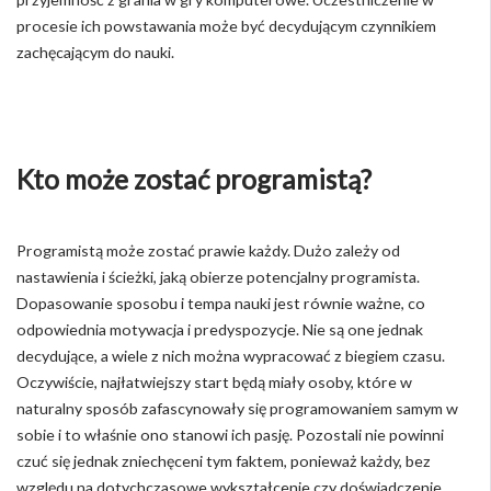
procesie ich powstawania może być decydującym czynnikiem
zachęcającym do nauki.
Kto może zostać programistą?
Programistą może zostać prawie każdy. Dużo zależy od
nastawienia i ścieżki, jaką obierze potencjalny programista.
Dopasowanie sposobu i tempa nauki jest równie ważne, co
odpowiednia motywacja i predyspozycje. Nie są one jednak
decydujące, a wiele z nich można wypracować z biegiem czasu.
Oczywiście, najłatwiejszy start będą miały osoby, które w
naturalny sposób zafascynowały się programowaniem samym w
sobie i to właśnie ono stanowi ich pasję. Pozostali nie powinni
czuć się jednak zniechęceni tym faktem, ponieważ każdy, bez
względu na dotychczasowe wykształcenie czy doświadczenie,