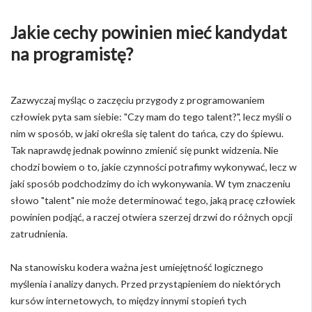
Jakie cechy powinien mieć kandydat
na programistę?
Zazwyczaj myśląc o zaczęciu przygody z programowaniem
człowiek pyta sam siebie: "Czy mam do tego talent?", lecz myśli o
nim w sposób, w jaki określa się talent do tańca, czy do śpiewu.
Tak naprawdę jednak powinno zmienić się punkt widzenia. Nie
chodzi bowiem o to, jakie czynności potrafimy wykonywać, lecz w
jaki sposób podchodzimy do ich wykonywania. W tym znaczeniu
słowo "talent" nie może determinować tego, jaką pracę człowiek
powinien podjąć, a raczej otwiera szerzej drzwi do różnych opcji
zatrudnienia.
Na stanowisku kodera ważna jest umiejętność logicznego
myślenia i analizy danych. Przed przystąpieniem do niektórych
kursów internetowych, to między innymi stopień tych