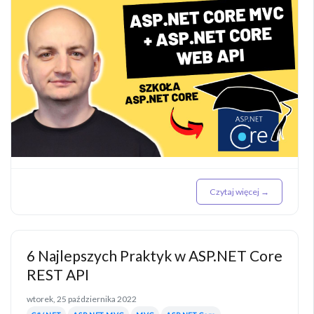
Czytaj więcej →
6 Najlepszych Praktyk w ASP.NET Core
REST API
wtorek, 25 października 2022