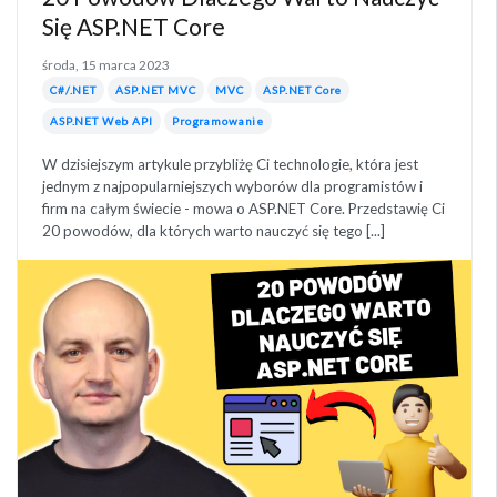
Się ASP.NET Core
środa, 15 marca 2023
C#/.NET
ASP.NET MVC
MVC
ASP.NET Core
ASP.NET Web API
Programowanie
W dzisiejszym artykule przybliżę Ci technologie, która jest
jednym z najpopularniejszych wyborów dla programistów i
firm na całym świecie - mowa o ASP.NET Core. Przedstawię Ci
20 powodów, dla których warto nauczyć się tego [...]