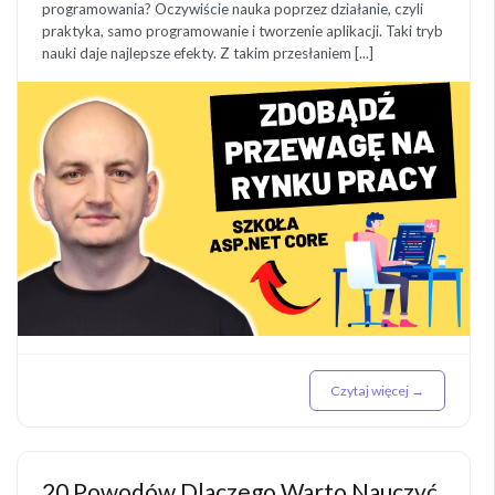
programowania? Oczywiście nauka poprzez działanie, czyli
praktyka, samo programowanie i tworzenie aplikacji. Taki tryb
nauki daje najlepsze efekty. Z takim przesłaniem [...]
Czytaj więcej →
20 Powodów Dlaczego Warto Nauczyć