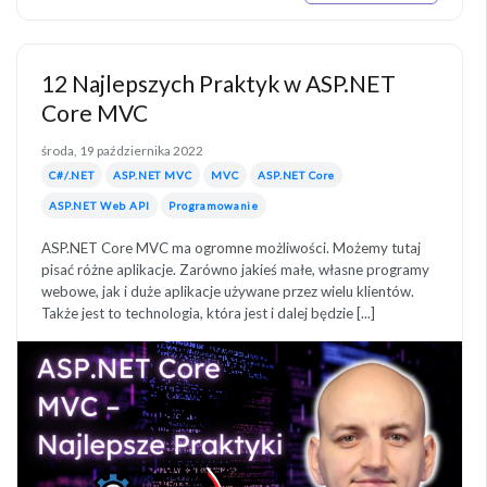
12 Najlepszych Praktyk w ASP.NET
Core MVC
środa, 19 października 2022
C#/.NET
ASP.NET MVC
MVC
ASP.NET Core
ASP.NET Web API
Programowanie
ASP.NET Core MVC ma ogromne możliwości. Możemy tutaj
pisać różne aplikacje. Zarówno jakieś małe, własne programy
webowe, jak i duże aplikacje używane przez wielu klientów.
Także jest to technologia, która jest i dalej będzie [...]