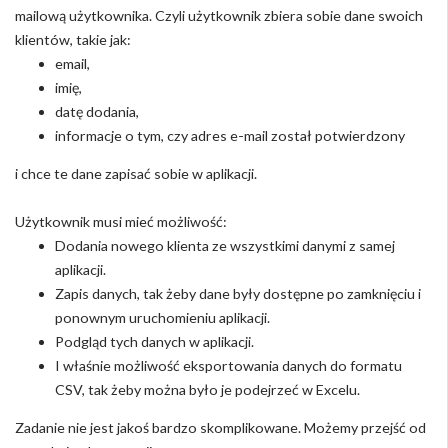
mailową użytkownika. Czyli użytkownik zbiera sobie dane swoich
klientów, takie jak:
email,
imię,
datę dodania,
informacje o tym, czy adres e-mail został potwierdzony
i chce te dane zapisać sobie w aplikacji.
Użytkownik musi mieć możliwość:
Dodania nowego klienta ze wszystkimi danymi z samej
aplikacji.
Zapis danych, tak żeby dane były dostępne po zamknięciu i
ponownym uruchomieniu aplikacji.
Podgląd tych danych w aplikacji.
I właśnie możliwość eksportowania danych do formatu
CSV, tak żeby można było je podejrzeć w Excelu.
Zadanie nie jest jakoś bardzo skomplikowane. Możemy przejść od