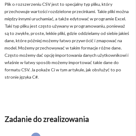
Plik o rozszerzeniu CSV jest to specjalny typ pliku, który
przechowuje wartości rozdzielone przecinkami. Takie pliki można
między innymi uruchamiać, a także edytować w programie Excel.
Taki typ pliku jest często używany w programowaniu, ponieważ
są to zwykłe, proste, lekkie pliki, gdzie oddzielamy od siebie jakieś
dane, które później możemy łatwo przywrócić i zmapować na
model. Możemy przechowywać w takim formacje różne dane.
Często możemy dać opcję importowania danych użytkownikowi i
właśnie w łatwy sposób możemy importować takie dane do
formatu CSV. Ja pokaże Ci w tym artykule, jak obsłużyć to po
stronie języka C#.
Zadanie do zrealizowania