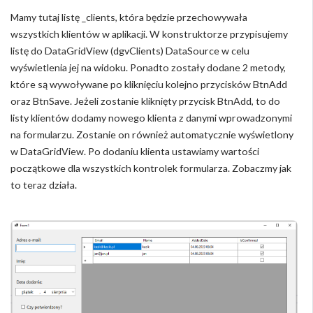
Mamy tutaj listę _clients, która będzie przechowywała
wszystkich klientów w aplikacji. W konstruktorze przypisujemy
listę do DataGridView (dgvClients) DataSource w celu
wyświetlenia jej na widoku. Ponadto zostały dodane 2 metody,
które są wywoływane po kliknięciu kolejno przycisków BtnAdd
oraz BtnSave. Jeżeli zostanie kliknięty przycisk BtnAdd, to do
listy klientów dodamy nowego klienta z danymi wprowadzonymi
na formularzu. Zostanie on również automatycznie wyświetlony
w DataGridView. Po dodaniu klienta ustawiamy wartości
początkowe dla wszystkich kontrolek formularza. Zobaczmy jak
to teraz działa.