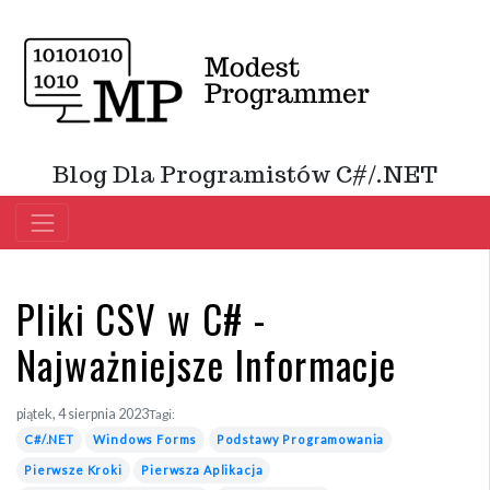
Blog Dla Programistów C#/.NET
Pliki CSV w C# -
Najważniejsze Informacje
piątek, 4 sierpnia 2023
Tagi:
C#/.NET
Windows Forms
Podstawy Programowania
Pierwsze Kroki
Pierwsza Aplikacja