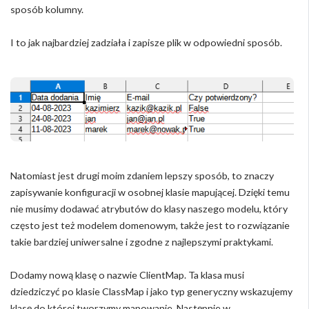
sposób kolumny.
I to jak najbardziej zadziała i zapisze plik w odpowiedni sposób.
Natomiast jest drugi moim zdaniem lepszy sposób, to znaczy
zapisywanie konfiguracji w osobnej klasie mapującej. Dzięki temu
nie musimy dodawać atrybutów do klasy naszego modelu, który
często jest też modelem domenowym, także jest to rozwiązanie
takie bardziej uniwersalne i zgodne z najlepszymi praktykami.
Dodamy nową klasę o nazwie ClientMap. Ta klasa musi
dziedziczyć po klasie ClassMap i jako typ generyczny wskazujemy
klasę do której tworzymy mapowanie. Następnie w