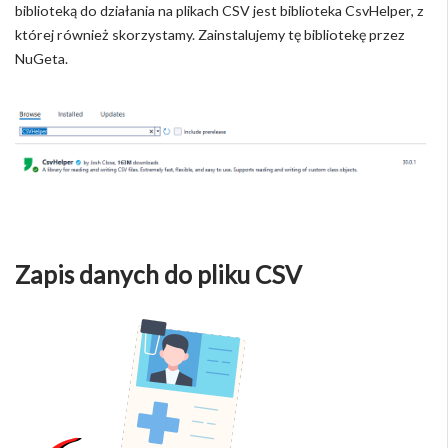
biblioteką do działania na plikach CSV jest biblioteka CsvHelper, z
której również skorzystamy. Zainstalujemy tę bibliotekę przez
NuGeta.
Zapis danych do pliku CSV