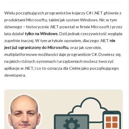
Wielu początkujących programistów kojarzy C# i .NET głównie z
produktami Microsoftu, takimi jak system Windows. Nic w tym
dziwnego – historycznie .NET powstał w firmie Microsoft i przez
lata działał
tylko na Windows
. Dziś jednak rzeczywistość wygląda
zupełnie inaczej. W tym artykule opowiem, dlaczego .NET
nie
jest już ograniczony do Microsoftu
, oraz jak szerokie,
multiplatformowe możliwości daje programiście C#. Dowiesz się,
na jakich różnych systemach i urządzeniach możesz tworzyć
aplikacje w .NET, i co to oznacza dla Ciebie jako początkującego
developera.