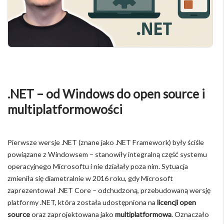
.NET – od Windows do open source i
multiplatformowości
Pierwsze wersje .NET (znane jako .NET Framework) były ściśle
powiązane z Windowsem – stanowiły integralną część systemu
operacyjnego Microsoftu i nie działały poza nim. Sytuacja
zmieniła się diametralnie w 2016 roku, gdy Microsoft
zaprezentował .NET Core – odchudzoną, przebudowaną wersję
platformy .NET, która została udostępniona na
licencji open
source
oraz zaprojektowana jako
multiplatformowa
. Oznaczało