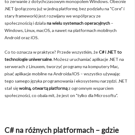
to zerwanie z dotychczasowym monopolem Windows. Obecnie
.NET (połączony już w jedną platformę, bez podziału na "Core" i
stary framework) jest rozwijany we współpracy ze
społecznością i działa
na wielu systemach operacyjnych
–
Windows, Linux, macOS, a nawet na platformach mobilnych
Android oraz iOS.
Co to oznacza w praktyce? Przede wszystkim, że
C# i .NET to
technologie uniwersalne
. Możesz uruchamiać aplikacje .NET na
serwerach z Linuxem, tworzyć programy na komputery Mac,
pisać aplikacje mobilne na Androida/iOS – wszystko używając
tego samego języka programowania i ekosystemu narzędzi. .NET
stał się
wolną, otwartą platformą
z ogromnym wsparciem
społeczności, co obala mit, że jest on "tylko dla Microsoftu".
C# na różnych platformach – gdzie