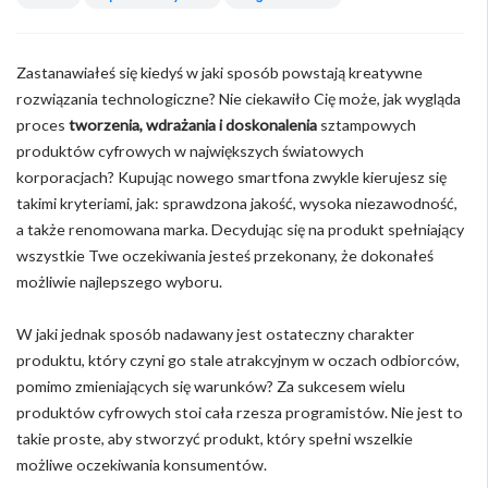
Zastanawiałeś się kiedyś w jaki sposób powstają kreatywne
rozwiązania technologiczne? Nie ciekawiło Cię może, jak wygląda
proces
tworzenia, wdrażania i doskonalenia
sztampowych
produktów cyfrowych w największych światowych
korporacjach? Kupując nowego smartfona zwykle kierujesz się
takimi kryteriami, jak: sprawdzona jakość, wysoka niezawodność,
a także renomowana marka. Decydując się na produkt spełniający
wszystkie Twe oczekiwania jesteś przekonany, że dokonałeś
możliwie najlepszego wyboru.
W jaki jednak sposób nadawany jest ostateczny charakter
produktu, który czyni go stale atrakcyjnym w oczach odbiorców,
pomimo zmieniających się warunków? Za sukcesem wielu
produktów cyfrowych stoi cała rzesza programistów. Nie jest to
takie proste, aby stworzyć produkt, który spełni wszelkie
możliwe oczekiwania konsumentów.