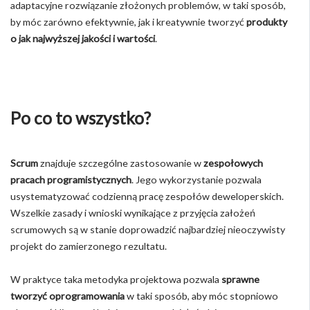
adaptacyjne rozwiązanie złożonych problemów, w taki sposób,
by móc zarówno efektywnie, jak i kreatywnie tworzyć
produkty
o jak najwyższej jakości i wartości
.
Po co to wszystko?
Scrum
znajduje szczególne zastosowanie w
zespołowych
pracach programistycznych
. Jego wykorzystanie pozwala
usystematyzować codzienną pracę zespołów deweloperskich.
Wszelkie zasady i wnioski wynikające z przyjęcia założeń
scrumowych są w stanie doprowadzić najbardziej nieoczywisty
projekt do zamierzonego rezultatu.
W praktyce taka metodyka projektowa pozwala
sprawne
tworzyć oprogramowania
w taki sposób, aby móc stopniowo