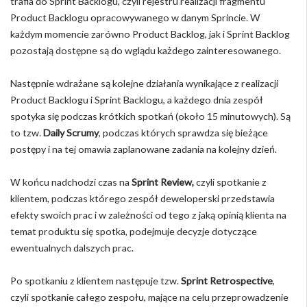
trafia do Sprint Backlogu, czyli rejestru realizacji fragmentu
Product Backlogu opracowywanego w danym Sprincie. W
każdym momencie zarówno Product Backlog, jak i Sprint Backlog
pozostają dostępne są do wglądu każdego zainteresowanego.
Następnie wdrażane są kolejne działania wynikające z realizacji
Product Backlogu i Sprint Backlogu, a każdego dnia zespół
spotyka się podczas krótkich spotkań (około 15 minutowych). Są
to tzw.
Daily Scrumy
, podczas których sprawdza się bieżące
postępy i na tej omawia zaplanowane zadania na kolejny dzień.
W końcu nadchodzi czas na
Sprint Review,
czyli spotkanie z
klientem, podczas którego zespół deweloperski przedstawia
efekty swoich prac i w zależności od tego z jaką opinią klienta na
temat produktu się spotka, podejmuje decyzje dotyczące
ewentualnych dalszych prac.
Po spotkaniu z klientem następuje tzw.
Sprint Retrospective
,
czyli spotkanie całego zespołu, mające na celu przeprowadzenie