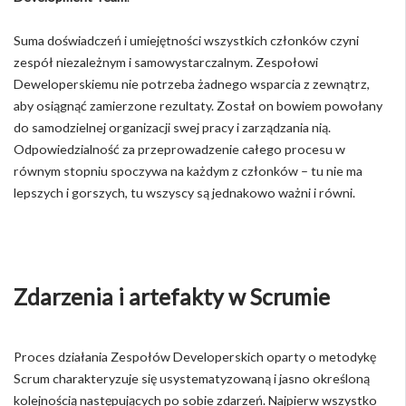
Suma doświadczeń i umiejętności wszystkich członków czyni
zespół niezależnym i samowystarczalnym. Zespołowi
Deweloperskiemu nie potrzeba żadnego wsparcia z zewnątrz,
aby osiągnąć zamierzone rezultaty. Został on bowiem powołany
do samodzielnej organizacji swej pracy i zarządzania nią.
Odpowiedzialność za przeprowadzenie całego procesu w
równym stopniu spoczywa na każdym z członków – tu nie ma
lepszych i gorszych, tu wszyscy są jednakowo ważni i równi.
Zdarzenia i artefakty w Scrumie
Proces działania Zespołów Developerskich oparty o metodykę
Scrum charakteryzuje się usystematyzowaną i jasno określoną
kolejnością następujących po sobie zdarzeń. Najpierw wszystko