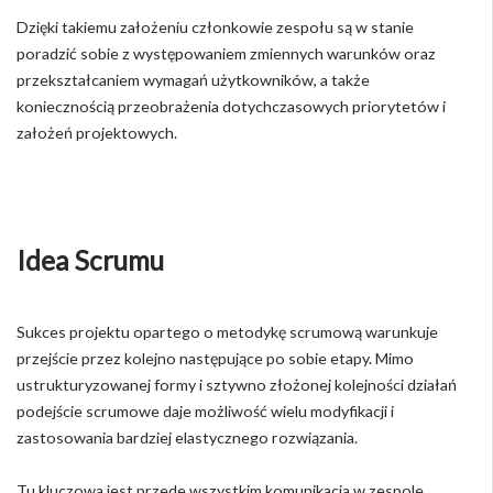
Dzięki takiemu założeniu członkowie zespołu są w stanie
poradzić sobie z występowaniem zmiennych warunków oraz
przekształcaniem wymagań użytkowników, a także
koniecznością przeobrażenia dotychczasowych priorytetów i
założeń projektowych.
Idea Scrumu
Sukces projektu opartego o metodykę scrumową warunkuje
przejście przez kolejno następujące po sobie etapy. Mimo
ustrukturyzowanej formy i sztywno złożonej kolejności działań
podejście scrumowe daje możliwość wielu modyfikacji i
zastosowania bardziej elastycznego rozwiązania.
Tu kluczowa jest przede wszystkim komunikacja w zespole,