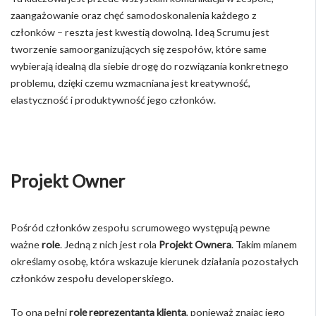
zaangażowanie oraz chęć samodoskonalenia każdego z
członków – reszta jest kwestią dowolną. Ideą Scrumu jest
tworzenie samoorganizujących się zespołów, które same
wybierają idealną dla siebie drogę do rozwiązania konkretnego
problemu, dzięki czemu wzmacniana jest kreatywność,
elastyczność i produktywność jego członków.
Projekt Owner
Pośród członków zespołu scrumowego występują pewne
ważne
role
. Jedną z nich jest rola
Projekt Ownera
. Takim mianem
określamy osobę, która wskazuje kierunek działania pozostałych
członków zespołu developerskiego.
To ona pełni
rolę reprezentanta klienta
, ponieważ znając jego