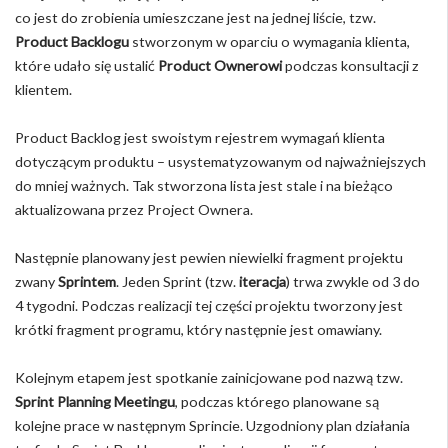
co jest do zrobienia umieszczane jest na jednej liście, tzw.
Product Backlogu
stworzonym w oparciu o wymagania klienta,
które udało się ustalić
Product Ownerowi
podczas konsultacji z
klientem.
Product Backlog jest swoistym rejestrem wymagań klienta
dotyczącym produktu – usystematyzowanym od najważniejszych
do mniej ważnych. Tak stworzona lista jest stale i na bieżąco
aktualizowana przez Project Ownera.
Następnie planowany jest pewien niewielki fragment projektu
zwany
Sprintem
. Jeden Sprint (tzw.
iteracja
) trwa zwykle od 3 do
4 tygodni. Podczas realizacji tej części projektu tworzony jest
krótki fragment programu, który następnie jest omawiany.
Kolejnym etapem jest spotkanie zainicjowane pod nazwą tzw.
Sprint Planning Meetingu
, podczas którego planowane są
kolejne prace w następnym Sprincie. Uzgodniony plan działania