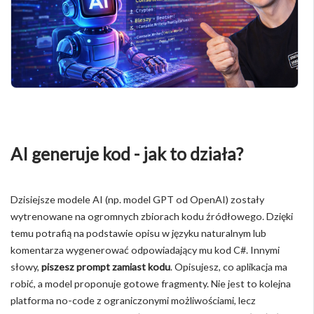
AI generuje kod - jak to działa?
Dzisiejsze modele AI (np. model GPT od OpenAI) zostały
wytrenowane na ogromnych zbiorach kodu źródłowego. Dzięki
temu potrafią na podstawie opisu w języku naturalnym lub
komentarza wygenerować odpowiadający mu kod C#. Innymi
słowy,
piszesz prompt zamiast kodu
. Opisujesz, co aplikacja ma
robić, a model proponuje gotowe fragmenty. Nie jest to kolejna
platforma no-code z ograniczonymi możliwościami, lecz