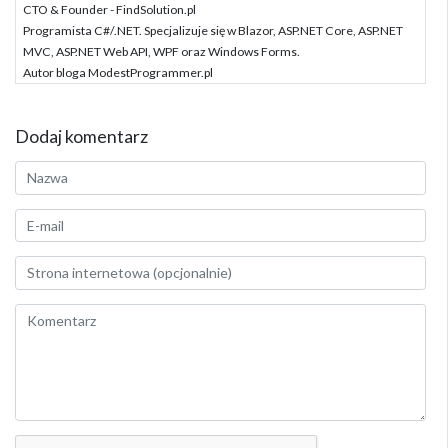
CTO & Founder - FindSolution.pl
Programista C#/.NET. Specjalizuje się w Blazor, ASP.NET Core, ASP.NET
MVC, ASP.NET Web API, WPF oraz Windows Forms.
Autor bloga ModestProgrammer.pl
Dodaj komentarz