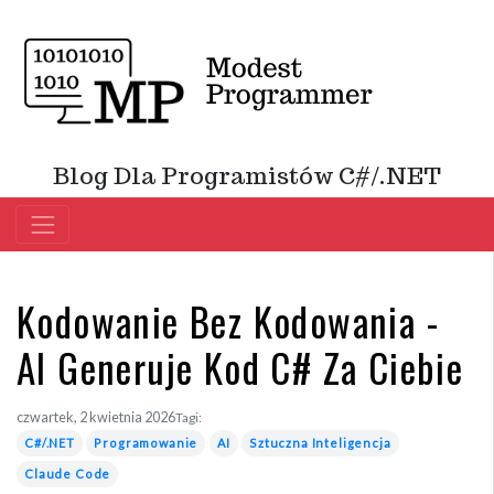
Blog Dla Programistów C#/.NET
Kodowanie Bez Kodowania -
AI Generuje Kod C# Za Ciebie
czwartek, 2 kwietnia 2026
Tagi:
C#/.NET
Programowanie
AI
Sztuczna Inteligencja
Claude Code