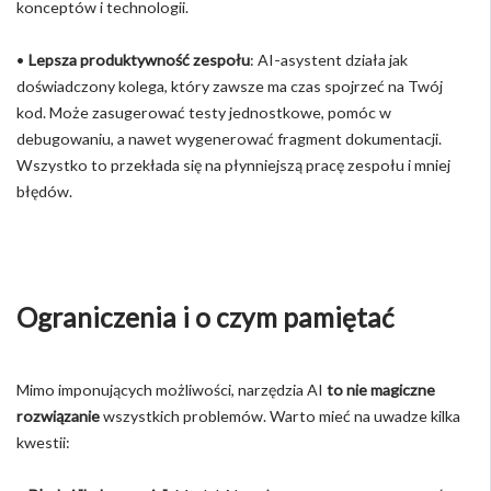
konceptów i technologii.
•
Lepsza produktywność zespołu
: AI-asystent działa jak
doświadczony kolega, który zawsze ma czas spojrzeć na Twój
kod. Może zasugerować testy jednostkowe, pomóc w
debugowaniu, a nawet wygenerować fragment dokumentacji.
Wszystko to przekłada się na płynniejszą pracę zespołu i mniej
błędów.
Ograniczenia i o czym pamiętać
Mimo imponujących możliwości, narzędzia AI
to nie magiczne
rozwiązanie
wszystkich problemów. Warto mieć na uwadze kilka
kwestii: