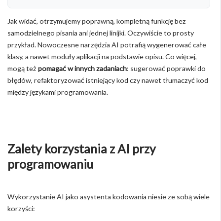
Jak widać, otrzymujemy poprawną, kompletną funkcję bez
samodzielnego pisania ani jednej linijki. Oczywiście to prosty
przykład. Nowoczesne narzędzia AI potrafią wygenerować całe
klasy, a nawet moduły aplikacji na podstawie opisu. Co więcej,
mogą też
pomagać w innych zadaniach
: sugerować poprawki do
błędów, refaktoryzować istniejący kod czy nawet tłumaczyć kod
między językami programowania.
Zalety korzystania z AI przy
programowaniu
Wykorzystanie AI jako asystenta kodowania niesie ze sobą wiele
korzyści: