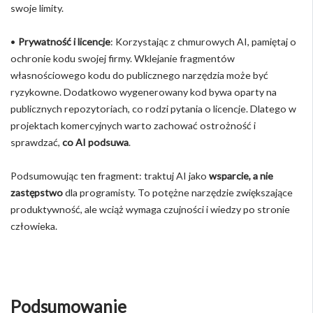
swoje limity.
•
Prywatność i licencje
: Korzystając z chmurowych AI, pamiętaj o
ochronie kodu swojej firmy. Wklejanie fragmentów
własnościowego kodu do publicznego narzędzia może być
ryzykowne. Dodatkowo wygenerowany kod bywa oparty na
publicznych repozytoriach, co rodzi pytania o licencje. Dlatego w
projektach komercyjnych warto zachować ostrożność i
sprawdzać,
co AI podsuwa
.
Podsumowując ten fragment: traktuj AI jako
wsparcie, a nie
zastępstwo
dla programisty. To potężne narzędzie zwiększające
produktywność, ale wciąż wymaga czujności i wiedzy po stronie
człowieka.
Podsumowanie