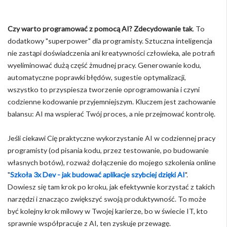
Czy warto programować z pomocą AI? Zdecydowanie tak
. To
dodatkowy "superpower" dla programisty. Sztuczna inteligencja
nie zastąpi doświadczenia ani kreatywności człowieka, ale potrafi
wyeliminować dużą część żmudnej pracy. Generowanie kodu,
automatyczne poprawki błędów, sugestie optymalizacji,
wszystko to przyspiesza tworzenie oprogramowania i czyni
codzienne kodowanie przyjemniejszym. Kluczem jest zachowanie
balansu: AI ma wspierać Twój proces, a nie przejmować kontrolę.
Jeśli ciekawi Cię praktyczne wykorzystanie AI w codziennej pracy
programisty (od pisania kodu, przez testowanie, po budowanie
własnych botów), rozważ dołączenie do mojego szkolenia online
"
Szkoła 3x Dev - jak budować aplikacje szybciej dzięki AI
".
Dowiesz się tam krok po kroku, jak efektywnie korzystać z takich
narzędzi i znacząco zwiększyć swoją produktywność. To może
być kolejny krok milowy w Twojej karierze, bo w świecie IT, kto
sprawnie współpracuje z AI, ten zyskuje przewagę.