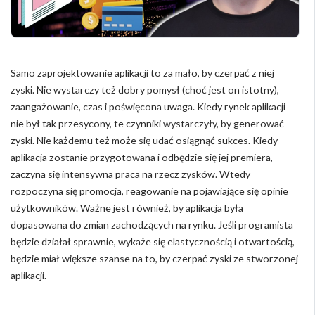
Samo zaprojektowanie aplikacji to za mało, by czerpać z niej
zyski. Nie wystarczy też dobry pomysł (choć jest on istotny),
zaangażowanie, czas i poświęcona uwaga. Kiedy rynek aplikacji
nie był tak przesycony, te czynniki wystarczyły, by generować
zyski. Nie każdemu też może się udać osiągnąć sukces. Kiedy
aplikacja zostanie przygotowana i odbędzie się jej premiera,
zaczyna się intensywna praca na rzecz zysków. Wtedy
rozpoczyna się promocja, reagowanie na pojawiające się opinie
użytkowników. Ważne jest również, by aplikacja była
dopasowana do zmian zachodzących na rynku. Jeśli programista
będzie działał sprawnie, wykaże się elastycznością i otwartością,
będzie miał większe szanse na to, by czerpać zyski ze stworzonej
aplikacji.