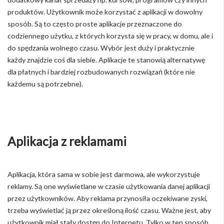
produktów. Użytkownik może korzystać z aplikacji w dowolny
sposób. Są to często proste aplikacje przeznaczone do
codziennego użytku, z których korzysta się w pracy, w domu, ale i
do spędzania wolnego czasu. Wybór jest duży i praktycznie
każdy znajdzie coś dla siebie. Aplikacje te stanowią alternatywę
dla płatnych i bardziej rozbudowanych rozwiązań (które nie
każdemu są potrzebne).
Aplikacja z reklamami
Aplikacja, która sama w sobie jest darmowa, ale wykorzystuje
reklamy. Są one wyświetlane w czasie użytkowania danej aplikacji
przez użytkowników. Aby reklama przynosiła oczekiwane zyski,
trzeba wyświetlać ją przez określoną ilość czasu. Ważne jest, aby
użytkownik miał stały dostęp do Internetu. Tylko w ten sposób