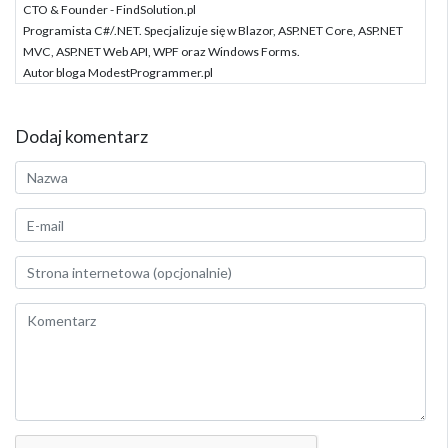
CTO & Founder - FindSolution.pl
Programista C#/.NET. Specjalizuje się w Blazor, ASP.NET Core, ASP.NET
MVC, ASP.NET Web API, WPF oraz Windows Forms.
Autor bloga ModestProgrammer.pl
Dodaj komentarz