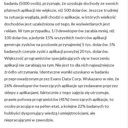
badaniu (5000 osób), przyznaje, że uzyskuje dochody ze swoich
płatnych aplikacji nie większe, niż 500 dolarów. Jeszcze trudniej
ta sytuacja wygląda, jeśli chodzi o aplikacje, w których wielkość
dochodów jest uzależniona od tego, ile wyświetlanych jest
reklam. W tym przypadku, 1/3 deweloperów zarabia mniej, niż
100 dolarów, a jedynie 15% wszystkich twórców aplikacji
generuje zysków na poziomie przynajmniej 5 tys. dolarów. 5%
badanych czerpie zyski z aplikacji powyżej 20 tys. dolarów.
Większość programistów specjalizujących się w tworzeniu
aplikacji nie zarabiają na tym. Nie jest to dla nich najważniejsze
źródło utrzymania. Identyczne wyniki uzyskano w badaniu
przeprowadzonym przez Evans Data Corp. Wskazano w nim, że
26% deweloperów tworzących aplikacje sprzedawane poprzez
sklepy z aplikacjami, faktycznie z tego zajęcia się utrzymuje,
prawie połowa programistów (41%) tworzących aplikacje, to
osoby pracujące na pełen etat, a kolejne 22% badanych to
hobbyści dysponujący wiedzą i umiejętnościami, ale
niepracującymi w zawodzie.