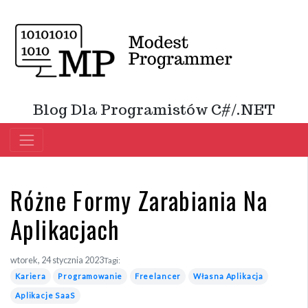
Blog Dla Programistów C#/.NET
Różne Formy Zarabiania Na
Aplikacjach
wtorek, 24 stycznia 2023
Tagi:
Kariera
Programowanie
Freelancer
Własna Aplikacja
Aplikacje SaaS