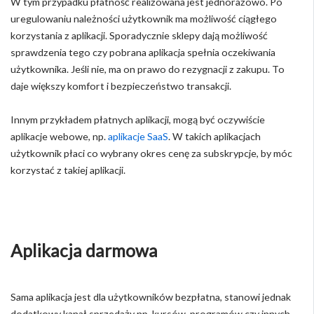
W tym przypadku płatność realizowana jest jednorazowo. Po
uregulowaniu należności użytkownik ma możliwość ciągłego
korzystania z aplikacji. Sporadycznie sklepy dają możliwość
sprawdzenia tego czy pobrana aplikacja spełnia oczekiwania
użytkownika. Jeśli nie, ma on prawo do rezygnacji z zakupu. To
daje większy komfort i bezpieczeństwo transakcji.
Innym przykładem płatnych aplikacji, mogą być oczywiście
aplikacje webowe, np.
aplikacje SaaS
. W takich aplikacjach
użytkownik płaci co wybrany okres cenę za subskrypcje, by móc
korzystać z takiej aplikacji.
Aplikacja darmowa
Sama aplikacja jest dla użytkowników bezpłatna, stanowi jednak
dodatkowy kanał sprzedaży np. kursów, programów czy innych