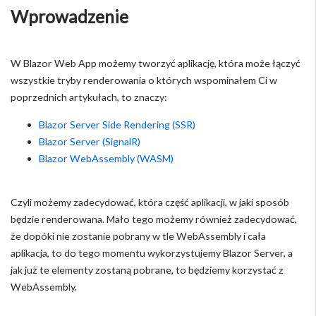
Wprowadzenie
W Blazor Web App możemy tworzyć aplikację, która może łączyć
wszystkie tryby renderowania o których wspominałem Ci w
poprzednich artykułach, to znaczy:
Blazor Server Side Rendering (SSR)
Blazor Server (SignalR)
Blazor WebAssembly (WASM)
Czyli możemy zadecydować, która część aplikacji, w jaki sposób
będzie renderowana. Mało tego możemy również zadecydować,
że dopóki nie zostanie pobrany w tle WebAssembly i cała
aplikacja, to do tego momentu wykorzystujemy Blazor Server, a
jak już te elementy zostaną pobrane, to będziemy korzystać z
WebAssembly.