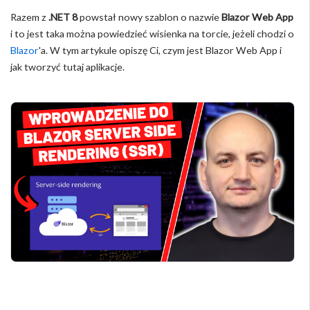
Razem z
.NET 8
powstał nowy szablon o nazwie
Blazor Web App
i to jest taka można powiedzieć wisienka na torcie, jeżeli chodzi o
Blazor
'a. W tym artykule opiszę Ci, czym jest Blazor Web App i
jak tworzyć tutaj aplikacje.