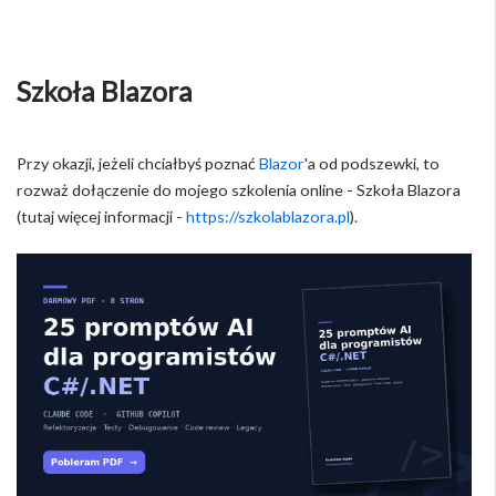
Szkoła Blazora
Przy okazji, jeżeli chciałbyś poznać
Blazor
'a od podszewki, to
rozważ dołączenie do mojego szkolenia online - Szkoła Blazora
(tutaj więcej informacji -
https://szkolablazora.pl
).