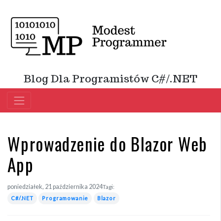
Blog Dla Programistów C#/.NET
Wprowadzenie do Blazor Web
App
poniedziałek, 21 października 2024
Tagi:
C#/.NET
Programowanie
Blazor