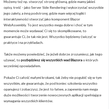
Możemy też np. stworzyć stronę główną, gdzie mamy jakieś
opisy, treść - jako Server Side Rendering i wykorzystać wszystkie
jego zalety, a inną podstronę, gdzie mam więcej logiki i
interaktywności stworzyć jako komponent Blazor
WebAssembly. To jest wszystko mega dobre i choć w tym
momencie może wydawać Ci się to skomplikowane, to
gwarantuje Ci, że tak nie jest. Wszystko będziemy ćwiczyć w
praktyce i na przykładach.
Także możemy powiedzieć, że jeżeli dobrze zrozumiesz, jak tego
używać, to
pozbędziesz się wszystkich wad Blazora
o których
wcześniej opowiadałem.
Pokaże Ci całość małymi krokami, tak żeby nie pogubić się w tym
wszystkim, ale gwarantuje, że pod koniec szkolenia wszystko
opanujesz i zobaczysz, że jest to łatwe, a zapewnia nam mega
duże możliwości i tworzenie nowoczesnych aplikacji spełniające
wymagania wszystkich klientów.