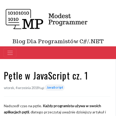
Blog Dla Programistów C#/.NET
Pętle w JavaScript cz. 1
JavaScript
wtorek, 4 września 2018
Tagi:
Nadszedł czas na pętle.
Każdy programista używa w swoich
aplikacjach pętli
, dlatego przeczytaj uważnie dzisiejszy artykuł i