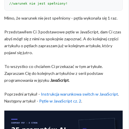
//warunek nie jest spełniony! 
Mimo, że warunek nie jest spełniony - pętla wykonała się 1 raz.
Przedstawiłem Ci 3 podstawowe pętle w JavaScript, dam Ci czas
abyś mógł się z nimi na spokojnie zapoznać. A do kolejnej części
artykułu o pętlach zapraszam już w kolejnym artykule, który
pojawi się jutro.
To wszystko co chciałem Ci przekazać w tym artykule.
Zapraszam Cię do kolejnych artykułów z serii podstaw
programowania w języku
JavaScript
.
Poprzedni artykuł -
Instrukcja warunkowa switch w JavaScript
.
Następny artykuł -
Pętle w JavaScript cz. 2
.