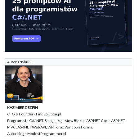
Autor artykułu:
KAZIMIERZ SZPIN
CTO & Founder - FindSolution.pl
Programista C#/.NET. Specjalizuje się w Blazor, ASP.NET Core, ASP.NET
MVC, ASP.NET Web API, WPF oraz Windows Forms.
Autor bloga ModestProgrammer.pl