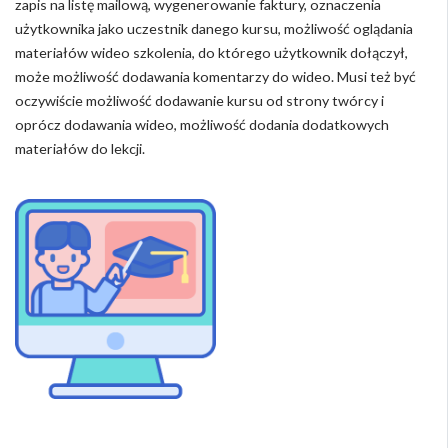
zapis na listę mailową, wygenerowanie faktury, oznaczenia
użytkownika jako uczestnik danego kursu, możliwość oglądania
materiałów wideo szkolenia, do którego użytkownik dołączył,
może możliwość dodawania komentarzy do wideo. Musi też być
oczywiście możliwość dodawanie kursu od strony twórcy i
oprócz dodawania wideo, możliwość dodania dodatkowych
materiałów do lekcji.