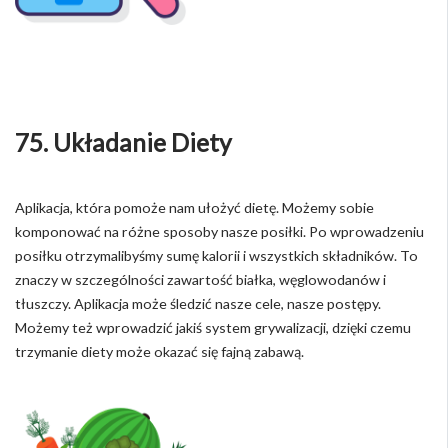
75. Układanie Diety
Aplikacja, która pomoże nam ułożyć dietę. Możemy sobie
komponować na różne sposoby nasze posiłki. Po wprowadzeniu
posiłku otrzymalibyśmy sumę kalorii i wszystkich składników. To
znaczy w szczególności zawartość białka, węglowodanów i
tłuszczy. Aplikacja może śledzić nasze cele, nasze postępy.
Możemy też wprowadzić jakiś system grywalizacji, dzięki czemu
trzymanie diety może okazać się fajną zabawą.