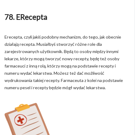
78. ERecepta
Erecepta, czyli jakiś podobny mechanizm, do tego, jak obecnie
działają recepta. Musiałbyś stworzyć różne role dla
zarejestrowanych użytkownik. Będą to osoby między innymi
lekarze, którzy mogą tworzyć nowy recepty, będę też osoby
farmaceuci z inną rolą, którzy mogą na podstawie recepty i
numeru wydać lekarstwa. Możesz też dać możliwość
wydrukowania takiej recepty. Farmaceuta z kolei na podstawie
numeru pesel i recepty będzie mógł wydać lekarstwa.