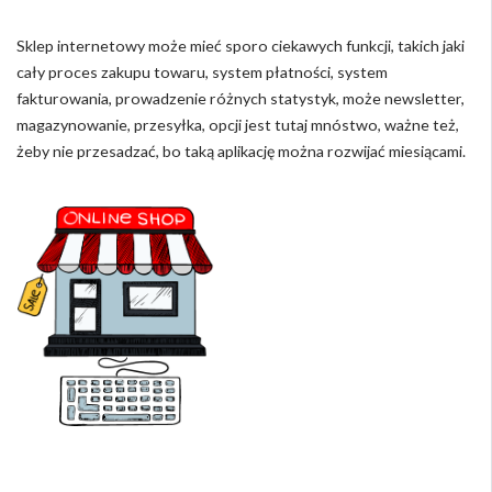
Sklep internetowy może mieć sporo ciekawych funkcji, takich jaki
cały proces zakupu towaru, system płatności, system
fakturowania, prowadzenie różnych statystyk, może newsletter,
magazynowanie, przesyłka, opcji jest tutaj mnóstwo, ważne też,
żeby nie przesadzać, bo taką aplikację można rozwijać miesiącami.