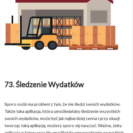
73. Śledzenie Wydatków
Sporo osób ma problem z tym, że nie śledzi swoich wydatków.
Także taka aplikacja, która umożliwiałaby śledzenie wszystkich
swoich wydatków, może być jak najbardziej cenna i przy okazji
tworząc taką aplikację, możesz sporo się nauczyć. Ważne, żeby
aplikacja w łatwy sposób umożliwiała wprowadzanie wszystkich