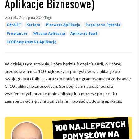
Aplikacje Biznesowe)
wtorek, 2 sierpnia 2022
Tagi:
C#/.NET
Kariera
Pierwsza Aplikacja
Popularne Pytania
Freelancer
Własna Aplikacja
Aplikacje SaaS
100 Pomysłów Na Aplikację
W dzisiejszym artykule, który będzie 8 częścią serii, w której
przedstawiam Ci 100 najlepszych pomysłów na aplikacje do
swojego portfolio, a zaraz do nauki programowania przedstawię
Ci 10 aplikacji biznesowych. Spróbuj sam napisać jedną z
wymienionych przeze mnie aplikacji lub możesz po prostu
zainspirować się tymi pomysłami i napisać podobną aplikację.