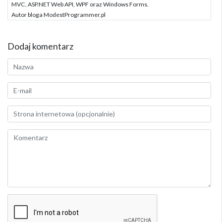
MVC, ASP.NET Web API, WPF oraz Windows Forms.
Autor bloga ModestProgrammer.pl
Dodaj komentarz