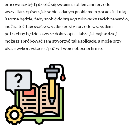
pracownicy będą dzielić się swoimi problemami i przede
wszystkim opisem jak sobie z danym problemem poradzili. Tutaj
istotne będzie, żeby zrobić dobrą wyszukiwarkę takich tematów,
można też tagować wszystkie posty i przede wszystkim
potrzebny będzie zawsze dobry opis. Także jak najbardziej
możesz spróbować sam stworzyć taką aplikację, a może przy
okazji wykorzystacie ją już w Twojej obecnej firmie.