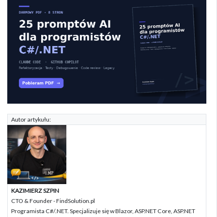
Autor artykułu:
KAZIMIERZ SZPIN
CTO & Founder - FindSolution.pl
Programista C#/.NET. Specjalizuje się w Blazor, ASP.NET Core, ASP.NET