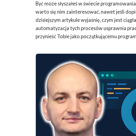
Być może słyszałeś w świecie programowania
warto się nim zainteresować, nawet jeśli d
dzisiejszym artykule wyjaśnię, czym jest ciągł
automatyzacja tych procesów usprawnia prac
przynieść Tobie jako początkującemu program