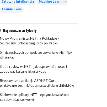
Sztuczna Inteligencja
Machine Learning
Claude Code
Najnowsze artykuły
Nowy Programista .NET na Pokładzie -
Skuteczny Onboarding Krok po Kroku
5 najczęstszych pułapek testowania w .NET i jak
ich unikać
Code review w .NET - jak usprawnić proces i
zbudować kulturę jakości kodu
Błyskawiczna aplikacja ASP.NET Core -
praktyczne techniki optymalizacji dla architektów
Skalowanie aplikacji .NET - optymalizować kod
czy dokładać serwery?