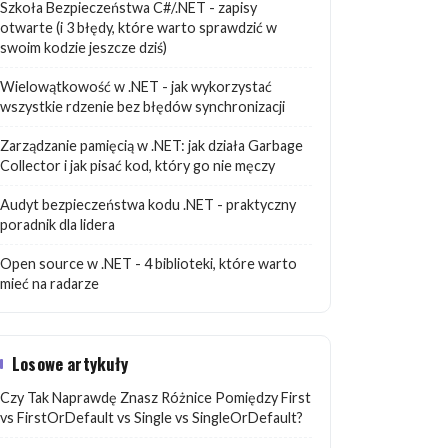
Szkoła Bezpieczeństwa C#/.NET - zapisy
otwarte (i 3 błędy, które warto sprawdzić w
swoim kodzie jeszcze dziś)
Wielowątkowość w .NET - jak wykorzystać
wszystkie rdzenie bez błędów synchronizacji
Zarządzanie pamięcią w .NET: jak działa Garbage
Collector i jak pisać kod, który go nie męczy
Audyt bezpieczeństwa kodu .NET - praktyczny
poradnik dla lidera
Open source w .NET - 4 biblioteki, które warto
mieć na radarze
Losowe artykuły
Czy Tak Naprawdę Znasz Różnice Pomiędzy First
vs FirstOrDefault vs Single vs SingleOrDefault?