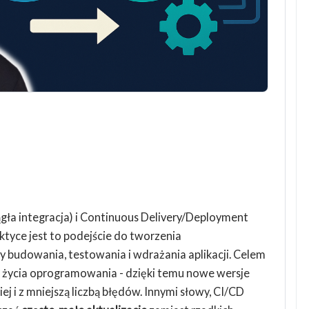
ągła integracja) i Continuous Delivery/Deployment
ktyce jest to podejście do tworzenia
 budowania, testowania i wdrażania aplikacji. Celem
lu życia oprogramowania - dzięki temu nowe wersje
ej i z mniejszą liczbą błędów. Innymi słowy, CI/CD