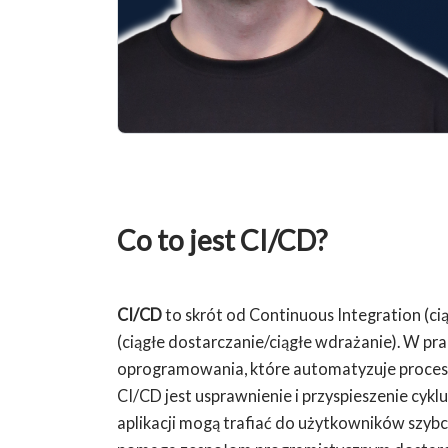
Co to jest CI/CD?
CI/CD
to skrót od Continuous Integration (ci
(ciągłe dostarczanie/ciągłe wdrażanie). W pra
oprogramowania, które automatyzuje procesy
CI/CD jest usprawnienie i przyspieszenie cyk
aplikacji mogą trafiać do użytkowników szybci