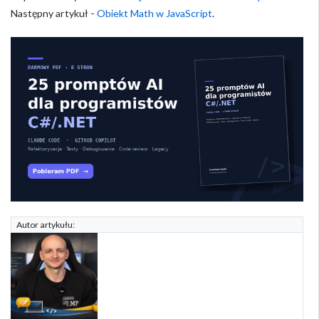
Następny artykuł -
Obiekt Math w JavaScript
.
Autor artykułu: