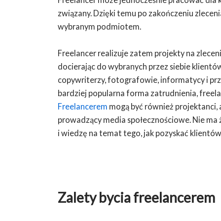
związany. Dzięki temu po zakończeniu zlecen
wybranym podmiotem.
Freelancer realizuje zatem projekty na zlecen
docierając do wybranych przez siebie klientów.
copywriterzy, fotografowie, informatycy i prz
bardziej popularna forma zatrudnienia, freela
Freelancerem
mogą być również projektanci, ar
prowadzący media społecznościowe. Nie ma żad
i wiedzę na temat tego, jak pozyskać klientów
Zalety bycia freelancerem