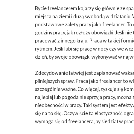
Bycie freelancerem kojarzy się głównie ze s
miejsca na ziemi i dużą swobodą w działaniu
podstawowe zalety pracy jako freelancer. To 
godziny pracy, jak rozłoży obowiązki. Jeśli ni
pracować z innego kraju. Praca w takiej for
rytmem. Jeśli lubi się pracę w nocy czy we 
dzień, by swoje obowiązki wykonywać w najwy
Zdecydowanie łatwiej jest zaplanować wakac
pilniejszych spraw. Praca jako freelancer to w
szczególnie ważne. Co więcej, zyskuje się komf
najlepiej lub pogoda nie sprzyja pracy, można
nieobecności w pracy. Taki system jest efekty
się na to siłę. Oczywiście ta elastyczność ogr
wymaga się od freelancera, by siedział w pracy,