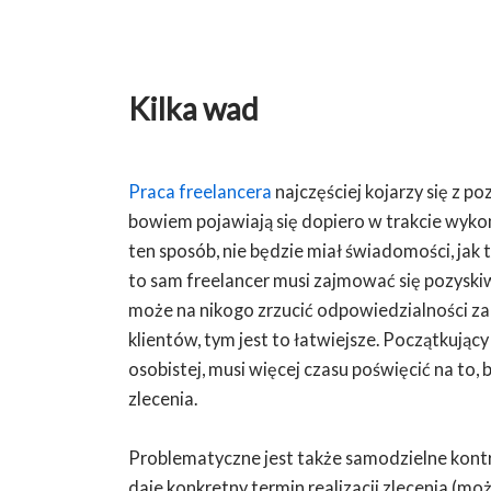
Kilka wad
Praca freelancera
najczęściej kojarzy się z p
bowiem pojawiają się dopiero w trakcie wyko
ten sposób, nie będzie miał świadomości, jak
to sam freelancer musi zajmować się pozyskiwan
może na nikogo zrzucić odpowiedzialności za 
klientów, tym jest to łatwiejsze. Początkując
osobistej, musi więcej czasu poświęcić na to,
zlecenia.
Problematyczne jest także samodzielne kontr
daje konkretny termin realizacji zlecenia (mo