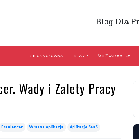
Blog Dla P
STRONA GŁÓWNA
LISTA VIP
ŚCIEŻKA DROGI C#
er. Wady i Zalety Pracy
Freelancer
Własna Aplikacja
Aplikacje SaaS