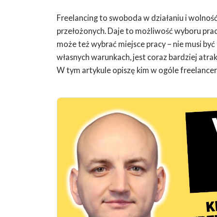
Freelancing to swoboda w działaniu i wolnoś
przełożonych. Daje to możliwość wyboru prac
może też wybrać miejsce pracy – nie musi być 
własnych warunkach, jest coraz bardziej atrak
W tym artykule opiszę kim w ogóle freelancer, 