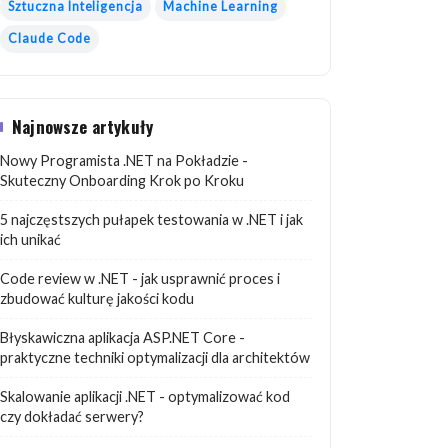
Sztuczna Inteligencja
Machine Learning
Claude Code
Najnowsze artykuły
Nowy Programista .NET na Pokładzie -
Skuteczny Onboarding Krok po Kroku
5 najczęstszych pułapek testowania w .NET i jak
ich unikać
Code review w .NET - jak usprawnić proces i
zbudować kulturę jakości kodu
Błyskawiczna aplikacja ASP.NET Core -
praktyczne techniki optymalizacji dla architektów
Skalowanie aplikacji .NET - optymalizować kod
czy dokładać serwery?