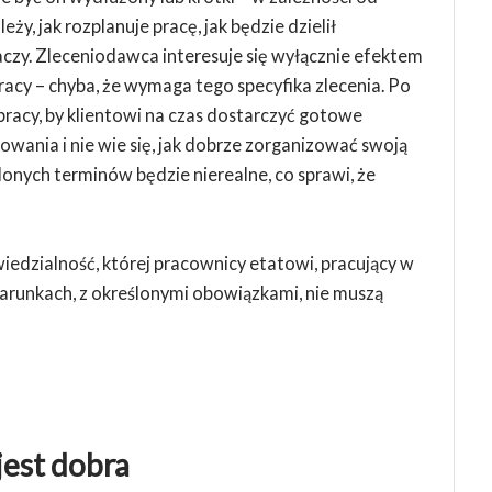
ży, jak rozplanuje pracę, jak będzie dzielił
naczy. Zleceniodawca interesuje się wyłącznie efektem
acy – chyba, że wymaga tego specyfika zlecenia. Po
pracy, by klientowi na czas dostarczyć gotowe
nowania i nie wie się, jak dobrze zorganizować swoją
lonych terminów będzie nierealne, co sprawi, że
dzialność, której pracownicy etatowi, pracujący w
 warunkach, z określonymi obowiązkami, nie muszą
jest dobra