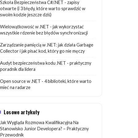
Szkoła Bezpieczeństwa C#/.NET - zapisy
otwarte (i 3 błędy, które warto sprawdzić w
swoim kodzie jeszcze dziś)
Wielowątkowość w .NET - jak wykorzystać
wszystkie rdzenie bez błędów synchronizacji
Zarządzanie pamięcią w .NET: jak działa Garbage
Collector i jak pisać kod, który go nie męczy
Audyt bezpieczeństwa kodu .NET - praktyczny
poradnik dla lidera
Open source w .NET - 4 biblioteki, które warto
mieć na radarze
Losowe artykuły
Jak Wygląda Rozmowa Kwalifikacyjna Na
Stanowisko Junior Developera? – Praktyczny
Przewodnik