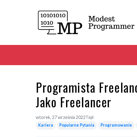
Programista Freelanc
Jako Freelancer
wtorek, 27 września 2022
Tagi:
Kariera
Popularne Pytania
Programowanie