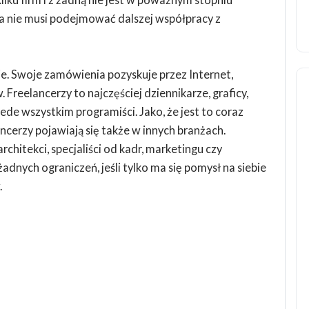
ia nie musi podejmować dalszej współpracy z
ie. Swoje zamówienia pozyskuje przez Internet,
 Freelancerzy to najczęściej dziennikarze, graficy,
ede wszystkim programiści. Jako, że jest to coraz
ncerzy pojawiają się także w innych branżach.
chitekci, specjaliści od kadr, marketingu czy
nych ograniczeń, jeśli tylko ma się pomysł na siebie
.