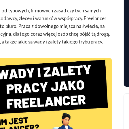
ć od typowych, firmowych zasad czy tych samych
odawcy, zleceń i warunków współpracy. Freelancer
to biuro. Praca z dowolnego miejsca na świecie, na
cyjna, dlatego coraz więcej osób chcę pójść tą drogą.
a także jakie są wady i zalety takiego trybu pracy.