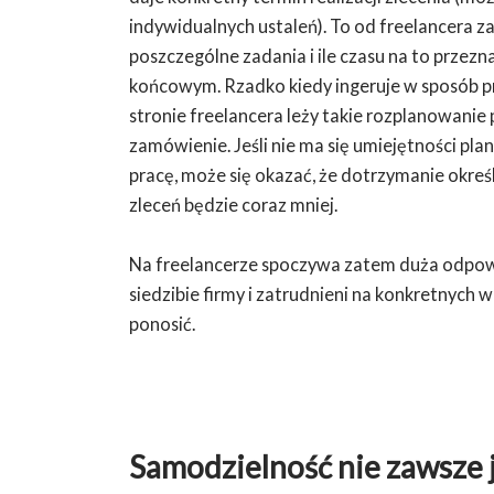
indywidualnych ustaleń). To od freelancera zale
poszczególne zadania i ile czasu na to przez
końcowym. Rzadko kiedy ingeruje w sposób pr
stronie freelancera leży takie rozplanowanie 
zamówienie. Jeśli nie ma się umiejętności pla
pracę, może się okazać, że dotrzymanie okreś
zleceń będzie coraz mniej.
Na freelancerze spoczywa zatem duża odpowie
siedzibie firmy i zatrudnieni na konkretnych
ponosić.
Samodzielność nie zawsze 