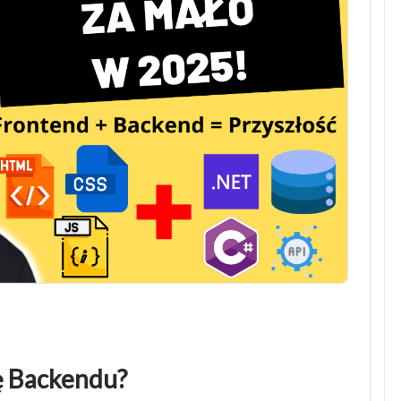
ę Backendu?