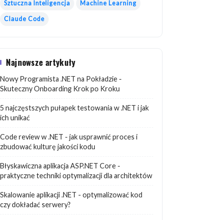
Sztuczna Inteligencja
Machine Learning
Claude Code
Najnowsze artykuły
Nowy Programista .NET na Pokładzie -
Skuteczny Onboarding Krok po Kroku
5 najczęstszych pułapek testowania w .NET i jak
ich unikać
Code review w .NET - jak usprawnić proces i
zbudować kulturę jakości kodu
Błyskawiczna aplikacja ASP.NET Core -
praktyczne techniki optymalizacji dla architektów
Skalowanie aplikacji .NET - optymalizować kod
czy dokładać serwery?