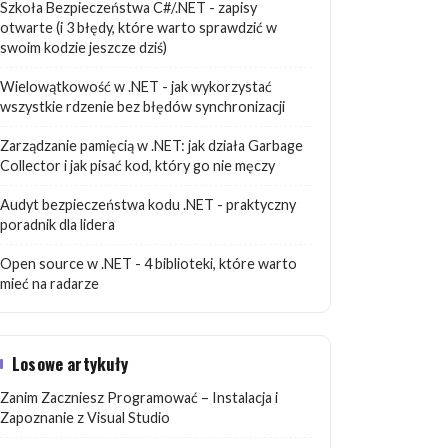
Szkoła Bezpieczeństwa C#/.NET - zapisy
otwarte (i 3 błędy, które warto sprawdzić w
swoim kodzie jeszcze dziś)
Wielowątkowość w .NET - jak wykorzystać
wszystkie rdzenie bez błędów synchronizacji
Zarządzanie pamięcią w .NET: jak działa Garbage
Collector i jak pisać kod, który go nie męczy
Audyt bezpieczeństwa kodu .NET - praktyczny
poradnik dla lidera
Open source w .NET - 4 biblioteki, które warto
mieć na radarze
Losowe artykuły
Zanim Zaczniesz Programować – Instalacja i
Zapoznanie z Visual Studio