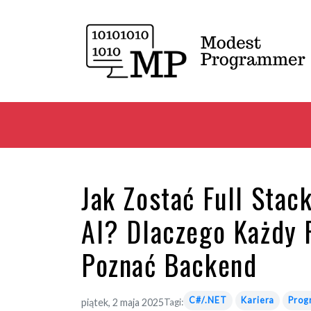
Jak Zostać Full Sta
AI? Dlaczego Każdy 
Poznać Backend
C#/.NET
Kariera
Prog
piątek, 2 maja 2025
Tagi: