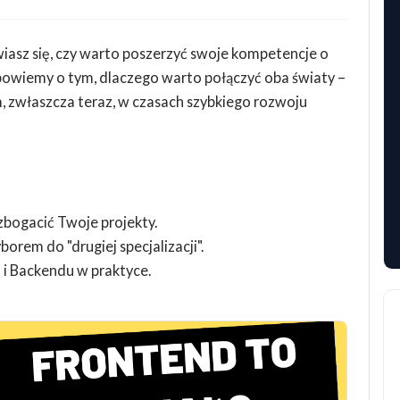
iasz się, czy warto poszerzyć swoje kompetencje o
 opowiemy o tym, dlaczego warto połączyć oba światy –
em, zwłaszcza teraz, w czasach szybkiego rozwoju
bogacić Twoje projekty.
rem do "drugiej specjalizacji".
i Backendu w praktyce.