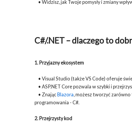
• Widzisz, jak Twoje pomysły i zmiany wpływaj
C#/.NET – dlaczego to dob
1. Przyjazny ekosystem
• Visual Studio (także VS Code) oferuje świ
• ASP.NET Core pozwala w szybki i przejrzys
• Znając
Blazora
, możesz tworzyć zarówno f
programowania - C#.
2. Przejrzysty kod