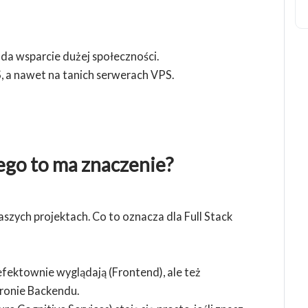
ada wsparcie dużej społeczności.
 a nawet na tanich serwerach VPS.
zego to ma znaczenie?
aszych projektach. Co to oznacza dla Full Stack
efektownie wyglądają (Frontend), ale też
ronie Backendu.