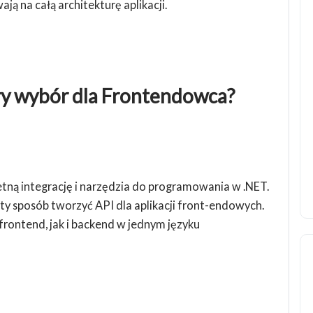
ą na całą architekturę aplikacji.
ry wybór dla Frontendowca?
etną integrację i narzędzia do programowania w .NET.
ty sposób tworzyć API dla aplikacji front-endowych.
rontend, jak i backend w jednym języku