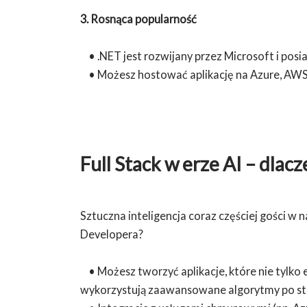
3. Rosnąca popularność
• .NET jest rozwijany przez Microsoft i posi
• Możesz hostować aplikację na Azure, AWS,
Full Stack w erze AI – dlac
Sztuczna inteligencja coraz częściej gości w n
Developera?
• Możesz tworzyć aplikacje, które nie tylko 
wykorzystują zaawansowane algorytmy po st