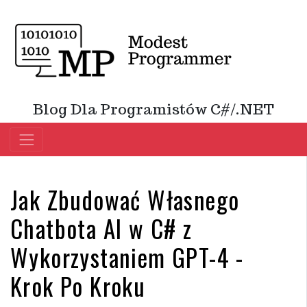
Blog Dla Programistów C#/.NET
Jak Zbudować Własnego
Chatbota AI w C# z
Wykorzystaniem GPT-4 -
Krok Po Kroku