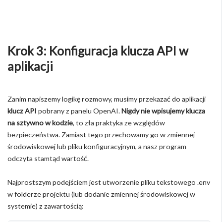
Krok 3: Konfiguracja klucza API w
aplikacji
Zanim napiszemy logikę rozmowy, musimy przekazać do aplikacji
klucz API
pobrany z panelu OpenAI.
Nigdy nie wpisujemy klucza
na sztywno w kodzie
, to zła praktyka ze względów
bezpieczeństwa. Zamiast tego przechowamy go w zmiennej
środowiskowej lub pliku konfiguracyjnym, a nasz program
odczyta stamtąd wartość.
Najprostszym podejściem jest utworzenie pliku tekstowego .env
w folderze projektu (lub dodanie zmiennej środowiskowej w
systemie) z zawartością: