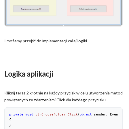
I możemy przejść do implementacji całej logiki.
Logika aplikacji
Kliknij teraz 2 krotnie na każdy przycisk w celu utworzenia metod
powiązanych ze zdarzeniami Click dla każdego przycisku.
private
void
btnChooseFolder_Click
(
object
 sender, EventArgs
{

}
