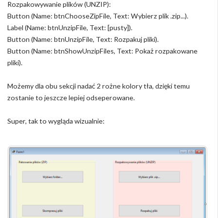
Rozpakowywanie plików (UNZIP):
Button (Name: btnChooseZipFile, Text: Wybierz plik .zip...).
Label (Name: btnUnzipFile, Text: [pusty]).
Button (Name: btnUnzipFile, Text: Rozpakuj pliki).
Button (Name: btnShowUnzipFiles, Text: Pokaż rozpakowane
pliki).
Możemy dla obu sekcji nadać 2 rożne kolory tła, dzięki temu
zostanie to jeszcze lepiej odseperowane.
Super, tak to wygląda wizualnie: