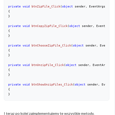
private
void
btnZipFile_Click
(
object
 sender, EventArgs e
{

}

private
void
btnCopyZipFile_Click
(
object
 sender, EventArgs 
{

}

private
void
btnChooseZipFile_Click
(
object
 sender, EventArg
{

}

private
void
btnUnzipFile_Click
(
object
 sender, EventArgs e
{

}

private
void
btnShowUnzipFiles_Click
(
object
 sender, EventAr
{

}
I teraz po kolei zaimplementujemy te wszystkie metody.