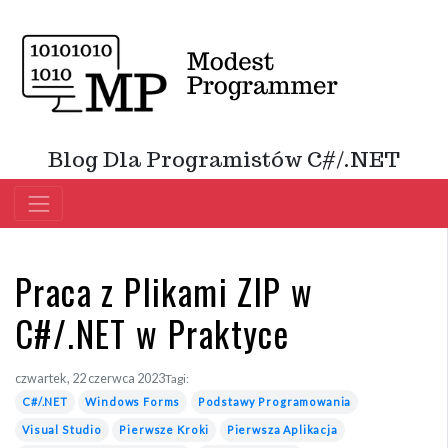
Blog Dla Programistów C#/.NET
Praca z Plikami ZIP w
C#/.NET w Praktyce
czwartek, 22 czerwca 2023
Tagi:
C#/.NET
Windows Forms
Podstawy Programowania
Visual Studio
Pierwsze Kroki
Pierwsza Aplikacja