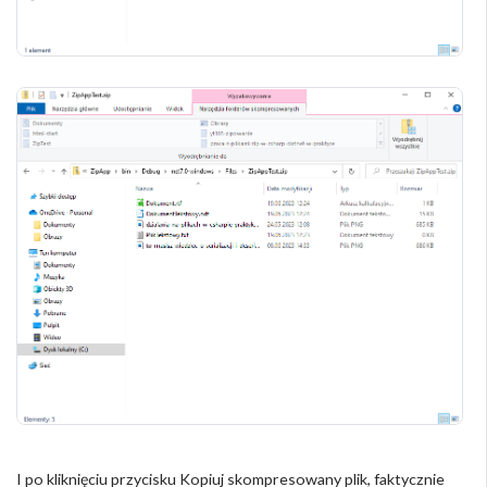
I po kliknięciu przycisku Kopiuj skompresowany plik, faktycznie