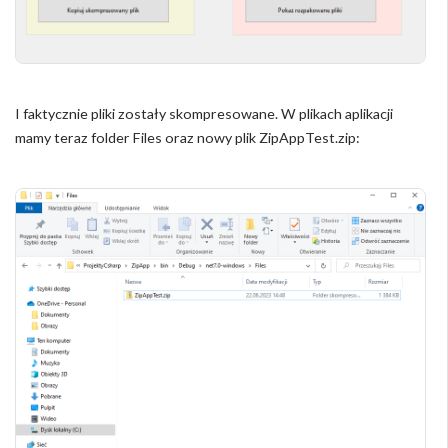
I faktycznie pliki zostały skompresowane. W plikach aplikacji
mamy teraz folder Files oraz nowy plik ZipAppTest.zip: