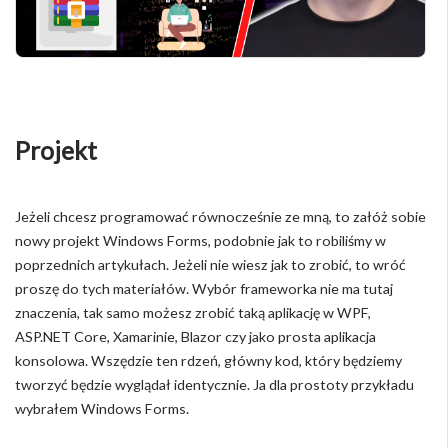
Projekt
Jeżeli chcesz programować równocześnie ze mną, to załóż sobie
nowy projekt Windows Forms, podobnie jak to robiliśmy w
poprzednich artykułach. Jeżeli nie wiesz jak to zrobić, to wróć
proszę do tych materiałów. Wybór frameworka nie ma tutaj
znaczenia, tak samo możesz zrobić taką aplikację w WPF,
ASP.NET Core, Xamarinie, Blazor czy jako prosta aplikacja
konsolowa. Wszędzie ten rdzeń, główny kod, który będziemy
tworzyć będzie wyglądał identycznie. Ja dla prostoty przykładu
wybrałem Windows Forms.