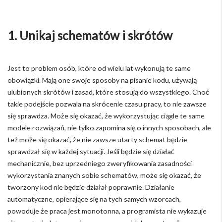
1. Unikaj schematów i skrótów
Jest to problem osób, które od wielu lat wykonują te same
obowiązki. Mają one swoje sposoby na pisanie kodu, używają
ulubionych skrótów i zasad, które stosują do wszystkiego. Choć
takie podejście pozwala na skrócenie czasu pracy, to nie zawsze
się sprawdza. Może się okazać, że wykorzystując ciągle te same
modele rozwiązań, nie tylko zapomina się o innych sposobach, ale
też może się okazać, że nie zawsze utarty schemat będzie
sprawdzał się w każdej sytuacji. Jeśli będzie się działać
mechanicznie, bez uprzedniego zweryfikowania zasadności
wykorzystania znanych sobie schematów, może się okazać, że
tworzony kod nie będzie działał poprawnie. Działanie
automatyczne, opierające się na tych samych wzorcach,
powoduje że praca jest monotonna, a programista nie wykazuje