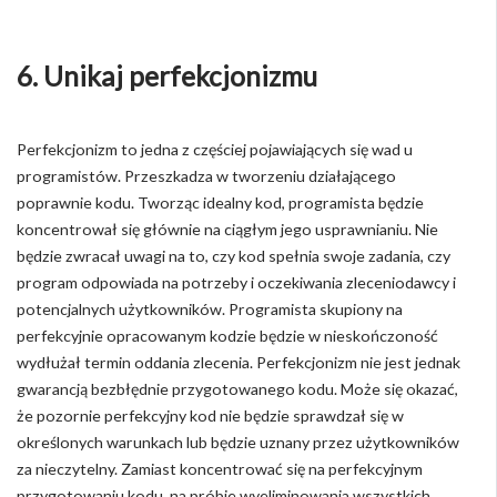
6. Unikaj perfekcjonizmu
Perfekcjonizm to jedna z częściej pojawiających się wad u
programistów. Przeszkadza w tworzeniu działającego
poprawnie kodu. Tworząc idealny kod, programista będzie
koncentrował się głównie na ciągłym jego usprawnianiu. Nie
będzie zwracał uwagi na to, czy kod spełnia swoje zadania, czy
program odpowiada na potrzeby i oczekiwania zleceniodawcy i
potencjalnych użytkowników. Programista skupiony na
perfekcyjnie opracowanym kodzie będzie w nieskończoność
wydłużał termin oddania zlecenia. Perfekcjonizm nie jest jednak
gwarancją bezbłędnie przygotowanego kodu. Może się okazać,
że pozornie perfekcyjny kod nie będzie sprawdzał się w
określonych warunkach lub będzie uznany przez użytkowników
za nieczytelny. Zamiast koncentrować się na perfekcyjnym
przygotowaniu kodu, na próbie wyeliminowania wszystkich