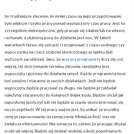
Im trudniejsze zlecenie, im mniej czasu na jego przygotowanie,
tym większe ryzyko pracy ponad wyznaczony czas pracy. Jest to
szczególnie niebezpieczne, gdy pracuje się zdalnie lub na własny
rachunek, a ulubioną porą do działania jest noc. W takich
warunkach łatwo się zatracić i rezygnować z czasu wolnego czy
wypoczynku na rzecz szybciej skończonego projektu (lub
wyższych zarobków). Jako, że w
pracy programisty
liczy się coś
więcej, niż dotrzymanie terminu zlecenia, niezbędny jest
wypoczęty i gotowy do działania umysł. Każdy programista musi
być uważny i staranny w swoich działaniach. Jeśli nie będzie
wypoczęty, będzie pracował za długo, nie będzie przykładał
należytej staranności do kolejnych linijek kodu. Będzie chciał jak
najszybciej skończyć lub nie będzie w stanie skoncentrować się
na szczegółach. W tej pracy ważne jest, by unikać za wszelką
cenę przepracowania i przemęczenia. Mniejsza ilość snu nie
zwiększa efektywności. Nie oznacza to zatem, że pracując dłużej
zrobi się więcej. Będzie się działać wolniej, a ilość popełnianych