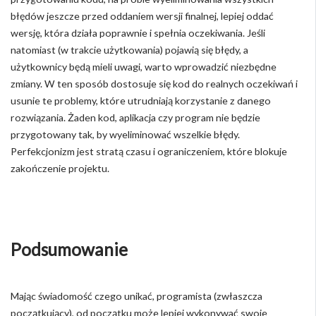
błędów jeszcze przed oddaniem wersji finalnej, lepiej oddać
wersję, która działa poprawnie i spełnia oczekiwania. Jeśli
natomiast (w trakcie użytkowania) pojawią się błędy, a
użytkownicy będą mieli uwagi, warto wprowadzić niezbędne
zmiany. W ten sposób dostosuje się kod do realnych oczekiwań i
usunie te problemy, które utrudniają korzystanie z danego
rozwiązania. Żaden kod, aplikacja czy program nie będzie
przygotowany tak, by wyeliminować wszelkie błędy.
Perfekcjonizm jest stratą czasu i ograniczeniem, które blokuje
zakończenie projektu.
Podsumowanie
Mając świadomość czego unikać, programista (zwłaszcza
początkujący), od początku może lepiej wykonywać swoje