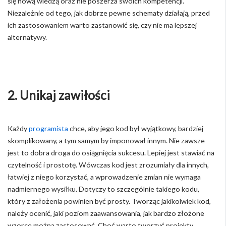
się nową wiedzą oraz nie poszerza swoich kompetencji.
Niezależnie od tego, jak dobrze pewne schematy działają, przed
ich zastosowaniem warto zastanowić się, czy nie ma lepszej
alternatywy.
2. Unikaj zawiłości
Każdy
programista
chce, aby jego kod był wyjątkowy, bardziej
skomplikowany, a tym samym by imponował innym. Nie zawsze
jest to dobra droga do osiągnięcia sukcesu. Lepiej jest stawiać na
czytelność i prostotę. Wówczas kod jest zrozumiały dla innych,
łatwiej z niego korzystać, a wprowadzenie zmian nie wymaga
nadmiernego wysiłku. Dotyczy to szczególnie takiego kodu,
który z założenia powinien być prosty. Tworząc jakikolwiek kod,
należy ocenić, jaki poziom zaawansowania, jak bardzo złożone
wzorce można zastosować. Choć warto tworzyć projekty