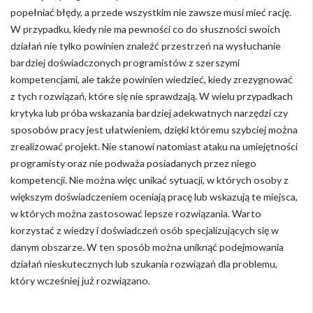
popełniać błędy, a przede wszystkim nie zawsze musi mieć rację.
W przypadku, kiedy nie ma pewności co do słuszności swoich
działań nie tylko powinien znaleźć przestrzeń na wysłuchanie
bardziej doświadczonych programistów z szerszymi
kompetencjami, ale także powinien wiedzieć, kiedy zrezygnować
z tych rozwiązań, które się nie sprawdzają. W wielu przypadkach
krytyka lub próba wskazania bardziej adekwatnych narzędzi czy
sposobów pracy jest ułatwieniem, dzięki któremu szybciej można
zrealizować projekt. Nie stanowi natomiast ataku na umiejętności
programisty oraz nie podważa posiadanych przez niego
kompetencji. Nie można więc unikać sytuacji, w których osoby z
większym doświadczeniem oceniają pracę lub wskazują te miejsca,
w których można zastosować lepsze rozwiązania. Warto
korzystać z wiedzy i doświadczeń osób specjalizujących się w
danym obszarze. W ten sposób można uniknąć podejmowania
działań nieskutecznych lub szukania rozwiązań dla problemu,
który wcześniej już rozwiązano.