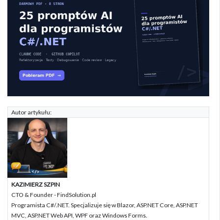
Autor artykułu:
KAZIMIERZ SZPIN
CTO & Founder - FindSolution.pl
Programista C#/.NET. Specjalizuje się w Blazor, ASP.NET Core, ASP.NET
MVC, ASP.NET Web API, WPF oraz Windows Forms.