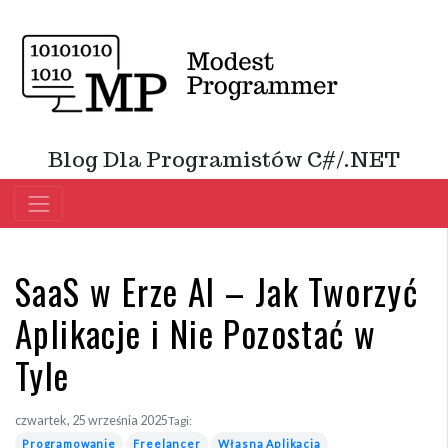
Blog Dla Programistów C#/.NET
SaaS w Erze AI – Jak Tworzyć
Aplikacje i Nie Pozostać w
Tyle
czwartek, 25 września 2025
Tagi:
Programowanie
Freelancer
Własna Aplikacja