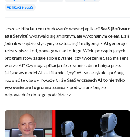
Aplikacje SaaS
Jeszcze kilka lat temu budowanie własnej aplikacji
SaaS (Software
as a Service)
wydawało się ambitnym, ale wykonalnym celem. Dziś
jednak wszędzie słyszymy o sztucznej inteligencji –
AI
generuje
teksty, pisze kod, pomaga w marketingu. Wielu początkujących
programistów zadaje sobie pytanie: czy tworzenie SaaS ma sens
w erze AI? Czy moja aplikacja nie zostanie zdmuchnięta przez
jakiś nowy model AI za kilka miesięcy? W tym artykule spróbuję
rozwiać te obawy. Pokaże Ci, że
SaaS w czasach AI to nie tylko
wyzwanie, ale i ogromna szansa
– pod warunkiem, że
odpowiednio do tego podejdziesz.