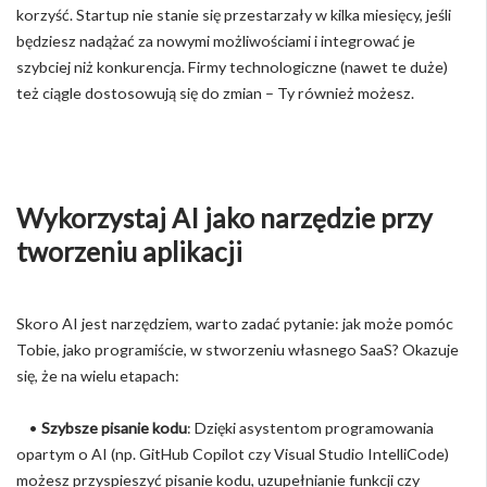
korzyść. Startup nie stanie się przestarzały w kilka miesięcy, jeśli
będziesz nadążać za nowymi możliwościami i integrować je
szybciej niż konkurencja. Firmy technologiczne (nawet te duże)
też ciągle dostosowują się do zmian – Ty również możesz.
Wykorzystaj AI jako narzędzie przy
tworzeniu aplikacji
Skoro AI jest narzędziem, warto zadać pytanie: jak może pomóc
Tobie, jako programiście, w stworzeniu własnego SaaS? Okazuje
się, że na wielu etapach:
•
Szybsze pisanie kodu
: Dzięki asystentom programowania
opartym o AI (np. GitHub Copilot czy Visual Studio IntelliCode)
możesz przyspieszyć pisanie kodu, uzupełnianie funkcji czy