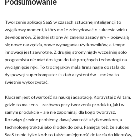
Podsumowanie
Tworzenie aplikacji SaaS w czasach sztucznej inteligencji to
wyjątkowy moment, który może zdecydować o sukcesie wielu
developerów. Z jednej strony AI zmienia zasady gry – pojawiają
się nowe narzędzia, nowe wymagania użytkowników, a tempo
innowacji jest zawrotne. Z drugiej strony nigdy wcześniej solo
programista nie miał dostępu do tak potężnych technologii na
wyciągnięcie ręki. To trochę jakby mała firma nagle dostała do
dyspozycji superkomputer i sztab asystentów – można to
świetnie wykorzystać.
Kluczem jest otwartość na naukę i adaptację. Korzystaj z AI tam,
gdzie to ma sens – zarówno przy tworzeniu produktu, jak i w
samym produkcie – ale nie zapominaj, dla kogo tworzysz.
Rozwiązuj realne problemy, dawaj wartość użytkownikom, a
technologię traktuj jako środek do celu. Pamiętaj też, że sukces
SaaS to nie tylko kod: to także umiejętność dotarcia do klientów,