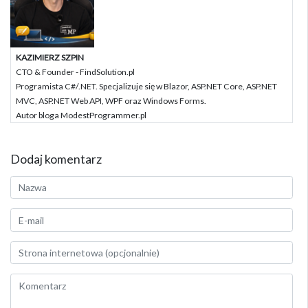
KAZIMIERZ SZPIN
CTO & Founder - FindSolution.pl
Programista C#/.NET. Specjalizuje się w Blazor, ASP.NET Core, ASP.NET
MVC, ASP.NET Web API, WPF oraz Windows Forms.
Autor bloga ModestProgrammer.pl
Dodaj komentarz