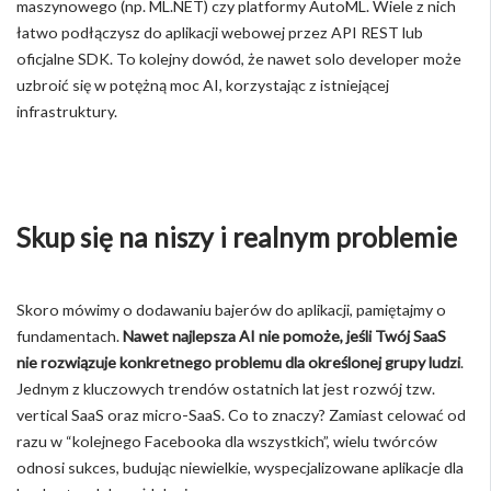
maszynowego (np. ML.NET) czy platformy AutoML. Wiele z nich
łatwo podłączysz do aplikacji webowej przez API REST lub
oficjalne SDK. To kolejny dowód, że nawet solo developer może
uzbroić się w potężną moc AI, korzystając z istniejącej
infrastruktury.
Skup się na niszy i realnym problemie
Skoro mówimy o dodawaniu bajerów do aplikacji, pamiętajmy o
fundamentach.
Nawet najlepsza AI nie pomoże, jeśli Twój SaaS
nie rozwiązuje konkretnego problemu dla określonej grupy ludzi
.
Jednym z kluczowych trendów ostatnich lat jest rozwój tzw.
vertical SaaS oraz micro-SaaS. Co to znaczy? Zamiast celować od
razu w “kolejnego Facebooka dla wszystkich”, wielu twórców
odnosi sukces, budując niewielkie, wyspecjalizowane aplikacje dla