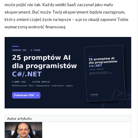
może pójść nie tak. Każdy wielki SaaS zaczynał jako mały
eksperyment. Być może Twój eksperyment będzie następnym,
który zmieni czyjeś życie na lepsze – a przy okazji zapewni Tobie
wymarzoną wolność finansową
Autor artykułu: