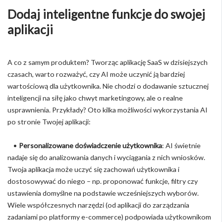
Dodaj inteligentne funkcje do swojej
aplikacji
A co z samym produktem? Tworząc aplikację SaaS w dzisiejszych
czasach, warto rozważyć, czy AI może uczynić ją bardziej
wartościową dla użytkownika. Nie chodzi o dodawanie sztucznej
inteligencji na siłę jako chwyt marketingowy, ale o realne
usprawnienia. Przykłady? Oto kilka możliwości wykorzystania AI
po stronie Twojej aplikacji:
•
Personalizowane doświadczenie użytkownika
: AI świetnie
nadaje się do analizowania danych i wyciągania z nich wniosków.
Twoja aplikacja może uczyć się zachowań użytkownika i
dostosowywać do niego – np. proponować funkcje, filtry czy
ustawienia domyślne na podstawie wcześniejszych wyborów.
Wiele współczesnych narzędzi (od aplikacji do zarządzania
zadaniami po platformy e-commerce) podpowiada użytkownikom