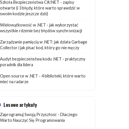
Szkoła Bezpieczeństwa C#/.NET - zapisy
otwarte (i 3 błędy, które warto sprawdzić w
swoim kodzie jeszcze dziś)
Wielowątkowość w .NET - jak wykorzystać
wszystkie rdzenie bez błędów synchronizacji
Zarządzanie pamięcią w .NET: jak działa Garbage
Collector i jak pisać kod, który go nie męczy
Audyt bezpieczeństwa kodu .NET - praktyczny
poradnik dla lidera
Open source w .NET - 4 biblioteki, które warto
mieć na radarze
Losowe artykuły
Zaprogramuj Swoją Przyszłość - Dlaczego
Warto Nauczyć Się Programowania