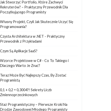
Jak Stworzyć Portfolio, Które Zachwyci
Rekruterów? – Praktyczny Przewodnik Dla
Początkującego Programisty
Własny Projekt, Czyli Jak Skutecznie Uczyć Się
Programowania?
Czysta Architektura w .NET - Praktyczny
Przewodnik z Przykładami
Czym Są Aplikacje SaaS?
Wzorce Projektowe w C# - Co To Takiego i
Dlaczego Warto Je Znać?
Teraz Może Być Najlepszy Czas, By Zostać
Programistą
0,1 + 0,2 = 0,3004?! Sekrety Liczb
Zmiennoprzecinkowych
Staż Programistyczny – Pierwsze Kroki Na
Drodze Zawodowej Młodego Programisty