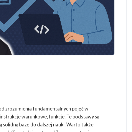
od zrozumienia fundamentalnych pojęć w
instrukcje warunkowe, funkcje. Te podstawy są
ą solidną bazę do dalszej nauki. Warto także