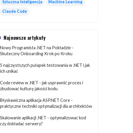
Sztuczna Inteligencja
Machine Learning
Claude Code
Najnowsze artykuły
Nowy Programista .NET na Pokładzie -
Skuteczny Onboarding Krok po Kroku
5 najczęstszych pułapek testowania w .NET i jak
ich unikać
Code review w .NET - jak usprawnić proces i
zbudować kulturę jakości kodu
Błyskawiczna aplikacja ASP.NET Core -
praktyczne techniki optymalizacji dla architektów
Skalowanie aplikacji .NET - optymalizować kod
czy dokładać serwery?