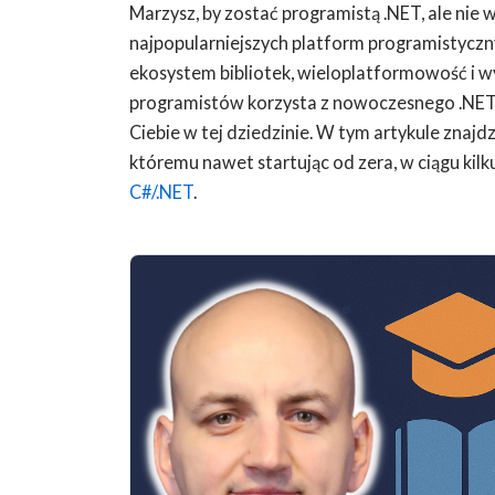
Marzysz, by zostać programistą .NET, ale nie w
najpopularniejszych platform programistyczn
ekosystem bibliotek, wieloplatformowość i 
programistów korzysta z nowoczesnego .NET 5
Ciebie w tej dziedzinie. W tym artykule znajdz
któremu nawet startując od zera, w ciągu kil
C#/.NET
.