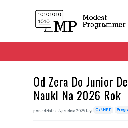
Od Zera Do Junior De
Nauki Na 2026 Rok
C#/.NET
Prog
poniedziałek, 8 grudnia 2025
Tagi: