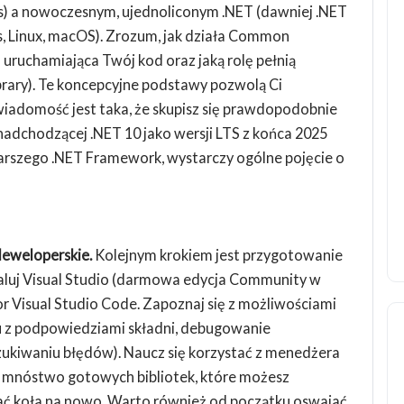
) a nowoczesnym, ujednoliconym .NET (dawniej .NET
, Linux, macOS). Zrozum, jak działa Common
uruchamiająca Twój kod oraz jaką rolę pełnią
brary). Te koncepcyjne podstawy pozwolą Ci
wiadomość jest taka, że skupisz się prawdopodobnie
 nadchodzącej .NET 10 jako wersji LTS z końca 2025
tarszego .NET Framework, wystarczy ogólne pojęcie o
deweloperskie.
Kolejnym krokiem jest przygotowanie
taluj Visual Studio (darmowa edycja Community w
or Visual Studio Code. Zapoznaj się z możliwościami
u z podpowiedziami składni, debugowanie
ukiwaniu błędów). Naucz się korzystać z menedżera
e mnóstwo gotowych bibliotek, które możesz
lać koła na nowo. Warto również od początku oswajać