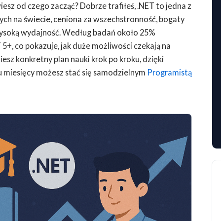
iesz od czego zacząć? Dobrze trafiłeś, .NET to jedna z
ych na świecie, ceniona za wszechstronność, bogaty
wysoką wydajność. Według badań około 25%
+, co pokazuje, jak duże możliwości czekają na
iesz konkretny plan nauki krok po kroku, dzięki
ku miesięcy możesz stać się samodzielnym
Programistą