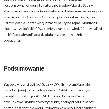
responsywna. Chmura to naturalne środowisko dla SaaS –
skalowanie dynamiczne (automatyczne dodawanie zasobów przy
wzroście ruchu) pozwoli Ci płacić tylko za realne użycie, bez
utrzymywania kosztownej infrastruktury na zapas. Monitoruj
kluczowe wskaźniki (CPU, pamięć, czas odpowiedzi) i optymalizuj
na bieżąco, aby aplikacja działała płynnie niezależnie od
obciążenia.
Podsumowanie
Budowa własnej aplikacji SaaS w C#/.NET to ambitne, ale
satysfakcjonujące przedsięwzięcie. Dzięki nowoczesnym
narzędziom takim jak ASP.NET Core i Blazor możemy
stosunkowo szybko stworzyć funkcjonalny produkt, który
będzie dostępny dla wielu użytkowników przez przeglądarkę.