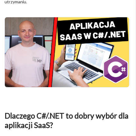
utrzymaniu.
Dlaczego C#/.NET to dobry wybór dla
aplikacji SaaS?