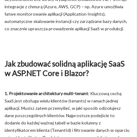
integracje z chmurą (Azure, AWS, GCP) – np. Azure umożliwia
łatwe monitorowanie aplikacji (Application Insights),
automatyczne skalowanie instancji czy zarządzane bazy danych,
co znacznie upraszcza prowadzenie aplikacji SaaS w produkcji.
Jak zbudować solidną aplikację SaaS
w ASP.NET Core i Blazor?
1. Projektowanie architektury multi-tenant
: Kluczową cechą
SaaS jest obsługa wielu klientów (tenants) w ramach jednej
aplikacji. Musisz zatem przemyśleć, w jaki sposób odizolujesz
dane poszczególnych klientów. Najprostsze podejście to
dodanie do każdej ważnej tabeli w bazie kolumny z
identyfikatorem klienta (TenantId) i filtrowanie danych w oparciu