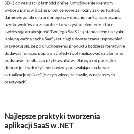
SDK) do realizacji płatności online. Umożliwienie klientom
wyboru planów (różne progi cenowe za różny zakres funkcji),
darmowego okresu próbnego czy dodanie funkcji zapraszania
użytkowników do zespołu – to wszystko elementy, które
zwiększają atrakcyjność Twojego SaaS i są standardem na rynku.
Kolejną ważną cechą SaaS jest ciągłe dostarczanie usprawnień –
przygotuj się, że po uruchomieniu produktu będziesz iteracyjnie
dodawać funkcje, poprawiać błędy i optymalizować działanie na
podstawie feedbacku użytkowników. Dlatego od początku
dobrze jest wdrożyć mechanizmy pozwalające na łatwe
aktualizacje aplikacji (o czym więcej za chwilę, w najlepszych
praktykach).
Najlepsze praktyki tworzenia
aplikacji SaaS w .NET