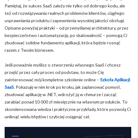
Pamiętaj, że sukces SaaS zależy nie tylko od dobrego kodu, ale
też od rozwiązywania realnych problemów klientów, ciągłego
usprawniania produktu i zapewnienia wysokiej jakości obsługi.
Opisane powyżej praktyki – od przemyślanej architektury, przez
bezpieczeństwo i automatyzację, po skalowalność – pomogą Ci
zbudować solidne fundamenty aplikacji, która będzie rosnąć
razem z Twoim biznesem.
Jeśli poważnie myślisz o stworzeniu własnego SaaS i chcesz
przejść przez cały proces od podstaw, to może Cię
zainteresować mój kompletne szkolenie online –
Szkoła Aplikacji
SaaS
. Pokazuję w nim krok po kroku, jak zaplanować pomysł,
zbudować aplikację w .NET, wdrożyć ją w chmurze i zacząć
zarabiać ponad 10 000 zł miesięcznie na własnym produkcie. To
skondensowana wiedza i praktyczne przykłady, które pozwolą Ci
uniknąć wielu błędów i szybciej osiągnąć cel.