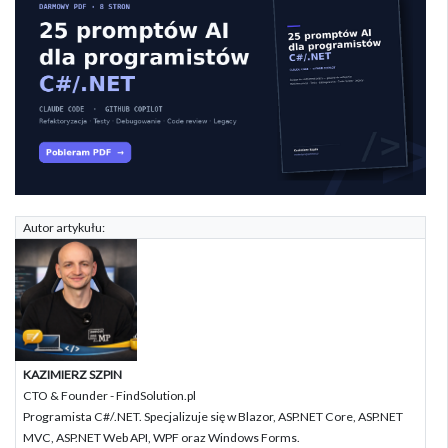
Autor artykułu:
KAZIMIERZ SZPIN
CTO & Founder - FindSolution.pl
Programista C#/.NET. Specjalizuje się w Blazor, ASP.NET Core, ASP.NET
MVC, ASP.NET Web API, WPF oraz Windows Forms.