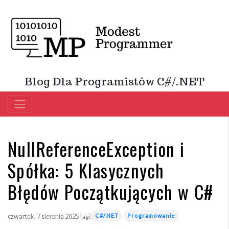
Blog Dla Programistów C#/.NET
NullReferenceException i
Spółka: 5 Klasycznych
Błędów Początkujących w C#
C#/.NET
Programowanie
czwartek, 7 sierpnia 2025
Tagi: