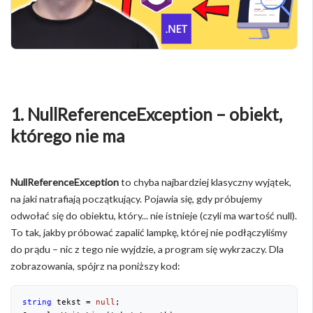
1. NullReferenceException – obiekt,
którego nie ma
NullReferenceException
to chyba najbardziej klasyczny wyjątek,
na jaki natrafiają początkujący. Pojawia się, gdy próbujemy
odwołać się do obiektu, który... nie istnieje (czyli ma wartość null).
To tak, jakby próbować zapalić lampkę, której nie podłączyliśmy
do prądu – nic z tego nie wyjdzie, a program się wykrzaczy. Dla
zobrazowania, spójrz na poniższy kod:
string
 tekst = 
null
;