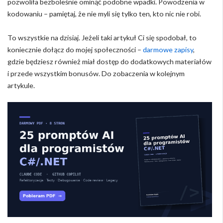
pozwoliła bezboleśnie ominąć podobne wpadki. Powodzenia w
kodowaniu – pamiętaj, że nie myli się tylko ten, kto nic nie robi.
To wszystkie na dzisiaj. Jeżeli taki artykuł Ci się spodobał, to
koniecznie dołącz do mojej społeczności –
darmowe zapisy
,
gdzie będziesz również miał dostęp do dodatkowych materiałów
i przede wszystkim bonusów. Do zobaczenia w kolejnym
artykule.