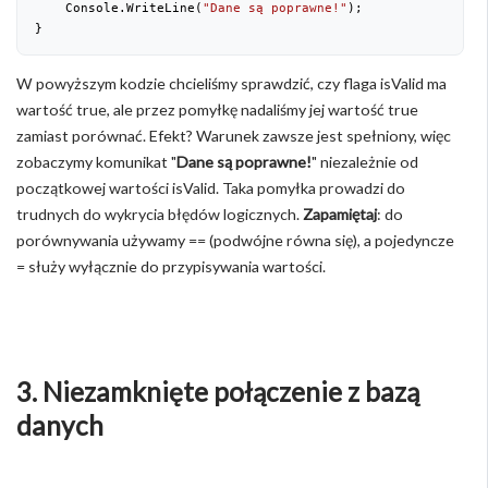
    Console.WriteLine(
"Dane są poprawne!"
);
}
W powyższym kodzie chcieliśmy sprawdzić, czy flaga isValid ma
wartość true, ale przez pomyłkę nadaliśmy jej wartość true
zamiast porównać. Efekt? Warunek zawsze jest spełniony, więc
zobaczymy komunikat "
Dane są poprawne!
" niezależnie od
początkowej wartości isValid. Taka pomyłka prowadzi do
trudnych do wykrycia błędów logicznych.
Zapamiętaj
: do
porównywania używamy == (podwójne równa się), a pojedyncze
= służy wyłącznie do przypisywania wartości.
3. Niezamknięte połączenie z bazą
danych