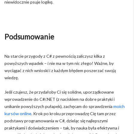
niewidocznie psuje logikę.
Podsumowanie
Na starcie przygody z C# z pewnością zaliczysz kilka z
powyższych wpadek – i nie ma w tym nic złego! Ważne, by
wyciągać z nich wnioski i z każdym błędem poszerzać swoją
wiedzę.
Jeśli czujesz, że przydałoby Ci się solidne, uporządkowane
wprowadzenie do C#/.NET (z naciskiem na dobre praktyki i
unikanie powyższych pułapek), zachęcam do sprawdzenia
moich
kursów online
. Krok po kroku przeprowadzę Cię tam przez
podstawy programowania w C#, dzieląc się najlepszymi
praktykami i doświadczeniem – tak, by nauka była efektywna i