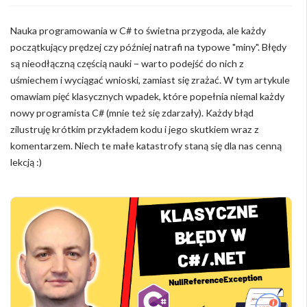
Nauka programowania w C# to świetna przygoda, ale każdy
początkujący prędzej czy później natrafi na typowe "miny". Błędy
są nieodłączną częścią nauki – warto podejść do nich z
uśmiechem i wyciągać wnioski, zamiast się zrażać. W tym artykule
omawiam pięć klasycznych wpadek, które popełnia niemal każdy
nowy programista C# (mnie też się zdarzały). Każdy błąd
zilustruję krótkim przykładem kodu i jego skutkiem wraz z
komentarzem. Niech te małe katastrofy staną się dla nas cenną
lekcją :)