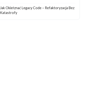
Jak Okiełznać Legacy Code – Refaktoryzacja Bez
Katastrofy