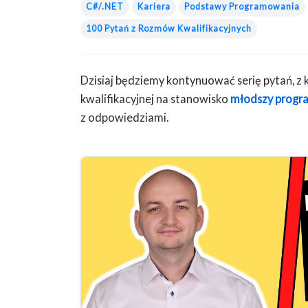
C#/.NET
Kariera
Podstawy Programowania
100 Pytań z Rozmów Kwalifikacyjnych
Dzisiaj będziemy kontynuować serię pytań, z
kwalifikacyjnej na stanowisko
młodszy progra
z odpowiedziami.