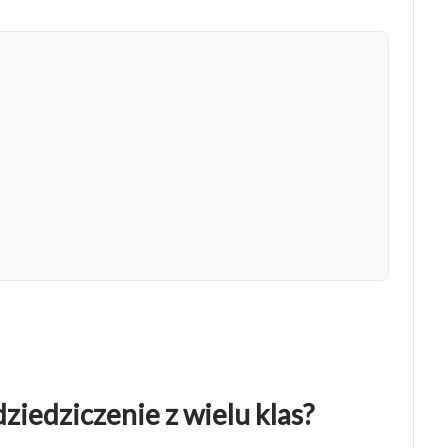
ziedziczenie z wielu klas?