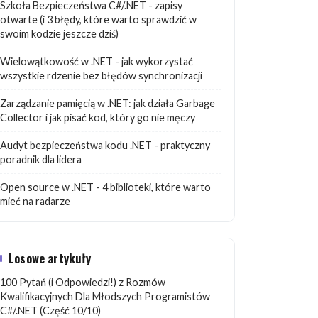
Szkoła Bezpieczeństwa C#/.NET - zapisy
otwarte (i 3 błędy, które warto sprawdzić w
swoim kodzie jeszcze dziś)
Wielowątkowość w .NET - jak wykorzystać
wszystkie rdzenie bez błędów synchronizacji
Zarządzanie pamięcią w .NET: jak działa Garbage
Collector i jak pisać kod, który go nie męczy
Audyt bezpieczeństwa kodu .NET - praktyczny
poradnik dla lidera
Open source w .NET - 4 biblioteki, które warto
mieć na radarze
Losowe artykuły
100 Pytań (i Odpowiedzi!) z Rozmów
Kwalifikacyjnych Dla Młodszych Programistów
C#/.NET (Część 10/10)