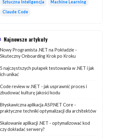
Sztuczna Inteligencja
Machine Learning
Claude Code
Najnowsze artykuły
Nowy Programista .NET na Pokładzie -
Skuteczny Onboarding Krok po Kroku
5 najczęstszych pułapek testowania w .NET i jak
ich unikać
Code review w .NET - jak usprawnić proces i
zbudować kulturę jakości kodu
Błyskawiczna aplikacja ASP.NET Core -
praktyczne techniki optymalizacji dla architektów
Skalowanie aplikacji .NET - optymalizować kod
czy dokładać serwery?