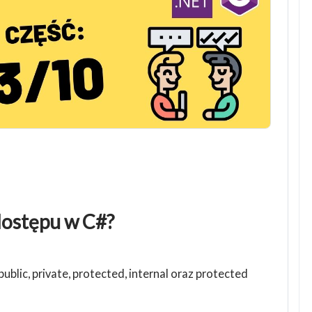
dostępu w C#?
lic, private, protected, internal oraz protected