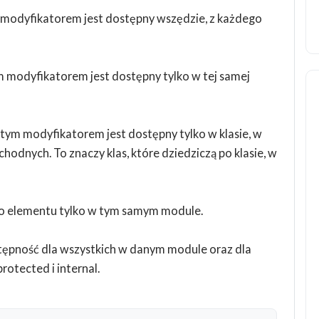
 modyfikatorem jest dostępny wszędzie, z każdego
 modyfikatorem jest dostępny tylko w tej samej
ym modyfikatorem jest dostępny tylko w klasie, w
chodnych. To znaczy klas, które dziedziczą po klasie, w
go elementu tylko w tym samym module.
tępność dla wszystkich w danym module oraz dla
rotected i internal.