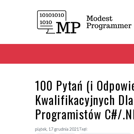
100 Pytań (i Odpowi
Kwalifikacyjnych Dl
Programistów C#/.N
piątek, 17 grudnia 2021
Tagi: