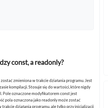
dzy const, a readonly?
zostać zmieniona w trakcie działania programu. Jest
zasie kompilacji. Stosuje się do wartości, które nigdy
 PI. Pole oznaczone modyfikatorem const jest
tość pola oznaczona jako readonly może zostać
 trakcie działania programu, ale tylko przy inicjalizacji