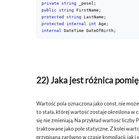
private
string
public
string
protected
string
protected
internal
int
internal
 DateTime DateOfBirth;
22) Jaka jest różnica pomię
Wartość pola oznaczona jako const, nie może 
to stała, której wartość zostaje określona w c
się nie zmieniają. Na przykład wartość liczby
traktowane jako pole statyczne. Z kolei war
przypisana zarówno w czasie kompilacji, jak i w