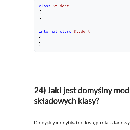
class
Student
{

}

internal
class
Student
{

}
24) Jaki jest domyślny mod
składowych klasy?
Domyślny modyfikator dostępu dla składowych