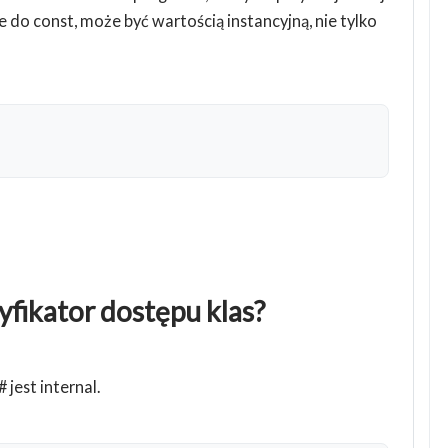
 do const, może być wartością instancyjną, nie tylko
yfikator dostępu klas?
est internal.