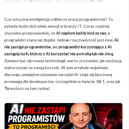
Czy sztuczna inteligencja odbierze pracę programistom? To
pytanie budzi dziś wiele emocji w branży IT. Coraz częściej
słyszymy przepowiednie, że
AI napisze każdy kod za nas
, a
programiści staną się zbędni. Jednak rzeczywistość jest inna.
AI
nie zastąpi programistów
, ale
programiści korzystający z AI
zastąpią tych, którzy z AI korzystać nie potrafią lub nie chcą
.
Zamiast bać się nowej technologii, warto zrozumieć, jak można ją
wykorzystać na swoją korzyść. W tym artykule wyjaśniam,
dlaczego umiejętne używanie narzędzi AI staje się kluczową
przewagą dla developerów, szczególnie w świecie .NET, oraz jak
Ty
możesz na tym zyskać.