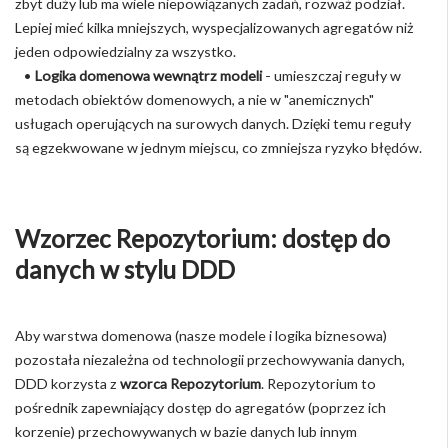
zbyt duży lub ma wiele niepowiązanych zadań, rozważ podział.
Lepiej mieć kilka mniejszych, wyspecjalizowanych agregatów niż
jeden odpowiedzialny za wszystko.
•
Logika domenowa wewnątrz modeli
- umieszczaj reguły w
metodach obiektów domenowych, a nie w "anemicznych"
usługach operujących na surowych danych. Dzięki temu reguły
są egzekwowane w jednym miejscu, co zmniejsza ryzyko błędów.
Wzorzec Repozytorium: dostęp do
danych w stylu DDD
Aby warstwa domenowa (nasze modele i logika biznesowa)
pozostała niezależna od technologii przechowywania danych,
DDD korzysta z
wzorca Repozytorium
. Repozytorium to
pośrednik zapewniający dostęp do agregatów (poprzez ich
korzenie) przechowywanych w bazie danych lub innym