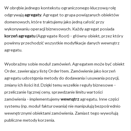
W obrębie jednego kontekstu ograniczonego kluczową rolę
odgrywają
agregaty
. Agregat to grupa powiązanych obiektów
domenowych, które traktujemy jako jedną całość przy
wykonywaniu operacji biznesowych. Każdy agregat posiada
korzeń agregatu
(Aggregate Root) - główny obiekt, przez który
powinny przechodzić wszystkie modyfikacje danych wewnątrz
agregatu.
Wyobraźmy sobie moduł zamówień. Agregatem może być obiekt
Order, zawierający listę OrderItem. Zamówienie jako korzeń
agregatu udostępnia metody do dodawania i usuwania pozycji,
zmiany ich ilości itd. Dzięki temu wszelkie reguły biznesowe -
przeliczanie łącznej ceny, sprawdzanie limitu wartości
zamówienia - implementujemy
wewnątrz
agregatu. Inne części
systemu (np. moduł fakturowania) nie manipulują bezpośrednio
wewnętrznymi obiektami zamówienia. Zamiast tego wywołują
publiczne metody korzenia.