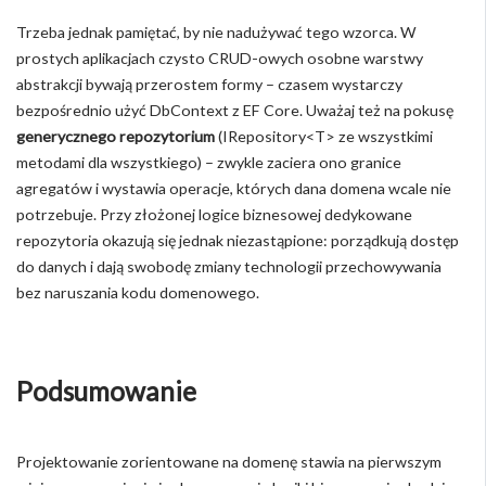
Trzeba jednak pamiętać, by nie nadużywać tego wzorca. W
prostych aplikacjach czysto CRUD-owych osobne warstwy
abstrakcji bywają przerostem formy – czasem wystarczy
bezpośrednio użyć DbContext z EF Core. Uważaj też na pokusę
generycznego repozytorium
(IRepository<T> ze wszystkimi
metodami dla wszystkiego) – zwykle zaciera ono granice
agregatów i wystawia operacje, których dana domena wcale nie
potrzebuje. Przy złożonej logice biznesowej dedykowane
repozytoria okazują się jednak niezastąpione: porządkują dostęp
do danych i dają swobodę zmiany technologii przechowywania
bez naruszania kodu domenowego.
Podsumowanie
Projektowanie zorientowane na domenę stawia na pierwszym