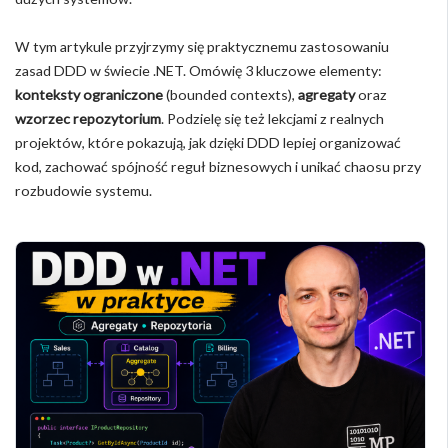
W tym artykule przyjrzymy się praktycznemu zastosowaniu
zasad DDD w świecie .NET. Omówię 3 kluczowe elementy:
konteksty ograniczone
(bounded contexts),
agregaty
oraz
wzorzec repozytorium
. Podzielę się też lekcjami z realnych
projektów, które pokazują, jak dzięki DDD lepiej organizować
kod, zachować spójność reguł biznesowych i unikać chaosu przy
rozbudowie systemu.