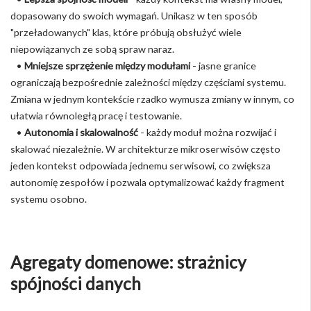
dopasowany do swoich wymagań. Unikasz w ten sposób
"przeładowanych" klas, które próbują obsłużyć wiele
niepowiązanych ze sobą spraw naraz.
•
Mniejsze sprzężenie między modułami
- jasne granice
ograniczają bezpośrednie zależności między częściami systemu.
Zmiana w jednym kontekście rzadko wymusza zmiany w innym, co
ułatwia równoległą pracę i testowanie.
•
Autonomia i skalowalność
- każdy moduł można rozwijać i
skalować niezależnie. W architekturze mikroserwisów często
jeden kontekst odpowiada jednemu serwisowi, co zwiększa
autonomię zespołów i pozwala optymalizować każdy fragment
systemu osobno.
Agregaty domenowe: strażnicy
spójności danych