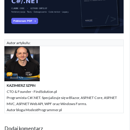
Autor artykułu:
KAZIMIERZ SZPIN
CTO & Founder - FindSolution.pl
Programista C#/.NET. Specjalizuje się w Blazor, ASP.NET Core, ASP.NET
MVC, ASP.NET Web API, WPF oraz Windows Forms.
Autor bloga ModestProgrammer.pl
Dodaj komentarz