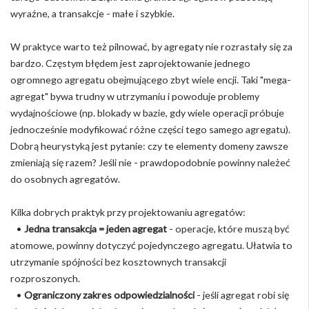
wyraźne, a transakcje - małe i szybkie.
W praktyce warto też pilnować, by agregaty nie rozrastały się za
bardzo. Częstym błędem jest zaprojektowanie jednego
ogromnego agregatu obejmującego zbyt wiele encji. Taki "mega-
agregat" bywa trudny w utrzymaniu i powoduje problemy
wydajnościowe (np. blokady w bazie, gdy wiele operacji próbuje
jednocześnie modyfikować różne części tego samego agregatu).
Dobrą heurystyką jest pytanie: czy te elementy domeny zawsze
zmieniają się razem? Jeśli nie - prawdopodobnie powinny należeć
do osobnych agregatów.
Kilka dobrych praktyk przy projektowaniu agregatów:
•
Jedna transakcja = jeden agregat
- operacje, które muszą być
atomowe, powinny dotyczyć pojedynczego agregatu. Ułatwia to
utrzymanie spójności bez kosztownych transakcji
rozproszonych.
•
Ograniczony zakres odpowiedzialności
- jeśli agregat robi się