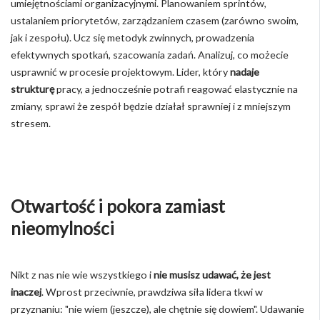
umiejętnościami organizacyjnymi. Planowaniem sprintów,
ustalaniem priorytetów, zarządzaniem czasem (zarówno swoim,
jak i zespołu). Ucz się metodyk zwinnych, prowadzenia
efektywnych spotkań, szacowania zadań. Analizuj, co możecie
usprawnić w procesie projektowym. Lider, który
nadaje
strukturę
pracy, a jednocześnie potrafi reagować elastycznie na
zmiany, sprawi że zespół będzie działał sprawniej i z mniejszym
stresem.
Otwartość i pokora zamiast
nieomylności
Nikt z nas nie wie wszystkiego i
nie musisz udawać, że jest
inaczej
. Wprost przeciwnie, prawdziwa siła lidera tkwi w
przyznaniu: "nie wiem (jeszcze), ale chętnie się dowiem". Udawanie