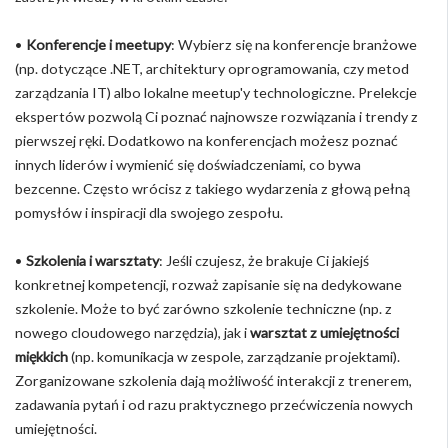
•
Konferencje i meetupy
: Wybierz się na konferencje branżowe
(np. dotyczące .NET, architektury oprogramowania, czy metod
zarządzania IT) albo lokalne meetup'y technologiczne. Prelekcje
ekspertów pozwolą Ci poznać najnowsze rozwiązania i trendy z
pierwszej ręki. Dodatkowo na konferencjach możesz poznać
innych liderów i wymienić się doświadczeniami, co bywa
bezcenne. Często wrócisz z takiego wydarzenia z głową pełną
pomysłów i inspiracji dla swojego zespołu.
•
Szkolenia i warsztaty
: Jeśli czujesz, że brakuje Ci jakiejś
konkretnej kompetencji, rozważ zapisanie się na dedykowane
szkolenie. Może to być zarówno szkolenie techniczne (np. z
nowego cloudowego narzędzia), jak i
warsztat z umiejętności
miękkich
(np. komunikacja w zespole, zarządzanie projektami).
Zorganizowane szkolenia dają możliwość interakcji z trenerem,
zadawania pytań i od razu praktycznego przećwiczenia nowych
umiejętności.