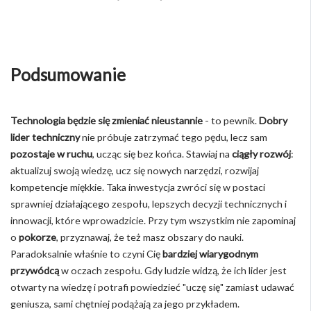
Podsumowanie
Technologia będzie się zmieniać nieustannie
- to pewnik.
Dobry
lider techniczny
nie próbuje zatrzymać tego pędu, lecz sam
pozostaje w ruchu
, ucząc się bez końca. Stawiaj na
ciągły rozwój
:
aktualizuj swoją wiedzę, ucz się nowych narzędzi, rozwijaj
kompetencje miękkie. Taka inwestycja zwróci się w postaci
sprawniej działającego zespołu, lepszych decyzji technicznych i
innowacji, które wprowadzicie. Przy tym wszystkim nie zapominaj
o
pokorze
, przyznawaj, że też masz obszary do nauki.
Paradoksalnie właśnie to czyni Cię
bardziej wiarygodnym
przywódcą
w oczach zespołu. Gdy ludzie widzą, że ich lider jest
otwarty na wiedzę i potrafi powiedzieć "uczę się" zamiast udawać
geniusza, sami chętniej podążają za jego przykładem.