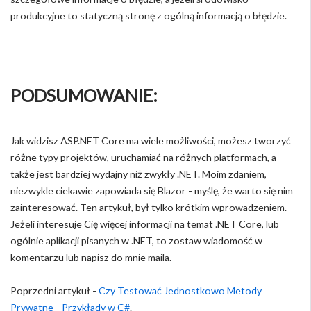
produkcyjne to statyczną stronę z ogólną informacją o błędzie.
PODSUMOWANIE:
Jak widzisz ASP.NET Core ma wiele możliwości, możesz tworzyć
różne typy projektów, uruchamiać na różnych platformach, a
także jest bardziej wydajny niż zwykły .NET. Moim zdaniem,
niezwykle ciekawie zapowiada się Blazor - myślę, że warto się nim
zainteresować. Ten artykuł, był tylko krótkim wprowadzeniem.
Jeżeli interesuje Cię więcej informacji na temat .NET Core, lub
ogólnie aplikacji pisanych w .NET, to zostaw wiadomość w
komentarzu lub napisz do mnie maila.
Poprzedni artykuł -
Czy Testować Jednostkowo Metody
Prywatne - Przykłady w C#
.