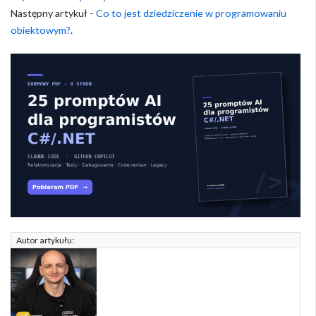
Następny artykuł -
Co to jest dziedziczenie w programowaniu
obiektowym?
.
Autor artykułu: