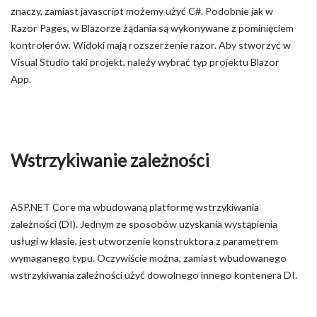
znaczy, zamiast javascript możemy użyć C#. Podobnie jak w
Razor Pages, w Blazorze żądania są wykonywane z pominięciem
kontrolerów. Widoki mają rozszerzenie razor. Aby stworzyć w
Visual Studio taki projekt, należy wybrać typ projektu Blazor
App.
Wstrzykiwanie zależności
ASP.NET Core ma wbudowaną platformę wstrzykiwania
zależności (DI). Jednym ze sposobów uzyskania wystąpienia
usługi w klasie, jest utworzenie konstruktora z parametrem
wymaganego typu. Oczywiście można, zamiast wbudowanego
wstrzykiwania zależności użyć dowolnego innego kontenera DI.