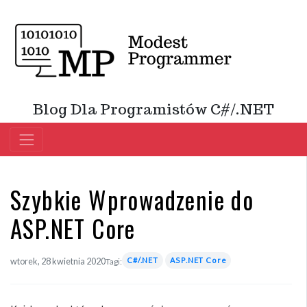
Blog Dla Programistów C#/.NET
Szybkie Wprowadzenie do
ASP.NET Core
C#/.NET
ASP.NET Core
wtorek, 28 kwietnia 2020
Tagi: