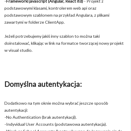
-
Frameworki javascript (Angular, React itd)
- Projekt z
podstawowymi klasami, kontrolerem web api oraz
podstawowym szablonem na przykład Angulara, z plikami
zawartymi w folderze ClientApp.
Jeżeli potrzebujemy jakiś inny szablon to można taki
doinstalować, klikając w link na formatce tworzącej nowy projekt
w visual studio.
Domyślna autentykacja:
Dodatkowo na tym oknie można wybrać jeszcze sposób
autentykacji:
-No Authentication (brak autentykacji).
-Indyvidual User Accounts (podstawowa autentykacja).