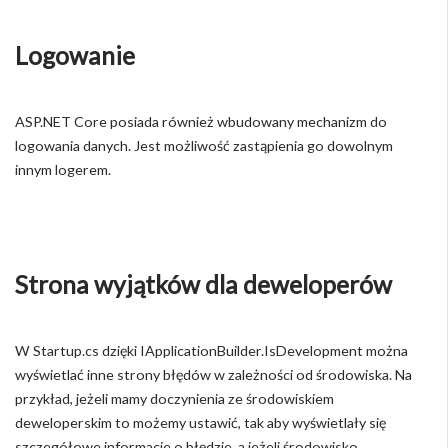
Logowanie
ASP.NET Core posiada również wbudowany mechanizm do
logowania danych. Jest możliwość zastąpienia go dowolnym
innym logerem.
Strona wyjątków dla deweloperów
W Startup.cs dzięki IApplicationBuilder.IsDevelopment można
wyświetlać inne strony błędów w zależności od środowiska. Na
przykład, jeżeli mamy doczynienia ze środowiskiem
deweloperskim to możemy ustawić, tak aby wyświetlały się
szczegółowe informacje o błędzie, a jeżeli środowisko