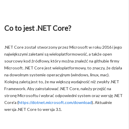
Co to jest .NET Core?
.NET Core został stworzony przez Microsoft w roku 2016 i jego
największymi zaletami są wieloplatformowość, a także open
sourcowy kod źródłowy, który można znaleźć na githubie firmy
Microsoft. .NET Core jest wieloplatformowy, to znaczy, że działa
na dowolnym systemie operacyjnym (windows, linux, mac).
Kolejną zaletą jest to, że ma większą wydajność niż zwykły .NET
Framework. Aby zainstalować .NET Core, należy przejść na
stronę Microsoftu i wybrać odpowiedni system oraz wersję .NET
Core'a (
https://dotnet.microsoft.com/download
). Aktualnie
wersja .NET Core to wersja 3.1.