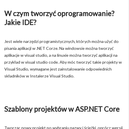
W czym tworzyć oprogramowanie?
Jakie IDE?
Jest wiele narzędzi programistycznych, których można użyć do
pisania aplikacji w .NET Corze. Na windowsie można tworzyć
aplikacje w visual studio, a na linuxie można tworzyć aplikacji na
przykład w visual studio code. Aby móc tworzyć takie projekty w
Visual Studio, wymagane jest zainstalowanie odpowiednich
składników w Instalerze Visual Studio.
Szablony projektów w ASP.NET Core
Tworząc nowy projekt po wybraniu nazwy i ścieżki, oprócz wersji