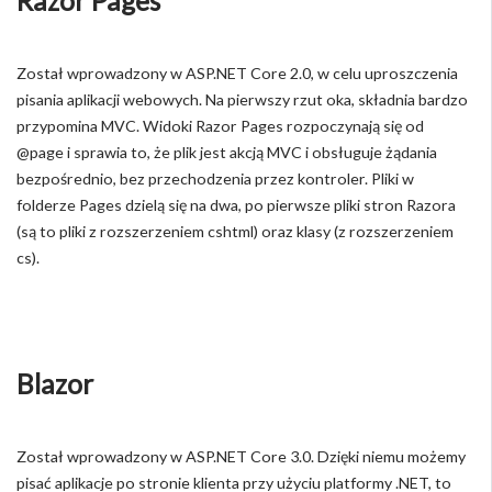
Razor Pages
Został wprowadzony w ASP.NET Core 2.0, w celu uproszczenia
pisania aplikacji webowych. Na pierwszy rzut oka, składnia bardzo
przypomina MVC. Widoki Razor Pages rozpoczynają się od
@page i sprawia to, że plik jest akcją MVC i obsługuje żądania
bezpośrednio, bez przechodzenia przez kontroler. Pliki w
folderze Pages dzielą się na dwa, po pierwsze pliki stron Razora
(są to pliki z rozszerzeniem cshtml) oraz klasy (z rozszerzeniem
cs).
Blazor
Został wprowadzony w ASP.NET Core 3.0. Dzięki niemu możemy
pisać aplikacje po stronie klienta przy użyciu platformy .NET, to