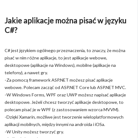
Jakie aplikacje można pisać w języku
C#?
C# jest językiem ogólnego przeznaczenia, to znaczy, że można
pisać w nim różne aplikacje, to jest aplikacje webowe,
desktopowe (aplikacje na Windows), mobilne (aplikacje na
telefony), a nawet gry.
-Za pomocą framework ASP.NET możesz pisać aplikacje
webowe. Polecam zacząć od ASP.NET Core lub ASP.NET MVC.
-W Windows Forms, WPF oraz UWP możesz napisać aplikacje
desktopowe. Jeżeli chcesz tworzyć aplikacje desktopowe, to
polecam pisać je w WPF (z zastosowaniem wzorca MVVM).
-Dzięki Xamarin, możliwe jest tworzenie wieloplatformowych
aplikacji mobilnych, między innymi na androida i iOSa.
-W Unity możesz tworzyć gry.