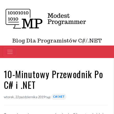
Blog Dla Programistów C#/.NET
10-Minutowy Przewodnik Po
C# i .NET
C#/.NET
wtorek, 22 października 2019
Tagi: