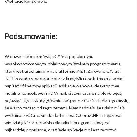
-Aplikacje konsolowe.
Podsumowanie:
W dużym skrócie mówiąc C# jest popularnym,
wysokopoziomowym, obiektowym językiem programowania,
który jest uruchamiany na platformie .NET. Zarówno C#, jak i
.NET zostało stworzone przez firmę Microsoft i można w nim
napisać różne typy aplikacji: aplikacje webowe, desktopowe,
mobilne, konsolowe i gry. W najbliższym czasie na blogu będą
pojawiać się artykuły głównie związane z C#/.NET, dlatego myślę,
że warto zacząć od tego tematu. Mam nadzieję, że udało mi się
wytłumaczyć Ci, czym dokładnie jest C# oraz .NET i będziesz
wiedział jakie środowisko dla takich programistów jest
najbardziej popularne, oraz jakie aplikacje możesz tworzyć.