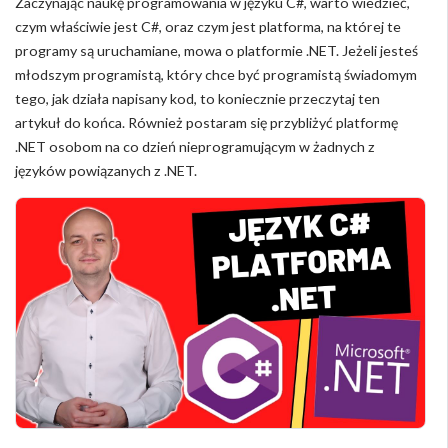
Zaczynając naukę programowania w języku C#, warto wiedzieć,
czym właściwie jest C#, oraz czym jest platforma, na której te
programy są uruchamiane, mowa o platformie .NET. Jeżeli jesteś
młodszym programistą, który chce być programistą świadomym
tego, jak działa napisany kod, to koniecznie przeczytaj ten
artykuł do końca. Również postaram się przybliżyć platformę
.NET osobom na co dzień nieprogramującym w żadnych z
języków powiązanych z .NET.