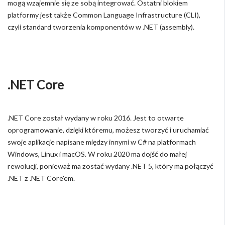
mogą wzajemnie się ze sobą integrować. Ostatni blokiem
platformy jest także Common Language Infrastructure (CLI),
czyli standard tworzenia komponentów w .NET (assembly).
.NET Core
.NET Core został wydany w roku 2016. Jest to otwarte
oprogramowanie, dzięki któremu, możesz tworzyć i uruchamiać
swoje aplikacje napisane między innymi w C# na platformach
Windows, Linux i macOS. W roku 2020 ma dojść do małej
rewolucji, ponieważ ma zostać wydany .NET 5, który ma połączyć
.NET z .NET Core'em.