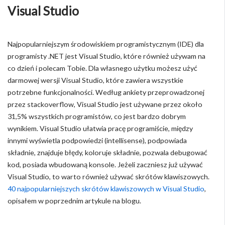
Visual Studio
Najpopularniejszym środowiskiem programistycznym (IDE) dla
programisty .NET jest Visual Studio, które również używam na
co dzień i polecam Tobie. Dla własnego użytku możesz użyć
darmowej wersji Visual Studio, które zawiera wszystkie
potrzebne funkcjonalności. Według ankiety przeprowadzonej
przez stackoverflow, Visual Studio jest używane przez około
31,5% wszystkich programistów, co jest bardzo dobrym
wynikiem. Visual Studio ułatwia pracę programiście, między
innymi wyświetla podpowiedzi (intellisense), podpowiada
składnie, znajduje błędy, koloruje składnie, pozwala debugować
kod, posiada wbudowaną konsole. Jeżeli zaczniesz już używać
Visual Studio, to warto również używać skrótów klawiszowych.
40 najpopularniejszych skrótów klawiszowych w Visual Studio
,
opisałem w poprzednim artykule na blogu.