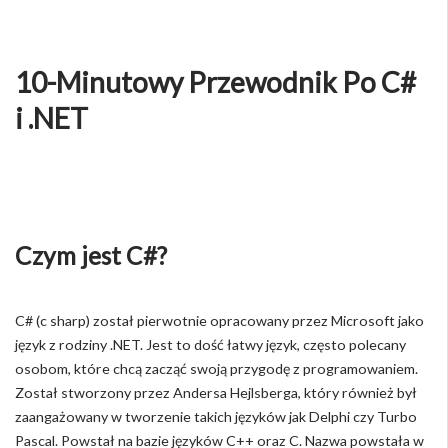
10-Minutowy Przewodnik Po C#
i .NET
Czym jest C#?
C# (c sharp) został pierwotnie opracowany przez Microsoft jako
język z rodziny .NET. Jest to dość łatwy język, często polecany
osobom, które chcą zacząć swoją przygodę z programowaniem.
Został stworzony przez Andersa Hejlsberga, który również był
zaangażowany w tworzenie takich języków jak Delphi czy Turbo
Pascal. Powstał na bazie języków C++ oraz C. Nazwa powstała w