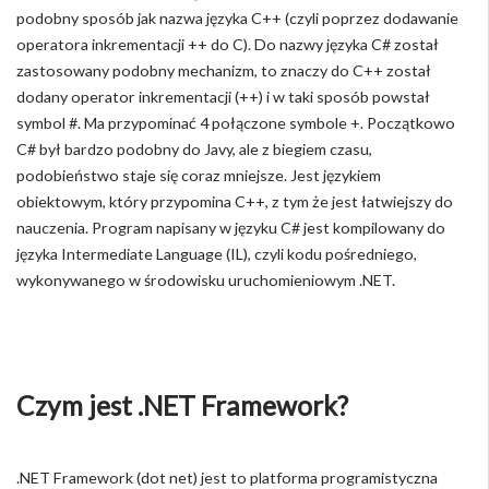
podobny sposób jak nazwa języka C++ (czyli poprzez dodawanie
operatora inkrementacji ++ do C). Do nazwy języka C# został
zastosowany podobny mechanizm, to znaczy do C++ został
dodany operator inkrementacji (++) i w taki sposób powstał
symbol #. Ma przypominać 4 połączone symbole +. Początkowo
C# był bardzo podobny do Javy, ale z biegiem czasu,
podobieństwo staje się coraz mniejsze. Jest językiem
obiektowym, który przypomina C++, z tym że jest łatwiejszy do
nauczenia. Program napisany w języku C# jest kompilowany do
języka Intermediate Language (IL), czyli kodu pośredniego,
wykonywanego w środowisku uruchomieniowym .NET.
Czym jest .NET Framework?
.NET Framework (dot net) jest to platforma programistyczna