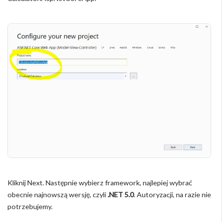
Kliknij Next. Następnie wybierz framework, najlepiej wybrać
obecnie najnowszą wersję, czyli
.NET 5.0
. Autoryzacji, na razie nie
potrzebujemy.