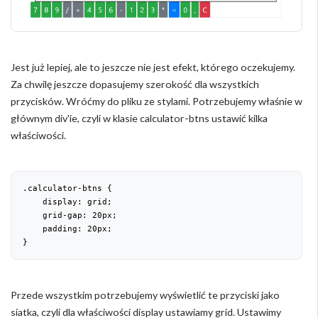
Jest już lepiej, ale to jeszcze nie jest efekt, którego oczekujemy.
Za chwilę jeszcze dopasujemy szerokość dla wszystkich
przycisków. Wróćmy do pliku ze stylami. Potrzebujemy właśnie w
głównym div'ie, czyli w klasie calculator-btns ustawić kilka
właściwości.
.calculator-btns {

    display: grid;

    grid-gap: 
20
px;

    padding: 
20
px;

}
Przede wszystkim potrzebujemy wyświetlić te przyciski jako
siatka, czyli dla właściwości display ustawiamy grid. Ustawimy