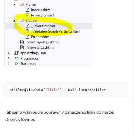
<title>@ViewData[
"Title"
] – Kalkulator</title>
Tak samo w layoucie poprawmy oznaczeniu linka do naszej
strony głównej: