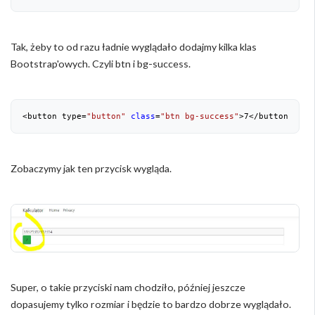
Tak, żeby to od razu ładnie wyglądało dodajmy kilka klas
Bootstrap'owych. Czyli btn i bg-success.
<button type=
"button"
class
=
"btn bg-success"
>
7
</button>
Zobaczymy jak ten przycisk wygląda.
Super, o takie przyciski nam chodziło, później jeszcze
dopasujemy tylko rozmiar i będzie to bardzo dobrze wyglądało.