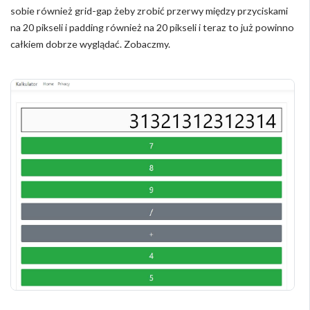
sobie również grid-gap żeby zrobić przerwy między przyciskami
na 20 pikseli i padding również na 20 pikseli i teraz to już powinno
całkiem dobrze wyglądać. Zobaczmy.