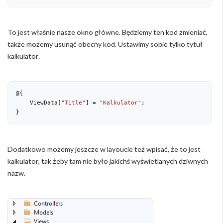
To jest właśnie nasze okno główne. Będziemy ten kod zmieniać,
także możemy usunąć obecny kod. Ustawimy sobie tylko tytuł
kalkulator.
@{

    ViewData[
"Title"
] = 
"Kalkulator"
;

}
Dodatkowo możemy jeszcze w layoucie też wpisać, że to jest
kalkulator, tak żeby tam nie było jakichś wyświetlanych dziwnych
nazw.