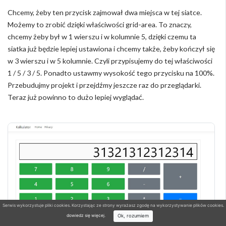
Chcemy, żeby ten przycisk zajmował dwa miejsca w tej siatce.
Możemy to zrobić dzięki właściwości grid-area. To znaczy,
chcemy żeby był w 1 wierszu i w kolumnie 5, dzięki czemu ta
siatka już będzie lepiej ustawiona i chcemy także, żeby kończył się
w 3 wierszu i w 5 kolumnie. Czyli przypisujemy do tej właściwości
1 / 5 / 3 / 5. Ponadto ustawmy wysokość tego przycisku na 100%.
Przebudujmy projekt i przejdźmy jeszcze raz do przeglądarki.
Teraz już powinno to dużo lepiej wyglądać.
Serwis wykorzystuje pliki cookies. Korzystając ze strony wyrażasz zgodę na wykorzystywanie plików cookies.
Ok, rozumiem
dowiedz się więcej
.