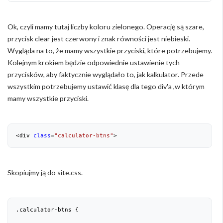
Ok, czyli mamy tutaj liczby koloru zielonego. Operację są szare,
przycisk clear jest czerwony i znak równości jest niebieski.
Wygląda na to, że mamy wszystkie przyciski, które potrzebujemy.
Kolejnym krokiem będzie odpowiednie ustawienie tych
przycisków, aby faktycznie wyglądało to, jak kalkulator. Przede
wszystkim potrzebujemy ustawić klasę dla tego div'a ,w którym
mamy wszystkie przyciski.
<div 
class
=
"calculator-btns"
>
Skopiujmy ją do site.css.
.calculator-btns {
