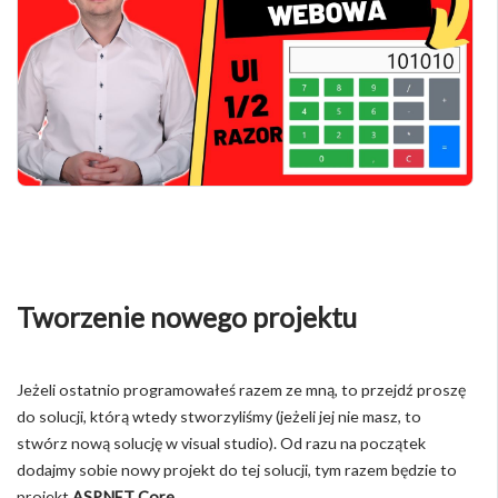
Tworzenie nowego projektu
Jeżeli ostatnio programowałeś razem ze mną, to przejdź proszę
do solucji, którą wtedy stworzyliśmy (jeżeli jej nie masz, to
stwórz nową solucję w visual studio). Od razu na początek
dodajmy sobie nowy projekt do tej solucji, tym razem będzie to
projekt
ASP.NET Core
.