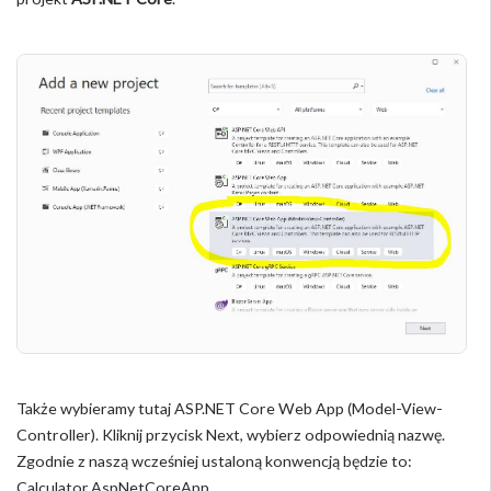
Także wybieramy tutaj ASP.NET Core Web App (Model-View-
Controller). Kliknij przycisk Next, wybierz odpowiednią nazwę.
Zgodnie z naszą wcześniej ustaloną konwencją będzie to:
Calculator.AspNetCoreApp.