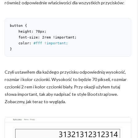
również odpowiednie właściwości dla wszystkich przycisków:
button {

    height: 
70
px;

    font-size: 
2
rem !important;

    color: 
#fff !important;
}
Czyli ustawiłem dla każdego przycisku odpowiednią wysokość,
rozmiar i kolor czcionki. Wysokość to będzie 70 pikseli, rozmiar
czcionki 2 rem i kolor czcionki biały. Przy okazji użyłem tutaj
słowa important, tak aby nadpisać te style Bootstrap'owe.
Zobaczmy, jak teraz to wygląda.