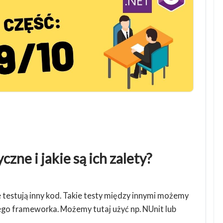
zne i jakie są ich zalety?
 testują inny kod. Takie testy między innymi możemy
go frameworka. Możemy tutaj użyć np. NUnit lub