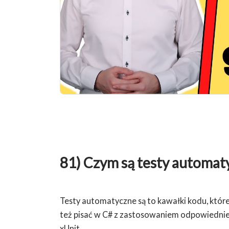
81) Czym są testy automatyc
Testy automatyczne są to kawałki kodu, które
też pisać w C# z zastosowaniem odpowiednie
xUnit.