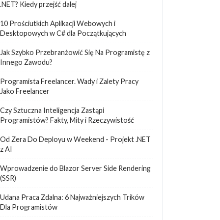
.NET? Kiedy przejść dalej
10 Prościutkich Aplikacji Webowych i
Desktopowych w C# dla Początkujących
Jak Szybko Przebranżowić Się Na Programistę z
Innego Zawodu?
Programista Freelancer. Wady i Zalety Pracy
Jako Freelancer
Czy Sztuczna Inteligencja Zastąpi
Programistów? Fakty, Mity i Rzeczywistość
Od Zera Do Deployu w Weekend - Projekt .NET
z AI
Wprowadzenie do Blazor Server Side Rendering
(SSR)
Udana Praca Zdalna: 6 Najważniejszych Trików
Dla Programistów