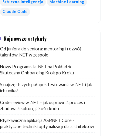
Sztuczna Inteligencja
Machine Learning
Claude Code
Najnowsze artykuły
Od juniora do seniora: mentoring i rozwój
talentów .NET w zespole
Nowy Programista .NET na Pokładzie -
Skuteczny Onboarding Krok po Kroku
5 najczęstszych pułapek testowania w .NET i jak
ich unikać
Code review w .NET - jak usprawnić proces i
zbudować kulturę jakości kodu
Błyskawiczna aplikacja ASP.NET Core -
praktyczne techniki optymalizacji dla architektów