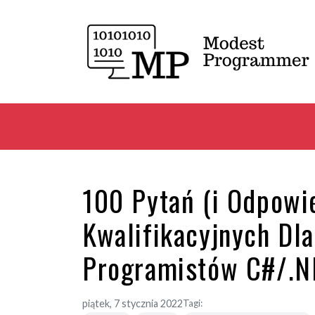
100 Pytań (i Odpowi
Kwalifikacyjnych Dl
Programistów C#/.N
piątek, 7 stycznia 2022
Tagi: