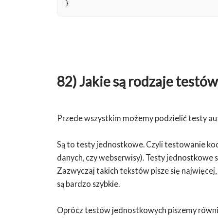
}
82) Jakie są rodzaje test
Przede wszystkim możemy podzielić testy au
Są to testy jednostkowe. Czyli testowanie kod
danych, czy webserwisy). Testy jednostkowe są
Zazwyczaj takich tekstów pisze się najwięcej, 
są bardzo szybkie.
Oprócz testów jednostkowych piszemy również