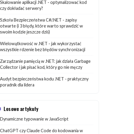
Skalowanie aplikacji .NET - optymalizować kod
czy dokładać serwery?
Szkoła Bezpieczeństwa C#/.NET - zapisy
otwarte (i 3 błędy, które warto sprawdzić w
swoim kodzie jeszcze dziś)
Wielowątkowość w .NET - jak wykorzystać
wszystkie rdzenie bez błędów synchronizacji
Zarządzanie pamięcią w .NET: jak działa Garbage
Collector i jak pisać kod, który go nie męczy
Audyt bezpieczeństwa kodu .NET - praktyczny
poradnik dla lidera
Losowe artykuły
Dynamiczne typowanie w JavaScript
ChatGPT czy Claude Code do kodowania w