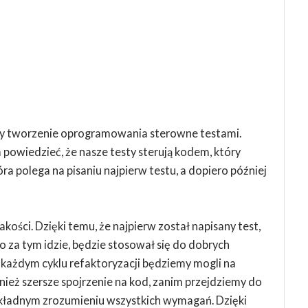
czy tworzenie oprogramowania sterowne testami.
owiedzieć, że nasze testy sterują kodem, który
ra polega na pisaniu najpierw testu, a dopiero później
akości. Dzięki temu, że najpierw został napisany test,
 za tym idzie, będzie stosował się do dobrych
każdym cyklu refaktoryzacji będziemy mogli na
ież szersze spojrzenie na kod, zanim przejdziemy do
okładnym zrozumieniu wszystkich wymagań. Dzięki