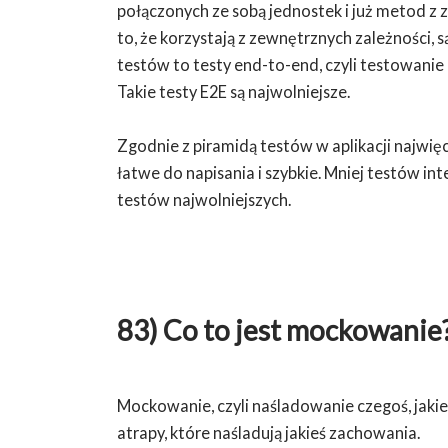
połączonych ze sobą jednostek i już metod z 
to, że korzystają z zewnętrznych zależności, 
testów to testy end-to-end, czyli testowanie a
Takie testy E2E są najwolniejsze.
Zgodnie z piramidą testów w aplikacji najwię
łatwe do napisania i szybkie. Mniej testów int
testów najwolniejszych.
83) Co to jest mockowanie
Mockowanie, czyli naśladowanie czegoś, jakie
atrapy, które naśladują jakieś zachowania.