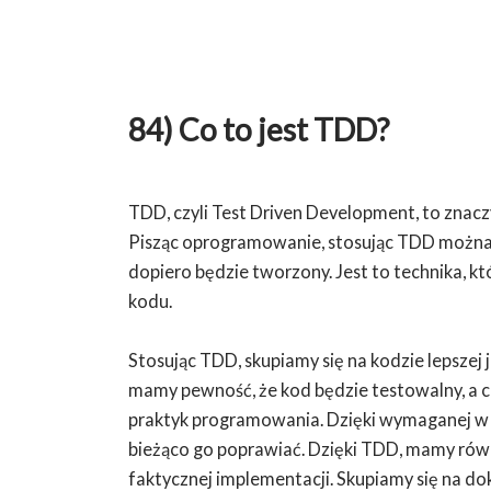
84) Co to jest TDD?
TDD, czyli Test Driven Development, to zna
Pisząc oprogramowanie, stosując TDD można p
dopiero będzie tworzony. Jest to technika, któ
kodu.
Stosując TDD, skupiamy się na kodzie lepszej j
mamy pewność, że kod będzie testowalny, a co
praktyk programowania. Dzięki wymaganej w 
bieżąco go poprawiać. Dzięki TDD, mamy równ
faktycznej implementacji. Skupiamy się na d