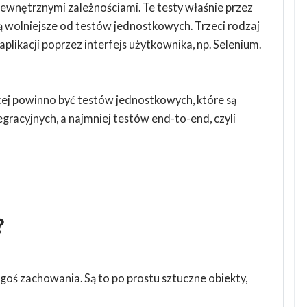
zewnętrznymi zależnościami. Te testy właśnie przez
są wolniejsze od testów jednostkowych. Trzeci rodzaj
plikacji poprzez interfejs użytkownika, np. Selenium.
cej powinno być testów jednostkowych, które są
egracyjnych, a najmniej testów end-to-end, czyli
?
goś zachowania. Są to po prostu sztuczne obiekty,