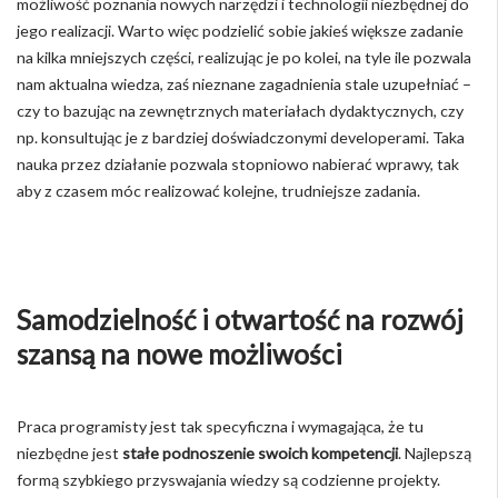
możliwość poznania nowych narzędzi i technologii niezbędnej do
jego realizacji. Warto więc podzielić sobie jakieś większe zadanie
na kilka mniejszych części, realizując je po kolei, na tyle ile pozwala
nam aktualna wiedza, zaś nieznane zagadnienia stale uzupełniać –
czy to bazując na zewnętrznych materiałach dydaktycznych, czy
np. konsultując je z bardziej doświadczonymi developerami. Taka
nauka przez działanie pozwala stopniowo nabierać wprawy, tak
aby z czasem móc realizować kolejne, trudniejsze zadania.
Samodzielność i otwartość na rozwój
szansą na nowe możliwości
Praca programisty jest tak specyficzna i wymagająca, że tu
niezbędne jest
stałe podnoszenie swoich kompetencji
. Najlepszą
formą szybkiego przyswajania wiedzy są codzienne projekty.