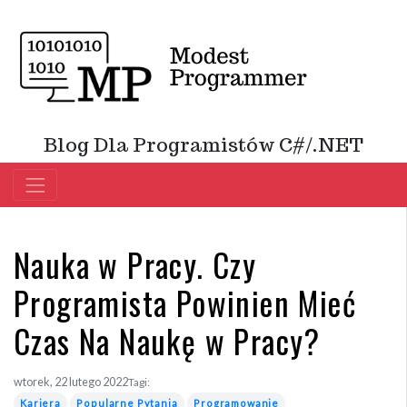
Blog Dla Programistów C#/.NET
Nauka w Pracy. Czy
Programista Powinien Mieć
Czas Na Naukę w Pracy?
wtorek, 22 lutego 2022
Tagi:
Kariera
Popularne Pytania
Programowanie