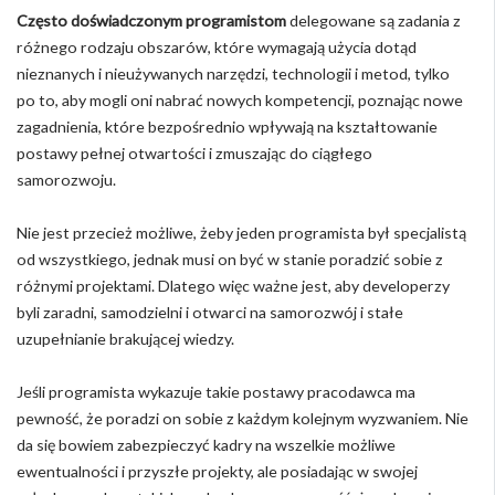
Często doświadczonym programistom
delegowane są zadania z
różnego rodzaju obszarów, które wymagają użycia dotąd
nieznanych i nieużywanych narzędzi, technologii i metod, tylko
po to, aby mogli oni nabrać nowych kompetencji, poznając nowe
zagadnienia, które bezpośrednio wpływają na kształtowanie
postawy pełnej otwartości i zmuszając do ciągłego
samorozwoju.
Nie jest przecież możliwe, żeby jeden programista był specjalistą
od wszystkiego, jednak musi on być w stanie poradzić sobie z
różnymi projektami. Dlatego więc ważne jest, aby developerzy
byli zaradni, samodzielni i otwarci na samorozwój i stałe
uzupełnianie brakującej wiedzy.
Jeśli programista wykazuje takie postawy pracodawca ma
pewność, że poradzi on sobie z każdym kolejnym wyzwaniem. Nie
da się bowiem zabezpieczyć kadry na wszelkie możliwe
ewentualności i przyszłe projekty, ale posiadając w swojej