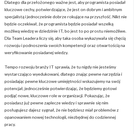
Dlatego dla przełożonego ważne jest, aby programista posiadał
kluczowe cechy, potwierdzające, że jest on dobrym i ambitnym
specjalistą i jednocześnie dobrze rokujące na przyszłość. Nikt nie
będzie oczekiwał, że programista będzie posiadał wszelką
możliwą wiedzę w dziedzinie IT, bo jest to po prostu niemożliwe.
Dla Team Leadera liczy się, aby taka osoba wykazywała się chęcią
rozwoju i podnoszenia swoich kompetencji oraz otwartością na
weryfikowanie posiadanej wiedzy.
Tempo rozwoju branży IT sprawia, że tu nigdy nie jesteśmy
wystarczająco wyedukowani, dlatego znając pewne narzędzia i
posiadając pewne kluczowe umiejętności wskazujemy na swój
potencjał, jednocześnie potwierdzając, że będziemy gotowi
podjąć nowe, kluczowe role w organizacji. Pokazując, że
posiadasz już pewne zaplecze wiedzy i sprawnie się nim
posługujesz dajesz sygnał, że nie będziesz miał problemów z
opanowaniem nowej technologii, niezbędnej do codziennej
pracy.