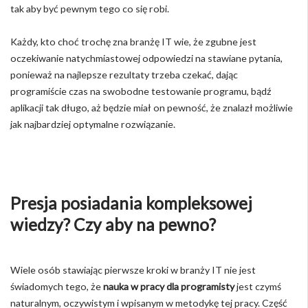
tak aby być pewnym tego co się robi.
Każdy, kto choć trochę zna branżę IT wie, że zgubne jest
oczekiwanie natychmiastowej odpowiedzi na stawiane pytania,
ponieważ na najlepsze rezultaty trzeba czekać, dając
programiście czas na swobodne testowanie programu, bądź
aplikacji tak długo, aż będzie miał on pewność, że znalazł możliwie
jak najbardziej optymalne rozwiązanie.
Presja posiadania kompleksowej
wiedzy? Czy aby na pewno?
Wiele osób stawiając pierwsze kroki w branży IT nie jest
świadomych tego, że
nauka w pracy dla programisty
jest czymś
naturalnym, oczywistym i wpisanym w metodykę tej pracy. Część