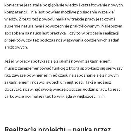
konieczne jest stałe pogłębianie wiedzy i kształtowanie nowych
kompetencji – nie jest bowiem możliwe posiadanie wszelkiej
wiedzy. Z tego też powodu nauka w trakcie pracy jest czymś
zupełnie naturalnym i powszechnie praktykowanym. Najlepszym
sposobem na naukę jest praktyka - czy to w procesie realizacji
projektów, czy też podczas rozwiązywania codziennych zadań
służbowych.
Jeżeli w pracy spotykasz się z jakimś nowym zagadnieniem,
musisz zaimplementować funkcję z którą spotykasz się pierwszy
raz, zawsze powinieneś mieć czasu na zapoznanie się z nowym
zagadnieniem i rozwój swoich umiejętności. Także możesz
doczytać, rozwinąć swoją wiedzę podczas godzin pracy, to jest
całkowicie normalne i tak to wygląda w większości firm.
Realizacja projektu – nauka przez