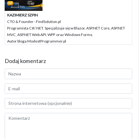
KAZIMIERZ SZPIN
CTO & Founder - FindSolution.pl
Programista C#/.NET. Specjalizuje się w Blazor, ASP.NET Core, ASP.NET
MVC, ASP.NET Web API, WPF oraz Windows Forms.
Autor bloga ModestProgrammer.pl
Dodaj komentarz