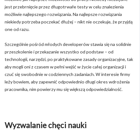
jest przebrnięcie przez długotrwałe testy w celu znalezienia
możliwie najlepszego rozwiązania. Na najlepsze rozwiązania
niekiedy potrzeba poczekać dłużej – nikt nie oczekuje, że przyjdą
one od razu.
Szczególnie pośród młodych developerów stawia się na solidnie
przeszkolenie i przekazanie wszystko od podstaw – od
technologii, narzędzi, po praktykowane zasady organizacyjne, tak
aby mogli oni z czasem w pełni wejść w życie całej organizacji i
czuć się swobodnie w codziennych zadaniach. W interesie firmy
leży bowiem, aby zapewnić odpowiednio długi okres wdrożenia
pracownika, nim powierzy mu się większą odpowiedzialność.
Wyzwalanie chęci nauki