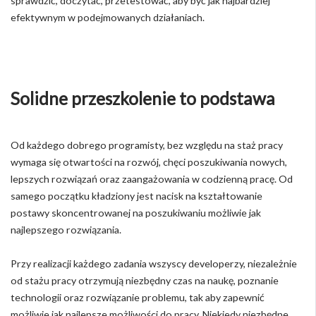
sprawdzić, doczytać, przetestować, aby być jak najbardziej
efektywnym w podejmowanych działaniach.
Solidne przeszkolenie to podstawa
Od każdego dobrego programisty, bez względu na staż pracy
wymaga się otwartości na rozwój, chęci poszukiwania nowych,
lepszych rozwiązań oraz zaangażowania w codzienną pracę. Od
samego początku kładziony jest nacisk na kształtowanie
postawy skoncentrowanej na poszukiwaniu możliwie jak
najlepszego rozwiązania.
Przy realizacji każdego zadania wszyscy developerzy, niezależnie
od stażu pracy otrzymują niezbędny czas na naukę, poznanie
technologii oraz rozwiązanie problemu, tak aby zapewnić
możliwie jak najlepsze możliwości do pracy. Niekiedy niezbędne