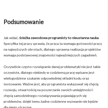
Podsumowanie
Jak widać,
ścieżka zawodowa programisty to nieustanna nauka
.
Specyfika tej pracy sprawia, że praca ta wymaga gotowości pracy
na najwyższych obrotach, dlatego sprawna realizacja projektów
wymaga podstawowej znajomości najważniejszych zagadnień.
Oczywiście często rozwiązanie danej problematyki nie jest takie
oczywiste, dlatego niekiedy w codzienną pracę wpisane jest
wielogodzinne szukanie odpowiedniej składni kodu oraz
testowanie. Ważne jest, aby programista wykazywał się chęcią
rozwoju, otwartością na poszerzanie swoich umiejętności i
chęcią samodzielnego rozwiązywania pojawiających się
problemów, dzięki temu żadne codzienne wyzwanie nie będzie
dla niego straszne.