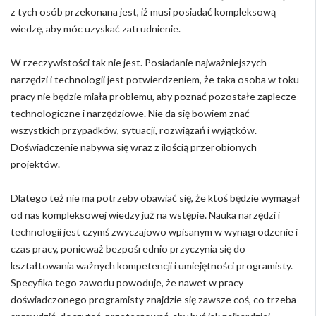
z tych osób przekonana jest, iż musi posiadać kompleksową
wiedzę, aby móc uzyskać zatrudnienie.
W rzeczywistości tak nie jest. Posiadanie najważniejszych
narzędzi i technologii jest potwierdzeniem, że taka osoba w toku
pracy nie będzie miała problemu, aby poznać pozostałe zaplecze
technologiczne i narzędziowe. Nie da się bowiem znać
wszystkich przypadków, sytuacji, rozwiązań i wyjątków.
Doświadczenie nabywa się wraz z ilością przerobionych
projektów.
Dlatego też nie ma potrzeby obawiać się, że ktoś będzie wymagał
od nas kompleksowej wiedzy już na wstępie. Nauka narzędzi i
technologii jest czymś zwyczajowo wpisanym w wynagrodzenie i
czas pracy, ponieważ bezpośrednio przyczynia się do
kształtowania ważnych kompetencji i umiejętności programisty.
Specyfika tego zawodu powoduje, że nawet w pracy
doświadczonego programisty znajdzie się zawsze coś, co trzeba