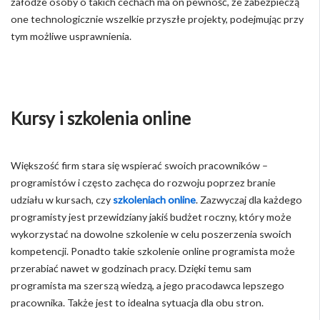
załodze osoby o takich cechach ma on pewność, że zabezpieczą
one technologicznie wszelkie przyszłe projekty, podejmując przy
tym możliwe usprawnienia.
Kursy i szkolenia online
Większość firm stara się wspierać swoich pracowników –
programistów i często zachęca do rozwoju poprzez branie
udziału w kursach, czy
szkoleniach online
. Zazwyczaj dla każdego
programisty jest przewidziany jakiś budżet roczny, który może
wykorzystać na dowolne szkolenie w celu poszerzenia swoich
kompetencji. Ponadto takie szkolenie online programista może
przerabiać nawet w godzinach pracy. Dzięki temu sam
programista ma szerszą wiedzą, a jego pracodawca lepszego
pracownika. Także jest to idealna sytuacja dla obu stron.