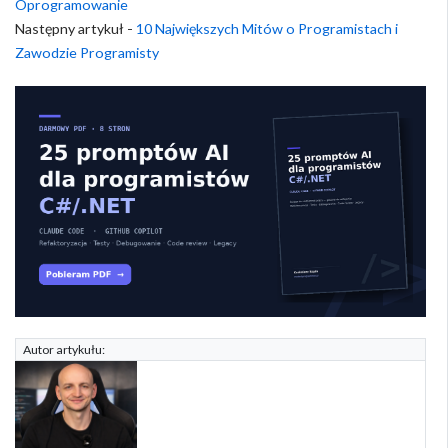
Oprogramowanie
Następny artykuł -
10 Największych Mitów o Programistach i
Zawodzie Programisty
Autor artykułu: