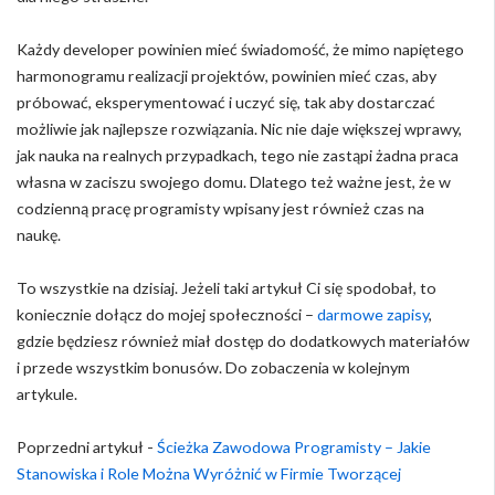
Każdy developer powinien mieć świadomość, że mimo napiętego
harmonogramu realizacji projektów, powinien mieć czas, aby
próbować, eksperymentować i uczyć się, tak aby dostarczać
możliwie jak najlepsze rozwiązania. Nic nie daje większej wprawy,
jak nauka na realnych przypadkach, tego nie zastąpi żadna praca
własna w zaciszu swojego domu. Dlatego też ważne jest, że w
codzienną pracę programisty wpisany jest również czas na
naukę.
To wszystkie na dzisiaj. Jeżeli taki artykuł Ci się spodobał, to
koniecznie dołącz do mojej społeczności –
darmowe zapisy
,
gdzie będziesz również miał dostęp do dodatkowych materiałów
i przede wszystkim bonusów. Do zobaczenia w kolejnym
artykule.
Poprzedni artykuł -
Ścieżka Zawodowa Programisty – Jakie
Stanowiska i Role Można Wyróżnić w Firmie Tworzącej