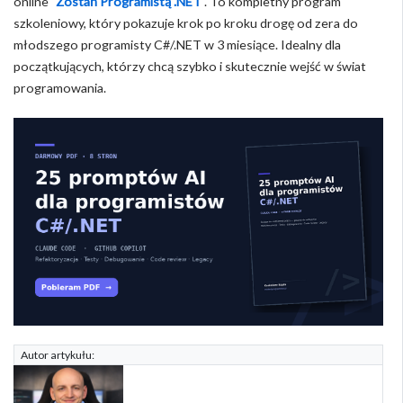
online "
Zostań Programistą .NET
". To kompletny program
szkoleniowy, który pokazuje krok po kroku drogę od zera do
młodszego programisty C#/.NET w 3 miesiące. Idealny dla
początkujących, którzy chcą szybko i skutecznie wejść w świat
programowania.
Autor artykułu: