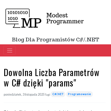
Blog Dla Programistów C#/.NET
Dowolna Liczba Parametrów
w C# dzięki "params"
C#/.NET
Programowanie
poniedziałek, 3 listopada 2025
Tagi: