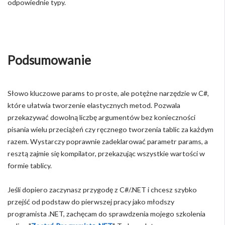
odpowiednie typy.
Podsumowanie
Słowo kluczowe params to proste, ale potężne narzędzie w C#,
które ułatwia tworzenie elastycznych metod. Pozwala
przekazywać dowolną liczbę argumentów bez konieczności
pisania wielu przeciążeń czy ręcznego tworzenia tablic za każdym
razem. Wystarczy poprawnie zadeklarować parametr params, a
resztą zajmie się kompilator, przekazując wszystkie wartości w
formie tablicy.
Jeśli dopiero zaczynasz przygodę z C#/.NET i chcesz szybko
przejść od podstaw do pierwszej pracy jako młodszy
programista .NET, zachęcam do sprawdzenia mojego szkolenia