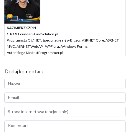
KAZIMIERZ SZPIN
CTO & Founder - FindSolution.pl
Programista C#/.NET. Specjalizuje się w Blazor, ASP.NET Core, ASP.NET
MVC, ASP.NET Web API, WPF oraz Windows Forms.
Autor bloga ModestProgrammer.pl
Dodaj komentarz