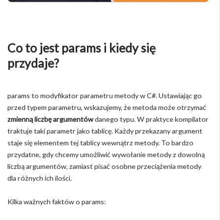
Co to jest params i kiedy się
przydaje?
params to modyfikator parametru metody w C#. Ustawiając go
przed typem parametru, wskazujemy, że metoda może otrzymać
zmienną liczbę argumentów
danego typu. W praktyce kompilator
traktuje taki parametr jako tablicę. Każdy przekazany argument
staje się elementem tej tablicy wewnątrz metody. To bardzo
przydatne, gdy chcemy umożliwić wywołanie metody z dowolną
liczbą argumentów, zamiast pisać osobne przeciążenia metody
dla różnych ich ilości.
Kilka ważnych faktów o params: